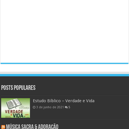
Posts populares
Estudo Bíblico – Verdade e Vida
3 de junho de 2021
5
Música Sacra & Adoração