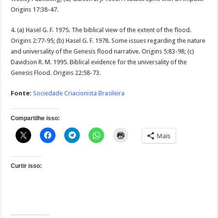
Origins 17:38-47.
4. (a) Hasel G. F. 1975. The biblical view of the extent of the flood.
Origins 2:77-95; (b) Hasel G. F. 1978. Some issues regarding the nature
and universality of the Genesis flood narrative. Origins 5:83-98; (c)
Davidson R. M. 1995. Biblical evidence for the universality of the
Genesis Flood. Origins 22:58-73.
Fonte:
Sociedade Criacionista Brasileira
Compartilhe isso:
Mais
Curtir isso: