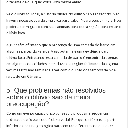
diferente de qualquer coisa vista desde então.
Se o dilúvio foi local, a história bíblica do dilúvio não faz sentido. Não
haveria necessidade de uma arca para salvar Noé e seus animais. Noé
poderia ter migrado com seus animais para outra região para evitar o
dilúvio local.
Alguns têm afirmado que a presença de uma camada de barro em
algumas partes do vale da Mesopotâmia é uma evidência de um
dilúvio local. Entretanto, esta camada de barro é encontrada apenas
em algumas das cidades. Sem dúvida, a região foi inundada alguma
vez, mas isto não tem nada a ver com o dilúvio dos tempos de Noé
relatado em Gênesis.
5. Que problemas não resolvidos
sobre o dilúvio são de maior
preocupação?
Como um evento catastrófico conseguiu produzir a seqüência
ordenada de fósseis que é observada? Por que os fósseis na parte
inferior da coluna geológica parecem tão diferentes de qualquer