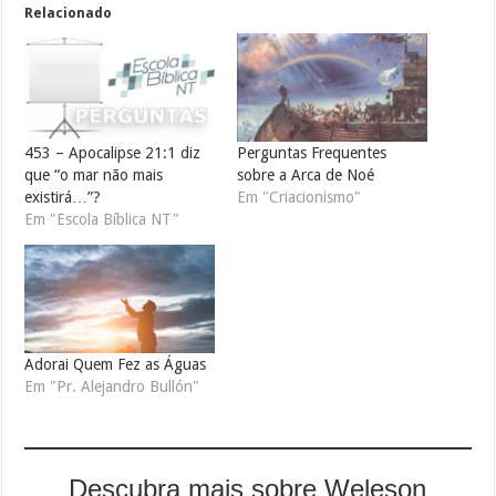
Relacionado
453 – Apocalipse 21:1 diz
Perguntas Frequentes
que “o mar não mais
sobre a Arca de Noé
existirá…”?
Em "Criacionismo"
Em "Escola Bíblica NT"
Adorai Quem Fez as Águas
Em "Pr. Alejandro Bullón"
Descubra mais sobre Weleson