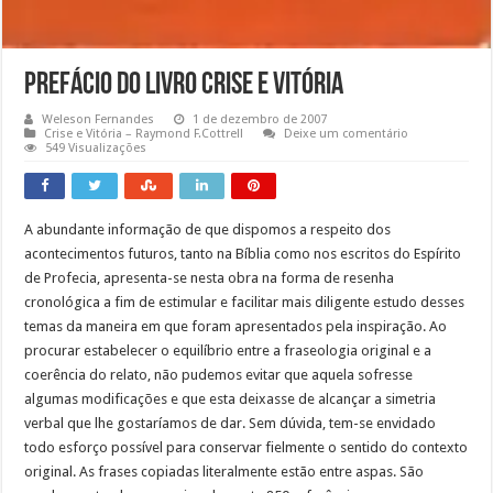
Prefácio do Livro Crise e Vitória
Weleson Fernandes
1 de dezembro de 2007
Crise e Vitória – Raymond F.Cottrell
Deixe um comentário
549 Visualizações
A abundante informação de que dispomos a respeito dos
acontecimentos futuros, tanto na Bíblia como nos escritos do Espírito
de Profecia, apresenta-se nesta obra na forma de resenha
cronológica a fim de estimular e facilitar mais diligente estudo desses
temas da maneira em que foram apresentados pela inspiração. Ao
procurar estabelecer o equilíbrio entre a fraseologia original e a
coerência do relato, não pudemos evitar que aquela sofresse
algumas modificações e que esta deixasse de alcançar a simetria
verbal que lhe gostaríamos de dar. Sem dúvida, tem-se envidado
todo esforço possível para conservar fielmente o sentido do contexto
original. As frases copiadas literalmente estão entre aspas. São