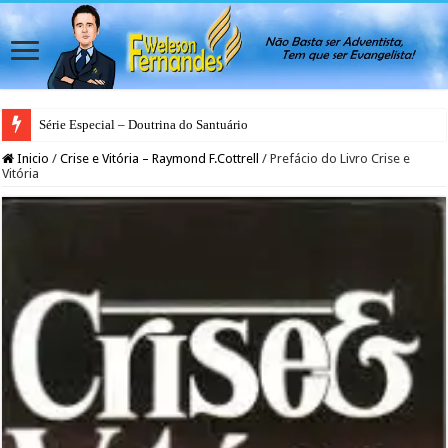
Série Especial – Doutrina do Santuário
Inicio
/
Crise e Vitória – Raymond F.Cottrell
/
Prefácio do Livro Crise e
Vitória