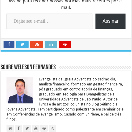
Assine para receber nossas notícias mais recentes por e-
mail.
Digite seu e-mail…
Assinar
Sobre Weleson Fernandes
Evangelista da Igreja Adventista do sétimo dia,
analista financeiro, formado em gestão financeira,
pós graduado em controladoria de finanças,
graduado em Teologia para Evangelistas pela
Universidade Adventista de São Paulo. Autor de
livros e de artigos, colunista no Blog Sétimo dia,
Jovens Adventista. Tem participado como palestrante em seminários e
em Conferências de evangelismo. Casado com Shirlene, é pai de três
filhos.