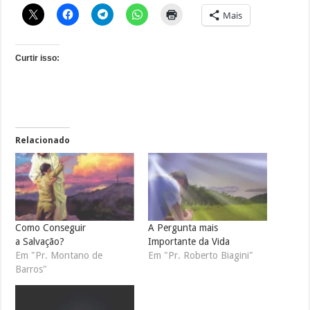
Mais
Curtir isso:
Relacionado
Como Conseguir
A Pergunta mais
a Salvação?
Importante da Vida
Em "Pr. Montano de
Em "Pr. Roberto Biagini"
Barros"