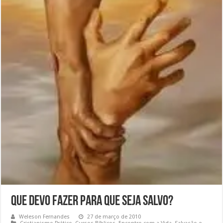
Que Devo Fazer para que Seja Salvo?
Weleson Fernandes
27 de março de 2010