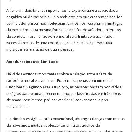
Aí, entram dois fatores importantes: a experiência e a capacidade
cognitiva ou de raciocínio. Se o ambiente em que crescemos não for
estimulador em termos intelectuais, vamos nos ressentir na limitação
da experiência. Da mesma forma, se não for desafiador em termos
de conduta moral, o raciocínio moral será limitado e acanhado.
Necessitaremos de uma coordenação entre nossa perspectiva
individualista e a visão de outra pessoa.
Amadurecimento Limitado
Há vários estudos importantes sobre a relação entre a falta de
raciocínio moral e a violência. Ficaremos apenas com um deles:
L.Kohlberg. Segundo esse estudioso, as pessoas passam por vários
estágios para o amadurecimento moral, classificadas em três níveis
de amadurescimento: pré-convencional, convencional e pós-
convencional.
O primeiro estágio, o pré-convencional, abrange crianças com menos
de nove anos, muitos adolescentes e muitos adultos de
comportamento criminal. São pessoas cuja compreensão das regras