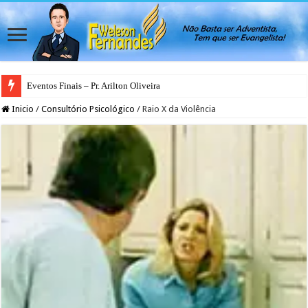
Eventos Finais – Pr. Arilton Oliveira
Inicio
/
Consultório Psicológico
/
Raio X da Violência