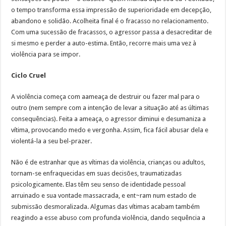
o tempo transforma essa impressão de superioridade em decepção,
abandono e solidão. Acolheita final é o fracasso no relacionamento.
Com uma sucessão de fracassos, o agressor passa a desacreditar de
si mesmo e perder a auto-estima. Então, recorre mais uma vez à
violência para se impor.
Ciclo Cruel
A violência começa com aameaça de destruir ou fazer mal para o
outro (nem sempre com a intenção de levar a situação até as últimas
consequências). Feita a ameaça, o agressor diminui e desumaniza a
vítima, provocando medo e vergonha. Assim, fica fácil abusar dela e
violentá-la a seu bel-prazer.
Não é de estranhar que as vítimas da violência, crianças ou adultos,
tornam-se enfraquecidas em suas decisões, traumatizadas
psicologicamente. Elas têm seu senso de identidade pessoal
arruinado e sua vontade massacrada, e ent~ram num estado de
submissão desmoralizada. Algumas das vítimas acabam também
reagindo a esse abuso com profunda violência, dando sequência a