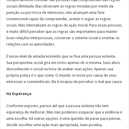
sociais élimitada. Elas observam as regras movidas por medo da
punição ou por troca de interesses, não alcançam uma fase
convencional capaz de compreender, aceitar e seguir as regras
socias. Não internalizam as regras de ação moral. Para essas pessoas,
é muito difícil perceber que as regras são importantes para manter
boas relações interpessoais, conservar o sistema social e orientar as
relações com as autoridades.
É nesse nível de amadurecimento que se fixa uma pessoa violenta.
Sua perspectiva social gira em torno apenas de si mesma. Seus alvos
desconhecem o social na hora de avaliar suas ações. Apenas sua
própria justiça é o que conta. O mundo se move por causa de seus
interesses e conveniêncais. Ela é incapaz de perceber o mal que causa.
Há Esperança
Conforme exposto, parece até que a pessoa violenta não tem
esperança de melhorar. Mas não podemos esquecer que a violência é
uma escolha. Há outras opções. é uma questão de parar para pensar,
decidir escolher uma ação mais apropriada, mais positiva,