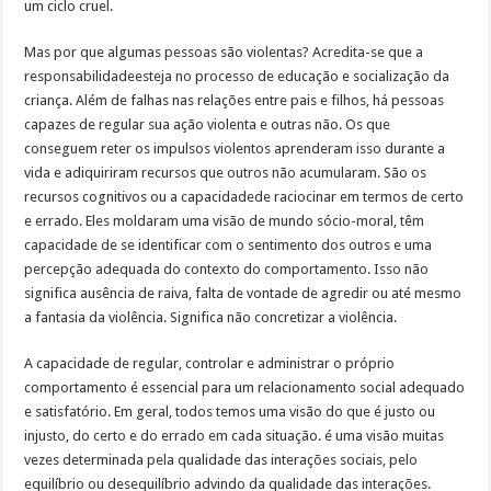
um ciclo cruel.
Mas por que algumas pessoas são violentas? Acredita-se que a
responsabilidadeesteja no processo de educação e socialização da
criança. Além de falhas nas relações entre pais e filhos, há pessoas
capazes de regular sua ação violenta e outras não. Os que
conseguem reter os impulsos violentos aprenderam isso durante a
vida e adiquiriram recursos que outros não acumularam. São os
recursos cognitivos ou a capacidadede raciocinar em termos de certo
e errado. Eles moldaram uma visão de mundo sócio-moral, têm
capacidade de se identificar com o sentimento dos outros e uma
percepção adequada do contexto do comportamento. Isso não
significa ausência de raiva, falta de vontade de agredir ou até mesmo
a fantasia da violência. Significa não concretizar a violência.
A capacidade de regular, controlar e administrar o próprio
comportamento é essencial para um relacionamento social adequado
e satisfatório. Em geral, todos temos uma visão do que é justo ou
injusto, do certo e do errado em cada situação. é uma visão muitas
vezes determinada pela qualidade das interações sociais, pelo
equilíbrio ou desequilíbrio advindo da qualidade das interações.