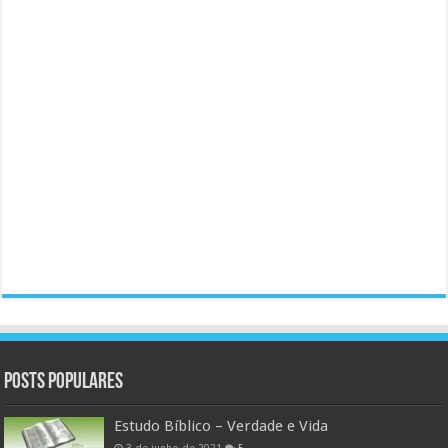
Posts populares
Estudo Bíblico – Verdade e Vida