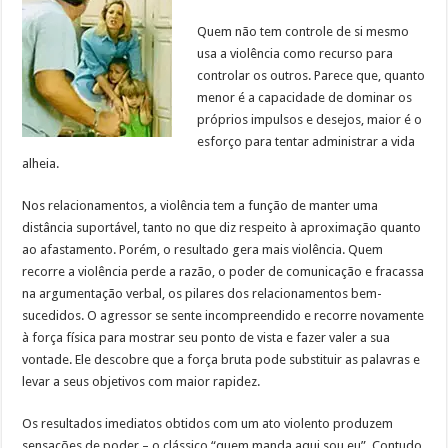
Quem não tem controle de si mesmo
usa a violência como recurso para
controlar os outros. Parece que, quanto
menor é a capacidade de dominar os
próprios impulsos e desejos, maior é o
esforço para tentar administrar a vida
alheia.
Nos relacionamentos, a violência tem a função de manter uma
distância suportável, tanto no que diz respeito à aproximação quanto
ao afastamento. Porém, o resultado gera mais violência. Quem
recorre a violência perde a razão, o poder de comunicação e fracassa
na argumentação verbal, os pilares dos relacionamentos bem-
sucedidos. O agressor se sente incompreendido e recorre novamente
à força física para mostrar seu ponto de vista e fazer valer a sua
vontade. Ele descobre que a força bruta pode substituir as palavras e
levar a seus objetivos com maior rapidez.
Os resultados imediatos obtidos com um ato violento produzem
sensações de poder – o clássico “quem manda aqui sou eu”. Contudo,