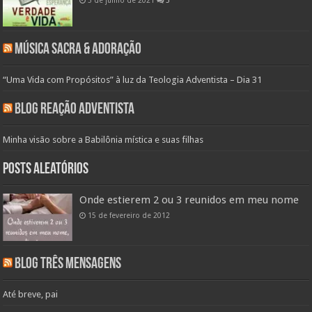
3 de junho de 2021
5
Música Sacra & Adoração
“Uma Vida com Propósitos” à luz da Teologia Adventista – Dia 31
Blog Reação Adventista
Minha visão sobre a Babilônia mística e suas filhas
Posts aleatórios
Onde estierem 2 ou 3 reunidos em meu nome
15 de fevereiro de 2012
Blog Três Mensagens
Até breve, pai