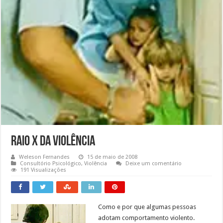
Raio X da Violência
Weleson Fernandes
15 de maio de 2008
Consultório Psicológico
,
Violência
Deixe um comentário
191 Visualizações
Como e por que algumas pessoas
adotam comportamento violento.