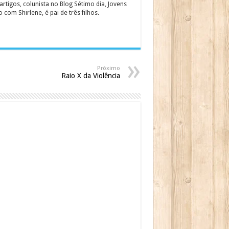
rtigos, colunista no Blog Sétimo dia, Jovens
om Shirlene, é pai de três filhos.
Próximo
Raio X da Violência