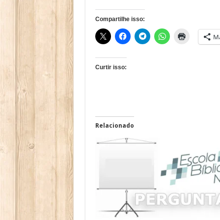
Compartilhe isso:
Ma
Curtir isso:
Relacionado