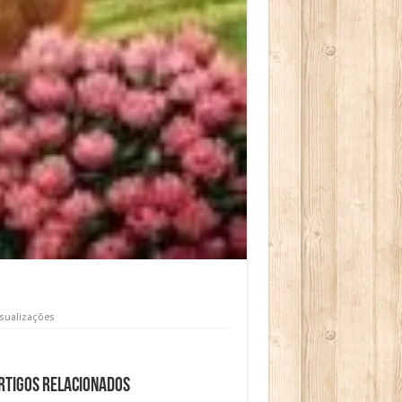
isualizações
rtigos relacionados