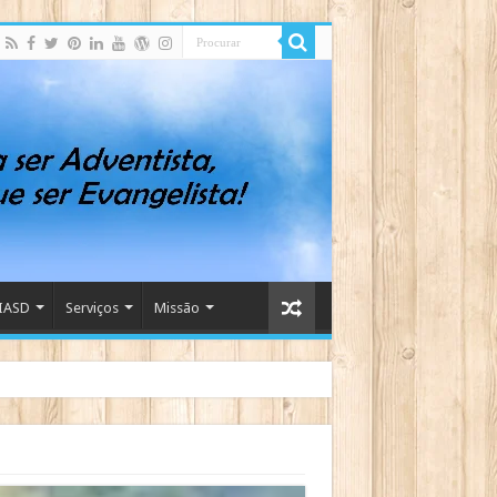
IASD
Serviços
Missão