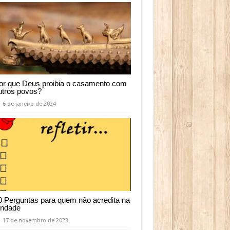
or que Deus proibia o casamento com
utros povos?
6 de janeiro de 2024
0 Perguntas para quem não acredita na
rindade
17 de novembro de 2023