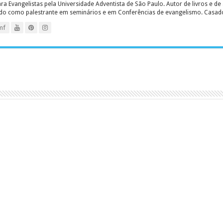
 Evangelistas pela Universidade Adventista de São Paulo. Autor de livros e de a
ado como palestrante em seminários e em Conferências de evangelismo. Casado c
mf