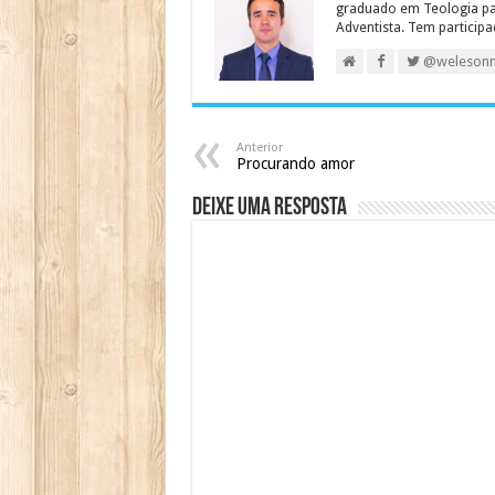
graduado em Teologia para
Adventista. Tem particip
@weleson
Anterior
Procurando amor
Deixe uma resposta