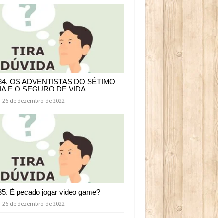
34. OS ADVENTISTAS DO SÉTIMO
IA E O SEGURO DE VIDA
26 de dezembro de 2022
35. É pecado jogar video game?
26 de dezembro de 2022