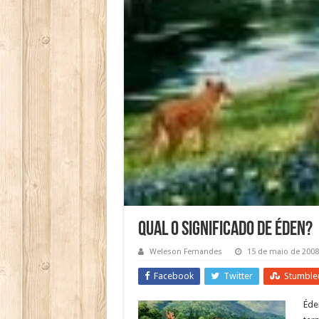
Qual o significado de Éden?
Weleson Fernandes
15 de maio de 2008
Facebook
Twitter
Stumble
Éde