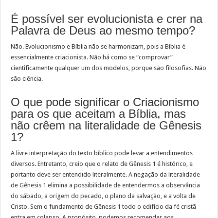
É possível ser evolucionista e crer na
Palavra de Deus ao mesmo tempo?
Não. Evolucionismo e Bíblia não se harmonizam, pois a Bíblia é
essencialmente criacionista. Não há como se “comprovar”
cientificamente qualquer um dos modelos, porque são filosofias. Não
são ciência.
O que pode significar o Criacionismo
para os que aceitam a Bíblia, mas
não crêem na literalidade de Gênesis
1?
A livre interpretação do texto bíblico pode levar a entendimentos
diversos. Entretanto, creio que o relato de Gênesis 1 é histórico, e
portanto deve ser entendido literalmente. A negação da literalidade
de Gênesis 1 elimina a possibilidade de entendermos a observância
do sábado, a origem do pecado, o plano da salvação, e a volta de
Cristo. Sem o fundamento de Gênesis 1 todo o edifício da fé cristã
entra em colapso. A propósito, podemos recomendar aos