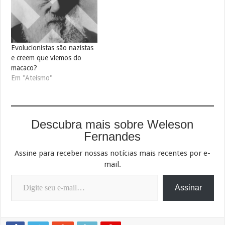
Evolucionistas são nazistas
e creem que viemos do
macaco?
Em "Ateísmo"
Descubra mais sobre Weleson
Fernandes
Assine para receber nossas notícias mais recentes por e-
mail.
Digite seu e-mail…
Assinar