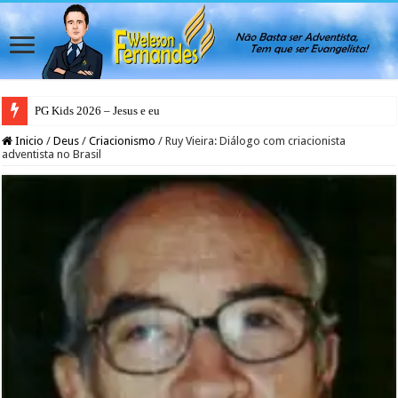
PG Kids 2026 – Jesus e eu
Inicio
/
Deus
/
Criacionismo
/
Ruy Vieira: Diálogo com criacionista
adventista no Brasil