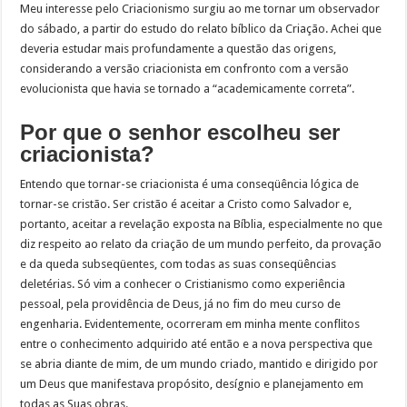
Meu interesse pelo Criacionismo surgiu ao me tornar um observador
do sábado, a partir do estudo do relato bíblico da Criação. Achei que
deveria estudar mais profundamente a questão das origens,
considerando a versão criacionista em confronto com a versão
evolucionista que havia se tornado a “academicamente correta”.
Por que o senhor escolheu ser
criacionista?
Entendo que tornar-se criacionista é uma conseqüência lógica de
tornar-se cristão. Ser cristão é aceitar a Cristo como Salvador e,
portanto, aceitar a revelação exposta na Bíblia, especialmente no que
diz respeito ao relato da criação de um mundo perfeito, da provação
e da queda subseqüentes, com todas as suas conseqüências
deletérias. Só vim a conhecer o Cristianismo como experiência
pessoal, pela providência de Deus, já no fim do meu curso de
engenharia. Evidentemente, ocorreram em minha mente conflitos
entre o conhecimento adquirido até então e a nova perspectiva que
se abria diante de mim, de um mundo criado, mantido e dirigido por
um Deus que manifestava propósito, desígnio e planejamento em
todas as Suas obras.