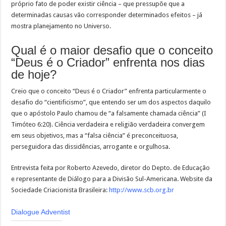
próprio fato de poder existir ciência – que pressupõe que a
determinadas causas vão corresponder determinados efeitos – já
mostra planejamento no Universo.
Qual é o maior desafio que o conceito
“Deus é o Criador” enfrenta nos dias
de hoje?
Creio que o conceito “Deus é o Criador” enfrenta particularmente o
desafio do “cientificismo”, que entendo ser um dos aspectos daquilo
que o apóstolo Paulo chamou de “a falsamente chamada ciência” (I
Timóteo 6:20). Ciência verdadeira e religião verdadeira convergem
em seus objetivos, mas a “falsa ciência” é preconceituosa,
perseguidora das dissidências, arrogante e orgulhosa.
Entrevista feita por Roberto Azevedo, diretor do Depto. de Educação
e representante de Diálogo para a Divisão Sul-Americana. Website da
Sociedade Criacionista Brasileira:
http://www.scb.org.br
Dialogue Adventist