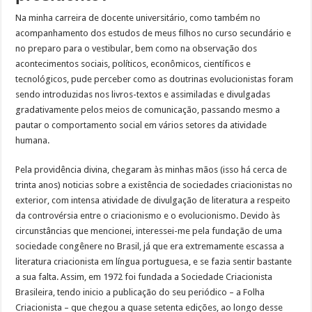
Na minha carreira de docente universitário, como também no
acompanhamento dos estudos de meus filhos no curso secundário e
no preparo para o vestibular, bem como na observação dos
acontecimentos sociais, políticos, econômicos, científicos e
tecnológicos, pude perceber como as doutrinas evolucionistas foram
sendo introduzidas nos livros-textos e assimiladas e divulgadas
gradativamente pelos meios de comunicação, passando mesmo a
pautar o comportamento social em vários setores da atividade
humana.
Pela providência divina, chegaram às minhas mãos (isso há cerca de
trinta anos) noticias sobre a existência de sociedades criacionistas no
exterior, com intensa atividade de divulgação de literatura a respeito
da controvérsia entre o criacionismo e o evolucionismo. Devido às
circunstâncias que mencionei, interessei-me pela fundação de uma
sociedade congênere no Brasil, já que era extremamente escassa a
literatura criacionista em língua portuguesa, e se fazia sentir bastante
a sua falta. Assim, em 1972 foi fundada a Sociedade Criacionista
Brasileira, tendo inicio a publicação do seu periódico – a Folha
Criacionista – que chegou a quase setenta edições, ao longo desse