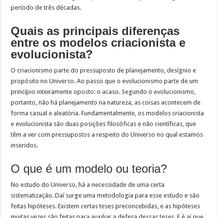
período de três décadas.
Quais as principais diferenças
entre os modelos criacionista e
evolucionista?
O criacionismo parte do pressuposto de planejamento, desígnio e
propósito no Universo. Ao passo que o evolucionismo parte de um
princípio inteiramente oposto: o acaso. Segundo o evolucionismo,
portanto, não há planejamento na natureza, as coisas acontecem de
forma casual e aleatória. Fundamentalmente, os modelos criacionista
e evolucionista são duas posições filosóficas e não científicas, que
têm a ver com pressupostos a respeito do Universo no qual estamos
inseridos.
O que é um modelo ou teoria?
No estudo do Universo, há a necessidade de uma certa
sistematização. Daí surge uma metodologia para esse estudo e são
feitas hipóteses. Existem certas teses preconcebidas, e as hipóteses
muitas vezes são feitas para auxiliar a defesa dessas teses. E é aí que