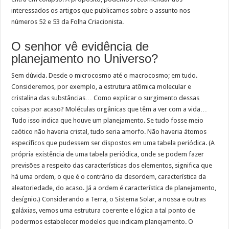
interessados os artigos que publicamos sobre o assunto nos
números 52 e 53 da Folha Criacionista.
O senhor vê evidência de
planejamento no Universo?
Sem dúvida. Desde o microcosmo até o macrocosmo; em tudo.
Consideremos, por exemplo, a estrutura atômica molecular e
cristalina das substâncias… Como explicar o surgimento dessas
coisas por acaso? Moléculas orgânicas que têm a ver com a vida…
Tudo isso indica que houve um planejamento. Se tudo fosse meio
caótico não haveria cristal, tudo seria amorfo. Não haveria átomos
específicos que pudessem ser dispostos em uma tabela periódica. (A
própria existência de uma tabela periódica, onde se podem fazer
previsões a respeito das características dos elementos, significa que
há uma ordem, o que é o contrário da desordem, característica da
aleatoriedade, do acaso. Já a ordem é característica de planejamento,
desígnio.) Considerando a Terra, o Sistema Solar, a nossa e outras
galáxias, vemos uma estrutura coerente e lógica a tal ponto de
podermos estabelecer modelos que indicam planejamento. O