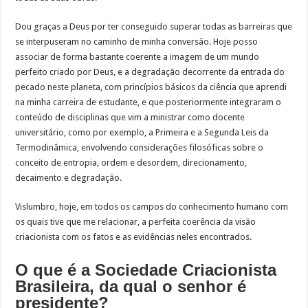
Dou graças a Deus por ter conseguido superar todas as barreiras que
se interpuseram no caminho de minha conversão. Hoje posso
associar de forma bastante coerente a imagem de um mundo
perfeito criado por Deus, e a degradação decorrente da entrada do
pecado neste planeta, com princípios básicos da ciência que aprendi
na minha carreira de estudante, e que posteriormente integraram o
conteúdo de disciplinas que vim a ministrar como docente
universitário, como por exemplo, a Primeira e a Segunda Leis da
Termodinâmica, envolvendo considerações filosóficas sobre o
conceito de entropia, ordem e desordem, direcionamento,
decaimento e degradação.
Vislumbro, hoje, em todos os campos do conhecimento humano com
os quais tive que me relacionar, a perfeita coerência da visão
criacionista com os fatos e as evidências neles encontrados.
O que é a Sociedade Criacionista
Brasileira, da qual o senhor é
presidente?