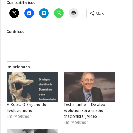
Compartilhe isso:
Mais
Curtir isso:
Relacionado
E-Book: O Engano do
Testemunho – De ateo
Evolucionismo
evolucionista a cristão
Em "Ateísmo"
criacionista ( Vídeo )
Em "Ateísmo"