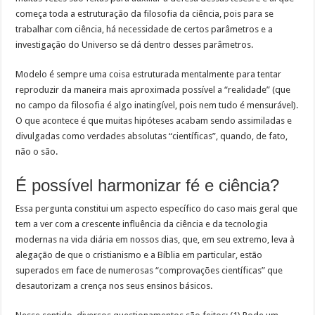
começa toda a estruturação da filosofia da ciência, pois para se
trabalhar com ciência, há necessidade de certos parâmetros e a
investigação do Universo se dá dentro desses parâmetros.
Modelo é sempre uma coisa estruturada mentalmente para tentar
reproduzir da maneira mais aproximada possível a “realidade” (que
no campo da filosofia é algo inatingível, pois nem tudo é mensurável).
O que acontece é que muitas hipóteses acabam sendo assimiladas e
divulgadas como verdades absolutas “científicas”, quando, de fato,
não o são.
É possível harmonizar fé e ciência?
Essa pergunta constitui um aspecto específico do caso mais geral que
tem a ver com a crescente influência da ciência e da tecnologia
modernas na vida diária em nossos dias, que, em seu extremo, leva à
alegação de que o cristianismo e a Bíblia em particular, estão
superados em face de numerosas “comprovações científicas” que
desautorizam a crença nos seus ensinos básicos.