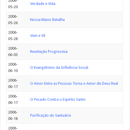
2006-
Verdade e Vida
05-20
2006-
Nossa Maior Batalha
05-26
2006-
Vem e Vê
05-28
2006-
Revelação Progressiva
06-03
2006-
O Evangelismo da Influência Social
06-10
2006-
O Amor Entre as Pessoas Torna o Amor de Deus Real
06-17
2006-
O Pecado Contra o Espírito Santo
06-17
2006-
Purificação do Santuário
06-18
2006-