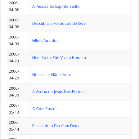
2006-
A Pessoa do Espírito Santo
04-08
2006-
Descubra a Felicidade de Servir
04-08
2006-
Filhos Amados
04-09
2006-
Nem Só de Pão Vive o Homem
04-23
2006-
Nosso Lar Não é Aqui
04-29
2006-
A Vitória de Jesus Nos Pertence
04-30
2006-
O Bom Pastor
05-13
2006-
Passando o Dia Com Deus
05-14