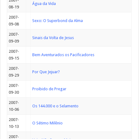
2007-
Água da Vida
08-19
2007-
Sexo: O Superbond da Alma
09-08
2007-
Sinais da Volta de Jesus
09-09
2007-
Bem Aventurados os Pacificadores
09-15
2007-
Por Que Jejuar?
09-29
2007-
Proibido de Pregar
09-30
2007-
Os 144.000 e o Selamento
10-06
2007-
O Sétimo Milênio
10-13
2007-