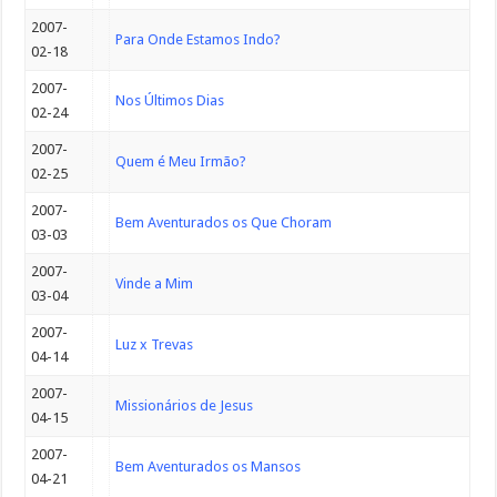
2007-
Para Onde Estamos Indo?
02-18
2007-
Nos Últimos Dias
02-24
2007-
Quem é Meu Irmão?
02-25
2007-
Bem Aventurados os Que Choram
03-03
2007-
Vinde a Mim
03-04
2007-
Luz x Trevas
04-14
2007-
Missionários de Jesus
04-15
2007-
Bem Aventurados os Mansos
04-21