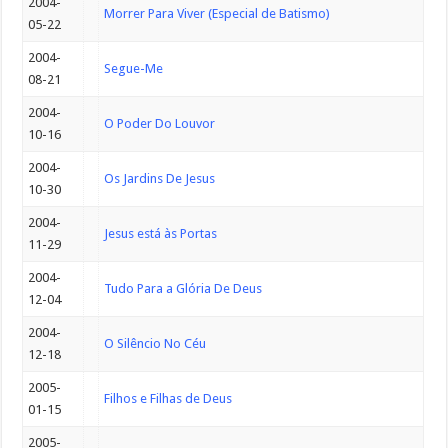
2004-
Morrer Para Viver (Especial de Batismo)
05-22
2004-
Segue-Me
08-21
2004-
O Poder Do Louvor
10-16
2004-
Os Jardins De Jesus
10-30
2004-
Jesus está às Portas
11-29
2004-
Tudo Para a Glória De Deus
12-04
2004-
O Silêncio No Céu
12-18
2005-
Filhos e Filhas de Deus
01-15
2005-