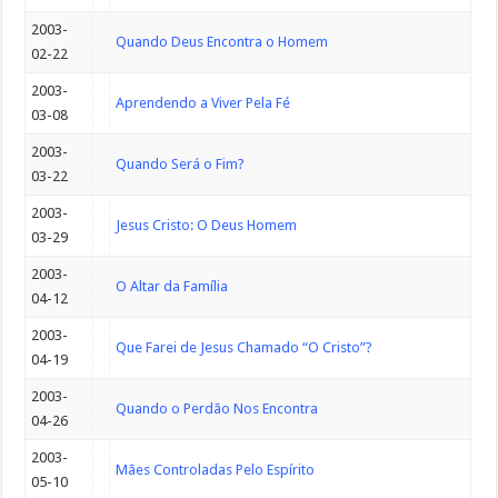
2003-
Quando Deus Encontra o Homem
02-22
2003-
Aprendendo a Viver Pela Fé
03-08
2003-
Quando Será o Fim?
03-22
2003-
Jesus Cristo: O Deus Homem
03-29
2003-
O Altar da Família
04-12
2003-
Que Farei de Jesus Chamado “O Cristo”?
04-19
2003-
Quando o Perdão Nos Encontra
04-26
2003-
Mães Controladas Pelo Espírito
05-10