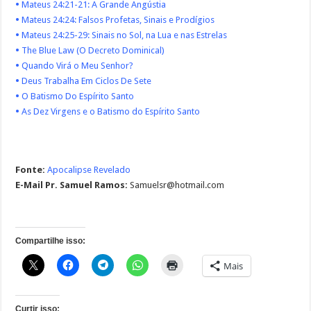
•
Mateus 24:21-21: A Grande Angústia
•
Mateus 24:24: Falsos Profetas, Sinais e Prodígios
•
Mateus 24:25-29: Sinais no Sol, na Lua e nas Estrelas
•
The Blue Law (O Decreto Dominical)
•
Quando Virá o Meu Senhor?
•
Deus Trabalha Em Ciclos De Sete
•
O Batismo Do Espírito Santo
•
As Dez Virgens e o Batismo do Espírito Santo
Fonte:
Apocalipse Revelado
E-Mail Pr. Samuel Ramos:
Samuelsr@hotmail.com
Compartilhe isso:
Mais
Curtir isso: