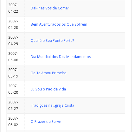
2007-
Dai-lhes Vos de Comer
04-22
2007-
Bem Aventurados os Que Sofrem
04-28
2007-
Qual é o Seu Ponto Forte?
04-29
2007-
Dia Mundial dos Dez Mandamentos
05-06
2007-
Ele Te Amou Primeiro
05-19
2007-
Eu Sou o Pão da Vida
05-20
2007-
Tradições na Igreja Cristã
05-27
2007-
O Prazer de Servir
06-02