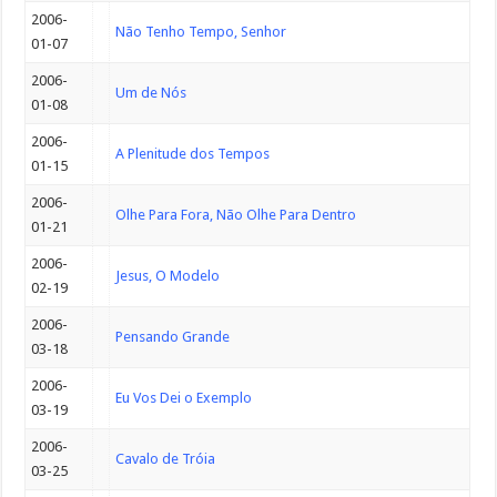
2006-
Não Tenho Tempo, Senhor
01-07
2006-
Um de Nós
01-08
2006-
A Plenitude dos Tempos
01-15
2006-
Olhe Para Fora, Não Olhe Para Dentro
01-21
2006-
Jesus, O Modelo
02-19
2006-
Pensando Grande
03-18
2006-
Eu Vos Dei o Exemplo
03-19
2006-
Cavalo de Tróia
03-25