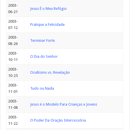
2003-
Jesus É o Meu Refúgio
06-21
2003-
Pratique a Felicidade
07-12
2003-
Terminar Forte
08-26
2003-
O Dia do Senhor
10-11
2003-
Ocultismo vs. Revelação
10-25
2003-
Tudo ou Nada
11-01
2003-
Jesus é o Modelo Para Crianças e Jovens
11-08
2003-
O Poder Da Oração Intercessória
11-22