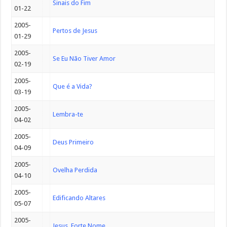
Sinais do Fim
01-22
2005-
Pertos de Jesus
01-29
2005-
Se Eu Não Tiver Amor
02-19
2005-
Que é a Vida?
03-19
2005-
Lembra-te
04-02
2005-
Deus Primeiro
04-09
2005-
Ovelha Perdida
04-10
2005-
Edificando Altares
05-07
2005-
Jesus, Forte Nome