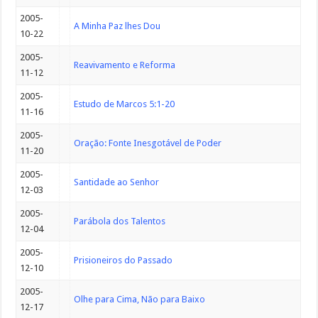
2005-
A Minha Paz lhes Dou
10-22
2005-
Reavivamento e Reforma
11-12
2005-
Estudo de Marcos 5:1-20
11-16
2005-
Oração: Fonte Inesgotável de Poder
11-20
2005-
Santidade ao Senhor
12-03
2005-
Parábola dos Talentos
12-04
2005-
Prisioneiros do Passado
12-10
2005-
Olhe para Cima, Não para Baixo
12-17