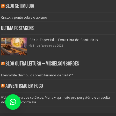
Blog Sétimo Dia
Cristo, a ponte sobre o abismo
Ultima Postagens
Série Especial – Doutrina do Santuário
11 de fevereiro de 2026
Blog Outra Leitura – Michelson Borges
Ellen White chamou os presbiterianos de “seita”?
Adventismo em Foco
Vídeo de absurdos católicos. Maria viaja muito pro purgatório e a revolta
dos anjos foi contra ela