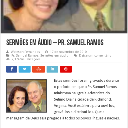
Sermões em áudio – Pr. Samuel Ramos
Weleson Fernandes
17 de novembro de 2010
Pr. Samuel Ramos
,
Sermões em áudio
Deixe um comentário
2,374 Visualizações
Estes sermões foram gravados durante
o período em que o Pr. Samuel Ramos
ministrava na Igreja Adventista do
Sétimo Dia na cidade de Richmond,
Virginia. Você está livre para ouví-los,
gravá-los e distribuí-los. Que a
mensagem de Deus seja pregada à todos os povos línguas e nações.