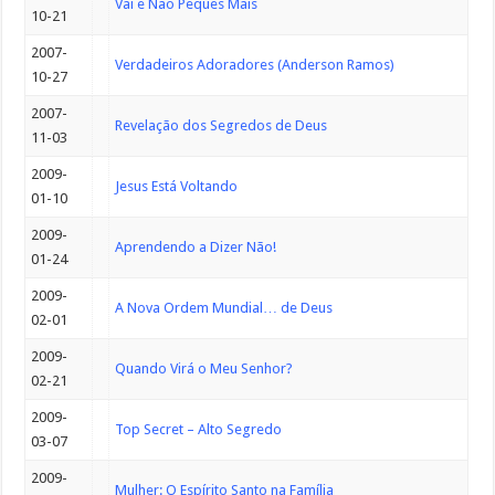
Vai e Não Peques Mais
10-21
2007-
Verdadeiros Adoradores (Anderson Ramos)
10-27
2007-
Revelação dos Segredos de Deus
11-03
2009-
Jesus Está Voltando
01-10
2009-
Aprendendo a Dizer Não!
01-24
2009-
A Nova Ordem Mundial… de Deus
02-01
2009-
Quando Virá o Meu Senhor?
02-21
2009-
Top Secret – Alto Segredo
03-07
2009-
Mulher: O Espírito Santo na Família