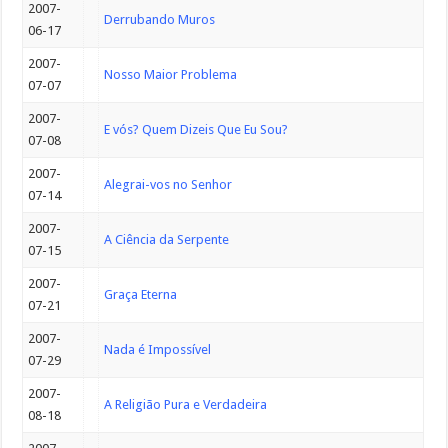
2007-
Derrubando Muros
06-17
2007-
Nosso Maior Problema
07-07
2007-
E vós? Quem Dizeis Que Eu Sou?
07-08
2007-
Alegrai-vos no Senhor
07-14
2007-
A Ciência da Serpente
07-15
2007-
Graça Eterna
07-21
2007-
Nada é Impossível
07-29
2007-
A Religião Pura e Verdadeira
08-18