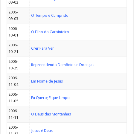
09-02
2006-
O Tempo é Cumprido
09-03
2006-
O Filho do Carpinteiro
10-01
2006-
Crer Para Ver
10-21
2006-
Repreendendo Demônios e Doenças
10-29
2006-
Em Nome de Jesus
11-04
2006-
Eu Quero; Fique Limpo
11-05
2006-
O Deus das Montanhas
11-11
2006-
Jesus é Deus
11-12