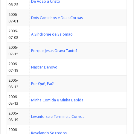
De Adão à Cristo
06-25
2006-
Dois Caminhos e Duas Coroas
07-01
2006-
A Síndrome de Salomão
07-08
2006-
Porque Jesus Orava Tanto?
07-15
2006-
Nascer Denovo
07-19
2006-
Por Quê, Pai?
08-12
2006-
Minha Comida e Minha Bebida
08-13
2006-
Levante-se e Termine a Corrida
08-19
2006-
Revelando Segredos