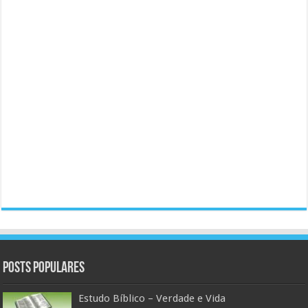
Posts populares
Estudo Bíblico – Verdade e Vida