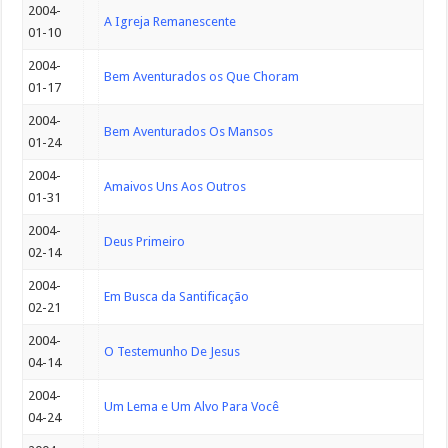
2004-
A Igreja Remanescente
01-10
2004-
Bem Aventurados os Que Choram
01-17
2004-
Bem Aventurados Os Mansos
01-24
2004-
Amaivos Uns Aos Outros
01-31
2004-
Deus Primeiro
02-14
2004-
Em Busca da Santificação
02-21
2004-
O Testemunho De Jesus
04-14
2004-
Um Lema e Um Alvo Para Você
04-24