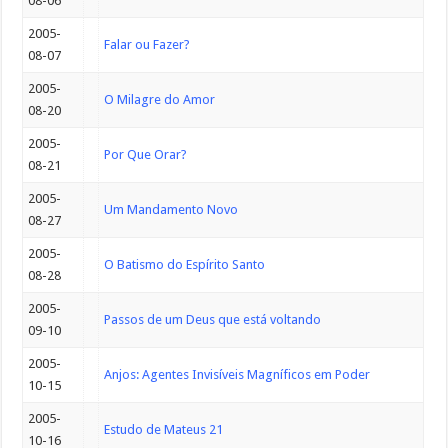
08-06
2005-
Falar ou Fazer?
08-07
2005-
O Milagre do Amor
08-20
2005-
Por Que Orar?
08-21
2005-
Um Mandamento Novo
08-27
2005-
O Batismo do Espírito Santo
08-28
2005-
Passos de um Deus que está voltando
09-10
2005-
Anjos: Agentes Invisíveis Magníficos em Poder
10-15
2005-
Estudo de Mateus 21
10-16