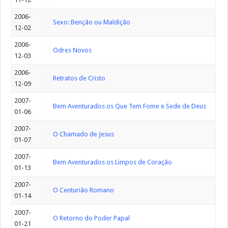
2006-
Sexo: Benção ou Maldição
12-02
2006-
Odres Novos
12-03
2006-
Retratos de Cristo
12-09
2007-
Bem Aventurados os Que Tem Fome e Sede de Deus
01-06
2007-
O Chamado de Jesus
01-07
2007-
Bem Aventurados os Limpos de Coração
01-13
2007-
O Centurião Romano
01-14
2007-
O Retorno do Poder Papal
01-21