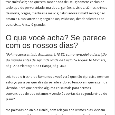
transmissíveis; não querem saber nada de Deus; homens cheios de
todo tipo de perversidade, maldade, ganância, vícios, ciúmes, crimes
de morte, brigas, mentiras e malícia; caluniadores; maldizentes; não
amam a Deus; atrevidos; orgulhosos; vaidosos; desobedientes aos
pais; etc… A lista é grande.
O que você acha? Se parece
com os nossos dias?
“Foi-me apresentado Romanos 1:18-32, como verdadeira descrição
do mundo antes da segunda vinda de Cristo.”
– Appeal to Mothers,
pág. 27. Orientação da Criança, pág. 440.
Leia todo o trecho de Romanos e você verá que não é preciso nenhum
esforço para ver que alí está se referindo ao tempo em que estamos
vivendo. Será que precisa alguma coisa mais para sermos
convencidos de que estamos vivendo às portas da segunda vinda de
Jesus?
“As palavras do anjo a Daniel, com relação aos últimos dias, deviam