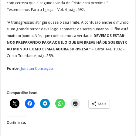
com certeza que a segunda vinda de Cristo está proxima.” –
Testemunhos Para a Igreja – Vol. 4, pág. 592.
“A transgressão atingiu quase o seu limite. A confusão enche o mundo
e um grande terror deve logo acometer os seres humanos. O fim está
muito próximo. Nós, que conhecemos a verdade,
DEVEMOS ESTAR-
NOS PREPARANDO PARA AQUILO QUE EM BREVE HÁ DE SOBREVIR
AO MUNDO COMO ESMAGADORA SURPRESA
.” – Carta 141, 1902 –
Cristo Triunfante, pág. 359.
Fonte:
Jonatan Conceição
Compartilhe isso:
Mais
Curtir isso: