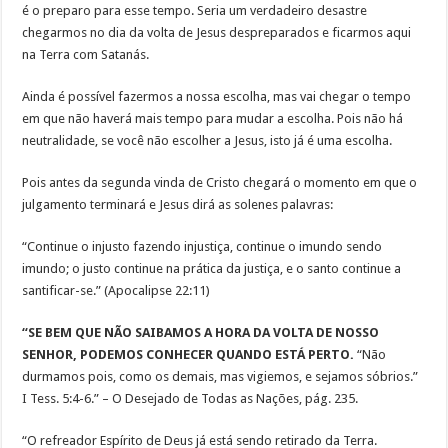
é o preparo para esse tempo. Seria um verdadeiro desastre
chegarmos no dia da volta de Jesus despreparados e ficarmos aqui
na Terra com Satanás.
Ainda é possível fazermos a nossa escolha, mas vai chegar o tempo
em que não haverá mais tempo para mudar a escolha. Pois não há
neutralidade, se você não escolher a Jesus, isto já é uma escolha.
Pois antes da segunda vinda de Cristo chegará o momento em que o
julgamento terminará e Jesus dirá as solenes palavras:
“Continue o injusto fazendo injustiça, continue o imundo sendo
imundo; o justo continue na prática da justiça, e o santo continue a
santificar-se.” (Apocalipse 22:11)
“SE BEM QUE NÃO SAIBAMOS A HORA DA VOLTA DE NOSSO
SENHOR, PODEMOS CONHECER QUANDO ESTÁ PERTO.
“Não
durmamos pois, como os demais, mas vigiemos, e sejamos sóbrios.”
I Tess. 5:4-6.” – O Desejado de Todas as Nações, pág. 235.
“O refreador Espírito de Deus já está sendo retirado da Terra.