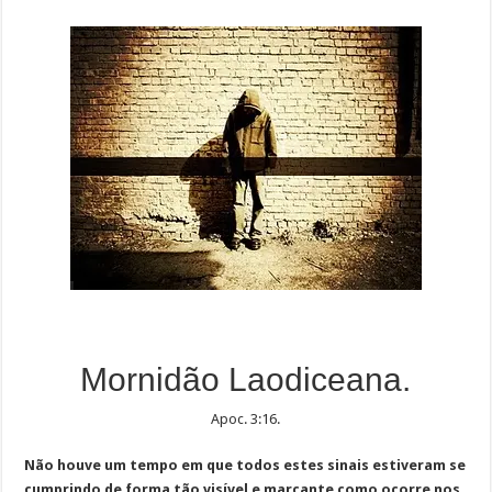
Mornidão Laodiceana.
Apoc. 3:16.
Não houve um tempo em que todos estes sinais estiveram se
cumprindo de forma tão visível e marcante como ocorre nos