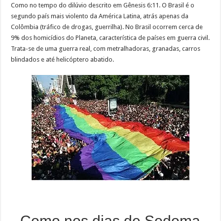
Como no tempo do dilúvio descrito em Gênesis 6:11. O Brasil é o
segundo país mais violento da América Latina, atrás apenas da
Colômbia (tráfico de drogas, guerrilha). No Brasil ocorrem cerca de
9% dos homicídios do Planeta, característica de países em guerra civil.
Trata-se de uma guerra real, com metralhadoras, granadas, carros
blindados e até helicóptero abatido.
Como nos dias de Sodoma