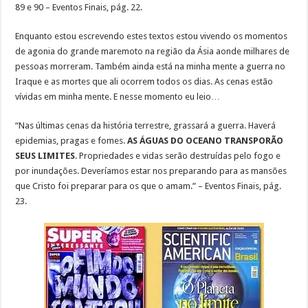
89 e 90 – Eventos Finais, pág. 22.
Enquanto estou escrevendo estes textos estou vivendo os momentos
de agonia do grande maremoto na região da Ásia aonde milhares de
pessoas morreram. Também ainda está na minha mente a guerra no
Iraque e as mortes que ali ocorrem todos os dias. As cenas estão
vívidas em minha mente. E nesse momento eu leio…
“Nas últimas cenas da história terrestre, grassará a guerra. Haverá
epidemias, pragas e fomes.
AS ÁGUAS DO OCEANO TRANSPORÃO
SEUS LIMITES
. Propriedades e vidas serão destruídas pelo fogo e
por inundações. Deveríamos estar nos preparando para as mansões
que Cristo foi preparar para os que o amam.” – Eventos Finais, pág.
23.