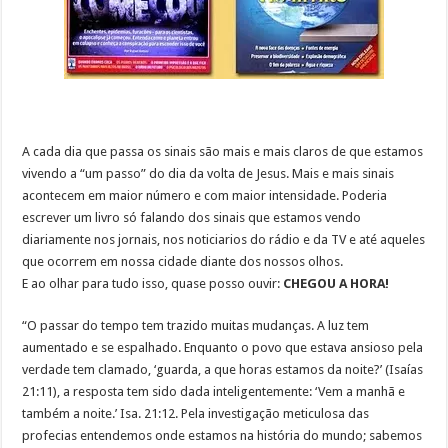
A cada dia que passa os sinais são mais e mais claros de que estamos
vivendo a “um passo” do dia da volta de Jesus. Mais e mais sinais
acontecem em maior número e com maior intensidade. Poderia
escrever um livro só falando dos sinais que estamos vendo
diariamente nos jornais, nos noticiarios do rádio e da TV e até aqueles
que ocorrem em nossa cidade diante dos nossos olhos.
E ao olhar para tudo isso, quase posso ouvir:
CHEGOU A HORA!
“O passar do tempo tem trazido muitas mudanças. A luz tem
aumentado e se espalhado. Enquanto o povo que estava ansioso pela
verdade tem clamado, ‘guarda, a que horas estamos da noite?’ (Isaías
21:11), a resposta tem sido dada inteligentemente: ‘Vem a manhã e
também a noite.’ Isa. 21:12. Pela investigação meticulosa das
profecias entendemos onde estamos na história do mundo; sabemos