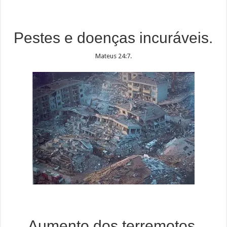
Pestes e doenças incuráveis.
Mateus 24:7.
Aumento dos terremotos.