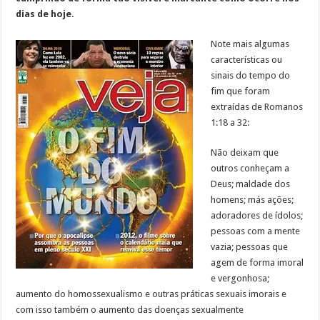
dias de hoje.
Note mais algumas
características ou
sinais do tempo do
fim que foram
extraídas de Romanos
1:18 a 32:
Não deixam que
outros conheçam a
Deus; maldade dos
homens; más ações;
adoradores de ídolos;
pessoas com a mente
vazia; pessoas que
agem de forma imoral
e vergonhosa;
aumento do homossexualismo e outras práticas sexuais imorais e
com isso também o aumento das doenças sexualmente