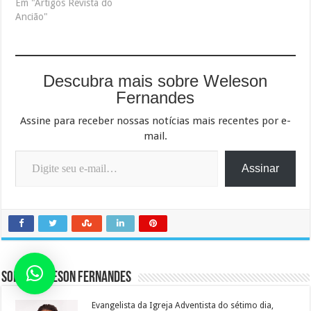
Em "Artigos Revista do
Ancião"
Descubra mais sobre Weleson
Fernandes
Assine para receber nossas notícias mais recentes por e-
mail.
Digite seu e-mail…
Assinar
Sobre Weleson Fernandes
Evangelista da Igreja Adventista do sétimo dia,