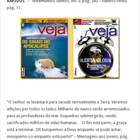
RÁPIDOS
.” – Testemunhos Seletos, vol. 3, pág. 280 – Eventos Finais,
pág. 11.
“O Senhor se levantará para sacudir terrivelmente a Terra. Veremos
aflições por todos os lados. Milhares de navios serão arremessados
para as profundezas do mar. Esquadras submergirão, sendo
sacrificados milhões de vidas humanas… O fim está perto, a graça
está a terminar. Oh busquemos a Deus enquanto se pode achar,
invoquemo-Lo enquanto está perto!” – Mensagens aos Jovens, pág.