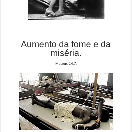
Aumento da fome e da
miséria.
Mateus 24:7.