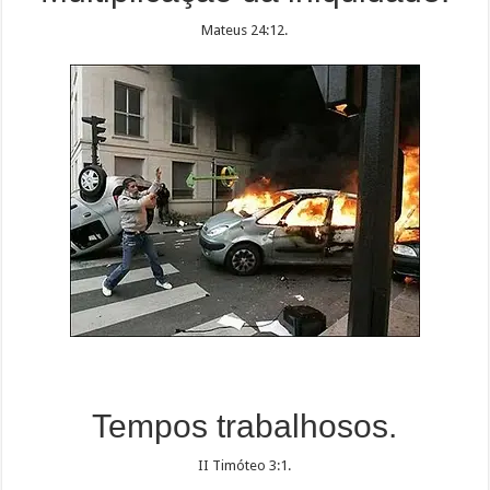
Mateus 24:12.
Tempos trabalhosos.
II Timóteo 3:1.