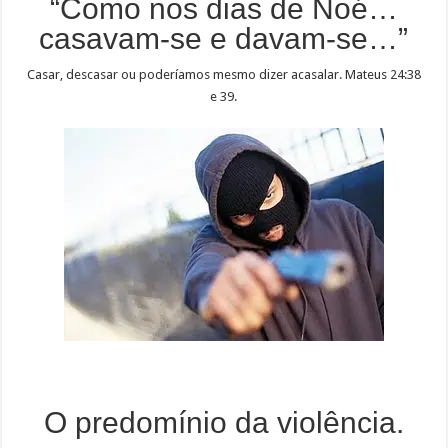
“Como nos dias de Noé…
casavam-se e davam-se…”
Casar, descasar ou poderíamos mesmo dizer acasalar. Mateus 24:38
e 39.
O predomínio da violência.