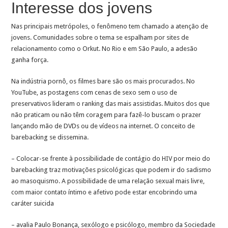
Interesse dos jovens
Nas principais metrópoles, o fenômeno tem chamado a atenção de
jovens. Comunidades sobre o tema se espalham por sites de
relacionamento como o Orkut. No Rio e em São Paulo, a adesão
ganha força.
Na indústria pornô, os filmes bare são os mais procurados. No
YouTube, as postagens com cenas de sexo sem o uso de
preservativos lideram o ranking das mais assistidas. Muitos dos que
não praticam ou não têm coragem para fazê-lo buscam o prazer
lançando mão de DVDs ou de vídeos na internet. O conceito de
barebacking se dissemina.
– Colocar-se frente à possibilidade de contágio do HIV por meio do
barebacking traz motivações psicológicas que podem ir do sadismo
ao masoquismo. A possibilidade de uma relação sexual mais livre,
com maior contato íntimo e afetivo pode estar encobrindo uma
caráter suicida
– avalia Paulo Bonança, sexólogo e psicólogo, membro da Sociedade