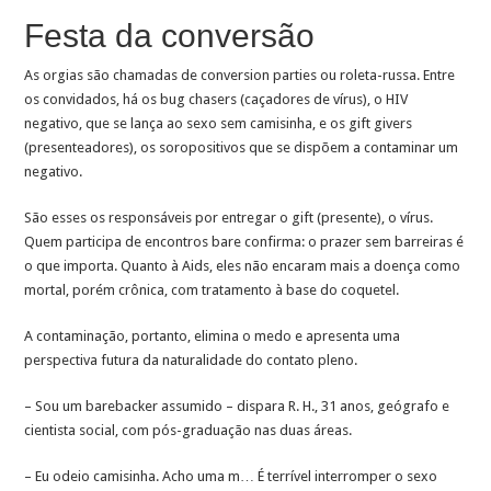
Festa da conversão
As orgias são chamadas de conversion parties ou roleta-russa. Entre
os convidados, há os bug chasers (caçadores de vírus), o HIV
negativo, que se lança ao sexo sem camisinha, e os gift givers
(presenteadores), os soropositivos que se dispõem a contaminar um
negativo.
São esses os responsáveis por entregar o gift (presente), o vírus.
Quem participa de encontros bare confirma: o prazer sem barreiras é
o que importa. Quanto à Aids, eles não encaram mais a doença como
mortal, porém crônica, com tratamento à base do coquetel.
A contaminação, portanto, elimina o medo e apresenta uma
perspectiva futura da naturalidade do contato pleno.
– Sou um barebacker assumido – dispara R. H., 31 anos, geógrafo e
cientista social, com pós-graduação nas duas áreas.
– Eu odeio camisinha. Acho uma m… É terrível interromper o sexo