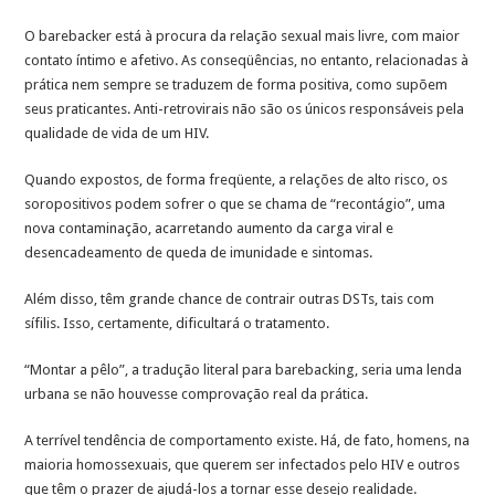
O barebacker está à procura da relação sexual mais livre, com maior
contato íntimo e afetivo. As conseqüências, no entanto, relacionadas à
prática nem sempre se traduzem de forma positiva, como supõem
seus praticantes. Anti-retrovirais não são os únicos responsáveis pela
qualidade de vida de um HIV.
Quando expostos, de forma freqüente, a relações de alto risco, os
soropositivos podem sofrer o que se chama de “recontágio”, uma
nova contaminação, acarretando aumento da carga viral e
desencadeamento de queda de imunidade e sintomas.
Além disso, têm grande chance de contrair outras DSTs, tais com
sífilis. Isso, certamente, dificultará o tratamento.
“Montar a pêlo”, a tradução literal para barebacking, seria uma lenda
urbana se não houvesse comprovação real da prática.
A terrível tendência de comportamento existe. Há, de fato, homens, na
maioria homossexuais, que querem ser infectados pelo HIV e outros
que têm o prazer de ajudá-los a tornar esse desejo realidade.