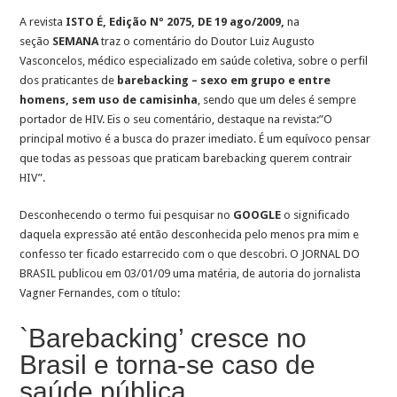
A revista
ISTO É, Edição Nº 2075, DE 19 ago/2009,
na
seção
SEMANA
traz o comentário do Doutor Luiz Augusto
Vasconcelos, médico especializado em saúde coletiva, sobre o perfil
dos praticantes de
barebacking – sexo em grupo e entre
homens, sem uso de camisinha
, sendo que um deles é sempre
portador de HIV. Eis o seu comentário, destaque na revista:”O
principal motivo é a busca do prazer imediato. É um equívoco pensar
que todas as pessoas que praticam barebacking querem contrair
HIV”.
Desconhecendo o termo fui pesquisar no
GOOGLE
o significado
daquela expressão até então desconhecida pelo menos pra mim e
confesso ter ficado estarrecido com o que descobri. O JORNAL DO
BRASIL publicou em 03/01/09 uma matéria, de autoria do jornalista
Vagner Fernandes, com o título:
`Barebacking’ cresce no
Brasil e torna-se caso de
saúde pública