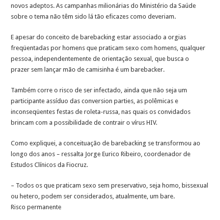
novos adeptos. As campanhas milionárias do Ministério da Saúde
sobre o tema não têm sido lá tão eficazes como deveriam.
E apesar do conceito de barebacking estar associado a orgias
freqüentadas por homens que praticam sexo com homens, qualquer
pessoa, independentemente de orientação sexual, que busca o
prazer sem lançar mão de camisinha é um barebacker.
Também corre o risco de ser infectado, ainda que não seja um
participante assíduo das conversion parties, as polêmicas e
inconseqüentes festas de roleta-russa, nas quais os convidados
brincam com a possibilidade de contrair o vírus HIV.
Como expliquei, a conceituação de barebacking se transformou ao
longo dos anos – ressalta Jorge Eurico Ribeiro, coordenador de
Estudos Clínicos da Fiocruz.
– Todos os que praticam sexo sem preservativo, seja homo, bissexual
ou hetero, podem ser considerados, atualmente, um bare.
Risco permanente