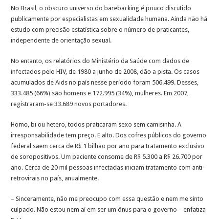
No Brasil, o obscuro universo do barebacking é pouco discutido
publicamente por especialistas em sexualidade humana. Ainda não há
estudo com precisão estatística sobre o número de praticantes,
independente de orientação sexual.
No entanto, os relatórios do Ministério da Saúde com dados de
infectados pelo HIV, de 1980 a junho de 2008, dão a pista. Os casos
acumulados de Aids no país nesse período foram 506.499. Desses,
333.485 (66%) são homens e 172.995 (34%), mulheres. Em 2007,
registraram-se 33.689 novos portadores.
Homo, bi ou hetero, todos praticaram sexo sem camisinha. A
irresponsabilidade tem preço. E alto. Dos cofres públicos do governo
federal saem cerca de R$ 1 bilhão por ano para tratamento exclusivo
de soropositivos. Um paciente consome de R$ 5.300 a R$ 26.700 por
ano. Cerca de 20 mil pessoas infectadas iniciam tratamento com anti-
retrovirais no país, anualmente.
– Sinceramente, não me preocupo com essa questão e nem me sinto
culpado. Não estou nem aí em ser um ônus para o governo – enfatiza