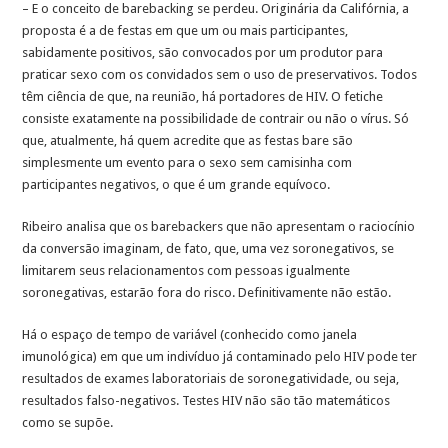
– E o conceito de barebacking se perdeu. Originária da Califórnia, a
proposta é a de festas em que um ou mais participantes,
sabidamente positivos, são convocados por um produtor para
praticar sexo com os convidados sem o uso de preservativos. Todos
têm ciência de que, na reunião, há portadores de HIV. O fetiche
consiste exatamente na possibilidade de contrair ou não o vírus. Só
que, atualmente, há quem acredite que as festas bare são
simplesmente um evento para o sexo sem camisinha com
participantes negativos, o que é um grande equívoco.
Ribeiro analisa que os barebackers que não apresentam o raciocínio
da conversão imaginam, de fato, que, uma vez soronegativos, se
limitarem seus relacionamentos com pessoas igualmente
soronegativas, estarão fora do risco. Definitivamente não estão.
Há o espaço de tempo de variável (conhecido como janela
imunológica) em que um indivíduo já contaminado pelo HIV pode ter
resultados de exames laboratoriais de soronegatividade, ou seja,
resultados falso-negativos. Testes HIV não são tão matemáticos
como se supõe.