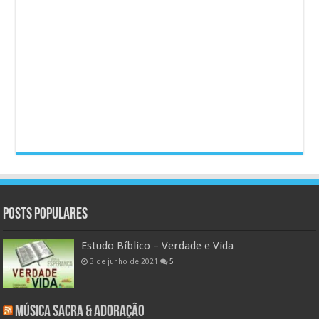
Posts populares
Estudo Bíblico – Verdade e Vida
3 de junho de 2021
5
Música Sacra & Adoração