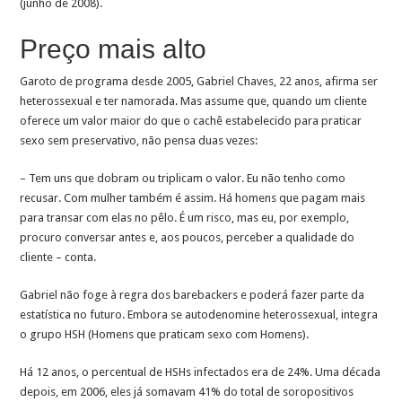
(junho de 2008).
Preço mais alto
Garoto de programa desde 2005, Gabriel Chaves, 22 anos, afirma ser
heterossexual e ter namorada. Mas assume que, quando um cliente
oferece um valor maior do que o cachê estabelecido para praticar
sexo sem preservativo, não pensa duas vezes:
– Tem uns que dobram ou triplicam o valor. Eu não tenho como
recusar. Com mulher também é assim. Há homens que pagam mais
para transar com elas no pêlo. É um risco, mas eu, por exemplo,
procuro conversar antes e, aos poucos, perceber a qualidade do
cliente – conta.
Gabriel não foge à regra dos barebackers e poderá fazer parte da
estatística no futuro. Embora se autodenomine heterossexual, integra
o grupo HSH (Homens que praticam sexo com Homens).
Há 12 anos, o percentual de HSHs infectados era de 24%. Uma década
depois, em 2006, eles já somavam 41% do total de soropositivos