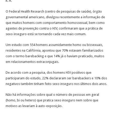
R. H.
O Federal Health Research (centro de pesquisas de saúde), órgão
governamental americano, divulgou recentemente a informação de
que muitos homens com comportamento homossexual, bem como
agentes de prevenção contra o HIV, confirmaram que a prática de
sexo inseguro está se tornando cada vez mais comum.
Um estudo com 554 homens assumidamente homo ou bissexuais,
residentes na Califórnia, apontou que 70% estavam familiarizados
com o termo barebacking e que 14% já o haviam praticado, muitos
em relacionamentos extraconjugais.
De acordo com a pesquisa, dos homens HIV positivos que
participaram do estudo, 22% declararam ser barebackers e 10% dos
negativos também tinham feito sexo inseguro nos últimos dois anos.
Não há informações sobre qual o número de pessoas em geral
(homo, bi ou hetero) que pratica sexo inseguro nem sobre que
motivos as levariam à auto-exposição.