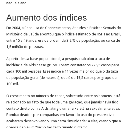
naquele ano.
Aumento dos índices
Em 2004, a Pesquisa de Conhecimentos, Atitudes e Práticas Sexuais do
Ministério da Saúde apontou que o índice estimado de HSHs no Brasil,
entre 15 a 49 anos, era da ordem de 3,2 % da população, ou cerca de
1,5 milhão de pessoas.
A partir dessa base populacional, a pesquisa calculou a taxa de
incidência da Aids nesse grupo. Foram constatados 226,5 casos para
cada 100 mil pessoas. Esse índice é 11 vezes maior do que o da taxa
da população geral (de heteros), que é de 19,5 casos por grupo de
100 mil.
O crescimento no número de casos, sobretudo entre os homens, está
relacionado ao fato de que toda uma geração, que jamais havia tido
contato direto com a Aids, atingiu uma faixa etária sexualmente ativa.
Bombardeados por campanhas em favor do uso do preservativo,
acabaram desenvolvendo uma certa “imunidade” a elas, crendo que a
doença não é um “bicho tão feito quanto pintam”.