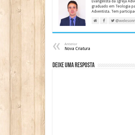
Evangelista da Igreja Adv
graduado em Teologia para
Adventista. Tem particip
@weleson
Anterior
Nova Criatura
Deixe uma resposta