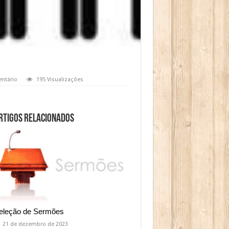
ntário
195 Visualizações
rtigos relacionados
eleção de Sermões
21 de dezembro de 2023