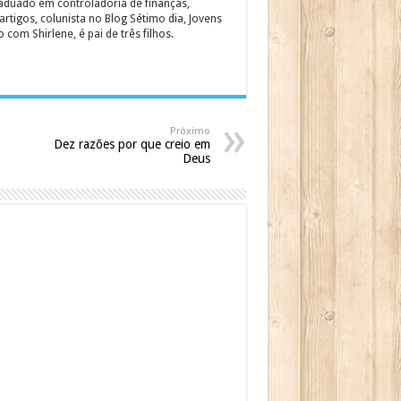
graduado em controladoria de finanças,
rtigos, colunista no Blog Sétimo dia, Jovens
om Shirlene, é pai de três filhos.
Próximo
Dez razões por que creio em
Deus