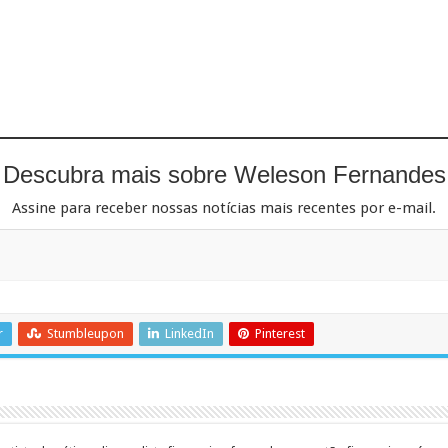
Descubra mais sobre Weleson Fernandes
Assine para receber nossas notícias mais recentes por e-mail.
r
Stumbleupon
LinkedIn
Pinterest