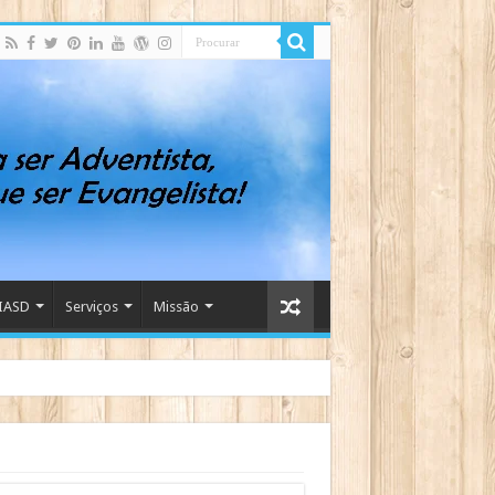
IASD
Serviços
Missão