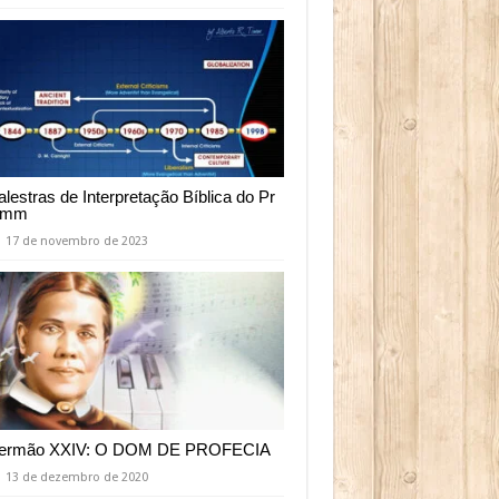
alestras de Interpretação Bíblica do Pr
imm
17 de novembro de 2023
ermão XXIV: O DOM DE PROFECIA
13 de dezembro de 2020