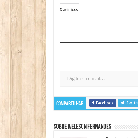
Curtir isso:
Digite seu e-mail…
Facebook
Twitte
Compartilhar
Sobre Weleson Fernandes