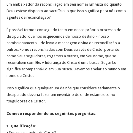
um embaixador da reconciliação em Seu nome? Em vista do quanto
Deus esteve disposto ao sacrifício, o que isso significa para nós como
agentes de reconciliação?
É possível termos conseguido tanto em nosso próprio processo de
discipulado, que nos esquecemos de nosso destino – nosso
comissionamento – de levar a mensagem divina de reconciliação a
outros. Fomos reconciliados com Deus através de Cristo, portanto,
como Seus seguidores, rogamos a outros, em Seu nome, que se
reconciliem com Ele. A liderança de Cristo é uma busca. Segui-Lo
significa acompanhá-Lo em Sua busca. Devemos apelar ao mundo em
nome de Cristo.
Isso significa que qualquer um de nós que considere seriamente o
discipulado deveria fazer um inventário de onde estamos como
“seguidores de Cristo”.
Comece respondendo às seguintes perguntas:
1. Qualificação:
• Sou um seguidor de Cristo?