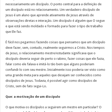
necessariamente um discípulo. O ponto central para a definição de
um discípulo está no relacionamento. Um verdadeiro discípulo de
Jesus é um aluno que aprende ativamente de Jesus através de
observações diretas e interação. Um discípulo é alguém que O segue
e que está sendo moldado e formado para fazer o tipo de trabalho
que Ele faz.
É fácil nos pegarmos fazendo coisas que pensamos que um discípulo
deve fazer, sem, contudo, realmente seguirmos a Cristo. Nos tempos
de Jesus, o relacionamento mestre/estudante significava que o
discípulo deveria seguir de perto o rabino, fazer coisas que ele fazia,
falar como ele falava e imitá-lo tão bem que alguns poderiam
confundi-lo com seu mestre. Inicialmente isso poderia ser visto como
uma grande meta para aqueles que desejam ser conhecidos como
discípulos de Jesus. Todavia, é possível agir como discípulos de
Cristo, sem de fato segui-Lo.
Que: a motivação de um discípulo
O que motiva os discípulos a seguirem um mestre em particular? O