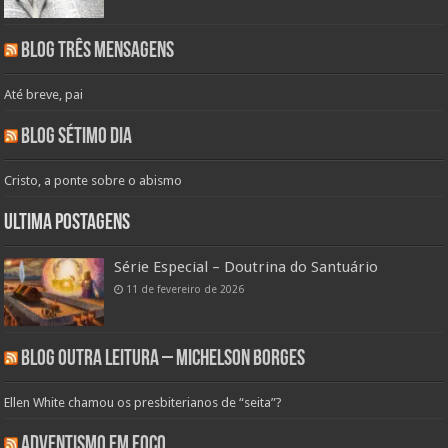
Blog Três Mensagens
Até breve, pai
Blog Sétimo Dia
Cristo, a ponte sobre o abismo
Ultima Postagens
Série Especial – Doutrina do Santuário
11 de fevereiro de 2026
Blog Outra Leitura – Michelson Borges
Ellen White chamou os presbiterianos de “seita”?
Adventismo em Foco