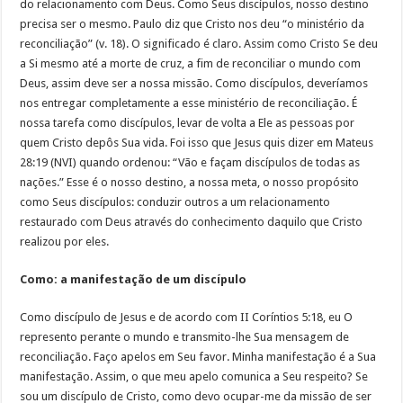
do relacionamento com Deus. Como Seus discípulos, nosso destino
precisa ser o mesmo. Paulo diz que Cristo nos deu “o ministério da
reconciliação” (v. 18). O significado é claro. Assim como Cristo Se deu
a Si mesmo até a morte de cruz, a fim de reconciliar o mundo com
Deus, assim deve ser a nossa missão. Como discípulos, deveríamos
nos entregar completamente a esse ministério de reconciliação. É
nossa tarefa como discípulos, levar de volta a Ele as pessoas por
quem Cristo depôs Sua vida. Foi isso que Jesus quis dizer em Mateus
28:19 (NVI) quando ordenou: “Vão e façam discípulos de todas as
nações.” Esse é o nosso destino, a nossa meta, o nosso propósito
como Seus discípulos: conduzir outros a um relacionamento
restaurado com Deus através do conhecimento daquilo que Cristo
realizou por eles.
Como: a manifestação de um discípulo
Como discípulo de Jesus e de acordo com II Coríntios 5:18, eu O
represento perante o mundo e transmito-lhe Sua mensagem de
reconciliação. Faço apelos em Seu favor. Minha manifestação é a Sua
manifestação. Assim, o que meu apelo comunica a Seu respeito? Se
sou um discípulo de Cristo, como devo ocupar-me da missão de ser