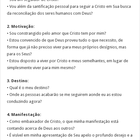
• Vou além da santificação pessoal para seguir a Cristo em Sua busca
da reconciliação dos seres humanos com Deus?
2. Motivação:
• Sou constrangido pelo amor que Cristo tem por mim?
• Estou convencido de que Deus proveu tudo o que necessito, de
forma que já não preciso viver para meus próprios desígnios, mas
para os Seus?
• Estou disposto a viver por Cristo e meus semelhantes, em lugar de
simplesmente viver para mim mesmo?
3. Destino:
• Qual é o meu destino?
• Onde as pessoas acabarão se me seguirem aonde eu as estou
conduzindo agora?
4. Manifestação:
• Como embaixador de Cristo, o que minha manifestação está
contando acerca de Deus aos outros?
• É visível em minha apresentação de Seu apelo o profundo desejo e a