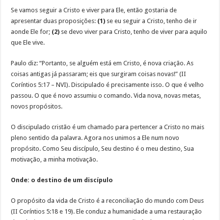
Se vamos seguir a Cristo e viver para Ele, então gostaria de
apresentar duas proposições:
(1)
se eu seguir a Cristo, tenho de ir
aonde Ele for;
(2)
se devo viver para Cristo, tenho de viver para aquilo
que Ele vive.
Paulo diz: “Portanto, se alguém está em Cristo, é nova criação. As
coisas antigas já passaram; eis que surgiram coisas novas!” (II
Coríntios 5:17 – NVI). Discipulado é precisamente isso. O que é velho
passou. O que é novo assumiu o comando. Vida nova, novas metas,
novos propósitos.
O discipulado cristão é um chamado para pertencer a Cristo no mais
pleno sentido da palavra. Agora nos unimos a Ele num novo
propósito. Como Seu discípulo, Seu destino é o meu destino, Sua
motivação, a minha motivação.
Onde: o destino de um discípulo
O propósito da vida de Cristo é a reconciliação do mundo com Deus
(II Coríntios 5:18 e 19). Ele conduz a humanidade a uma restauração