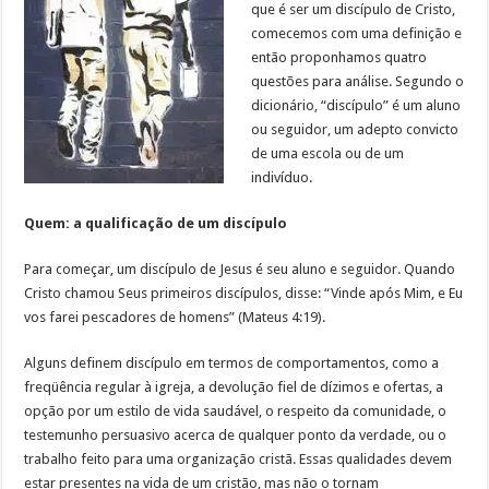
que é ser um discípulo de Cristo,
comecemos com uma definição e
então proponhamos quatro
questões para análise. Segundo o
dicionário, “discípulo” é um aluno
ou seguidor, um adepto convicto
de uma escola ou de um
indivíduo.
Quem: a qualificação de um discípulo
Para começar, um discípulo de Jesus é seu aluno e seguidor. Quando
Cristo chamou Seus primeiros discípulos, disse: “Vinde após Mim, e Eu
vos farei pescadores de homens” (Mateus 4:19).
Alguns definem discípulo em termos de comportamentos, como a
freqüência regular à igreja, a devolução fiel de dízimos e ofertas, a
opção por um estilo de vida saudável, o respeito da comunidade, o
testemunho persuasivo acerca de qualquer ponto da verdade, ou o
trabalho feito para uma organização cristã. Essas qualidades devem
estar presentes na vida de um cristão, mas não o tornam