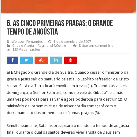
6. As Cinco Primeiras Pragas: O Grande
Tempo de Angústia
Weleson Fernandes
1 de dezembro de 2007
Crise e Vitória – Raymond F.Cottrell
Deixe um comentário
123 Visualizações
a) É Chegado o Grande dia de Sua Ira. Quando cessar o ministério da
graça e Jesus sair do santuário celestial, o Espírito refreador de Cristo
retirar-Se-á e a Terra ficará envolta em trevas (1). Trajando as vestes
de vingança, o Senhor Se “irará, como no vale de Gibeão”, e a mão
uma vez poderosa para salvar é agora poderosa para destruir (2). O
ministério da ira sem mistura de misericórdia começará com o
derramamento das primeiras sete últimas pragas (3).
Simultaneamente, Satanás precipitará o mundo no tempo de angústia
final, durante o qual os santos deverão viver à vista de Deus sem