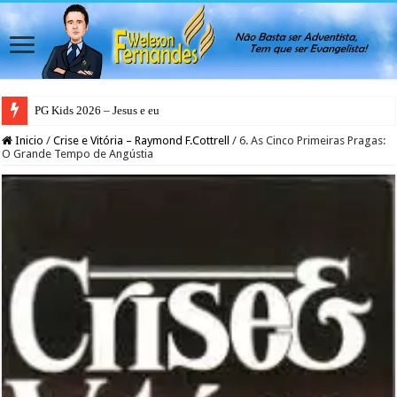
PG Kids 2026 – Jesus e eu
Inicio
/
Crise e Vitória – Raymond F.Cottrell
/
6. As Cinco Primeiras Pragas:
O Grande Tempo de Angústia