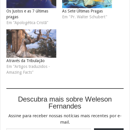
Os Justos e as 7 últimas
As Sete Últimas Pragas
pragas
Em "Pr. Walter Schubert"
Em "Apologética Cristã"
Através da Tribulação
Em "Artigos traduzidos -
Amazing Facts"
Descubra mais sobre Weleson
Fernandes
Assine para receber nossas notícias mais recentes por e-
mail.
Digite seu e-mail…