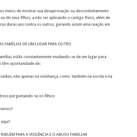
ros meios de mostrar sua desaprovação ou descontentamento
u de seus filhos, a não ser aplicando o castigo físico, além de
ras duras uns contra os outros, gerando assim uma reação em
AS FAMÍLIAS DE UM LUGAR PARA OUTRO
amílias estão constantemente mudando-se de um lugar para
ão têm oportunidade de:
 sadias, não apenas na vizinhança, como também na escola e na
tress perguntando-se os filhos:
iremos?
 aqui?
RIBUEM PARA A VIOLÊNCIA E O ABUSO FAMILIAR