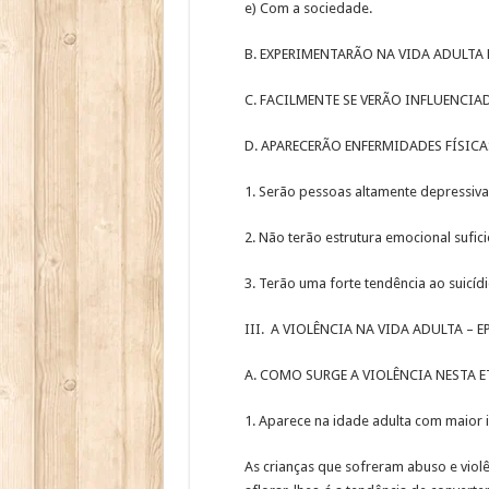
e) Com a sociedade.
B. EXPERIMENTARÃO NA VIDA ADULTA
C. FACILMENTE SE VERÃO INFLUENCI
D. APARECERÃO ENFERMIDADES FÍSIC
1. Serão pessoas altamente depressivas
2. Não terão estrutura emocional sufic
3. Terão uma forte tendência ao suicídi
III. A VIOLÊNCIA NA VIDA ADULTA – 
A. COMO SURGE A VIOLÊNCIA NESTA E
1. Aparece na idade adulta com maior 
As crianças que sofreram abuso e violê