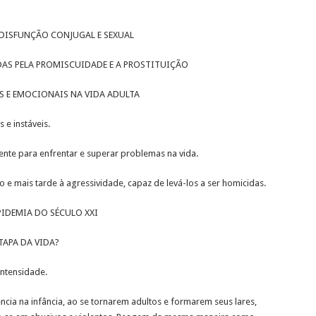
 DISFUNÇÃO CONJUGAL E SEXUAL
ADAS PELA PROMISCUIDADE E A PROSTITUIÇÃO
AS E EMOCIONAIS NA VIDA ADULTA
 e instáveis.
iente para enfrentar e superar problemas na vida.
o e mais tarde à agressividade, capaz de levá-los a ser homicidas.
EPIDEMIA DO SÉCULO XXI
TAPA DA VIDA?
intensidade.
ncia na infância, ao se tornarem adultos e formarem seus lares,