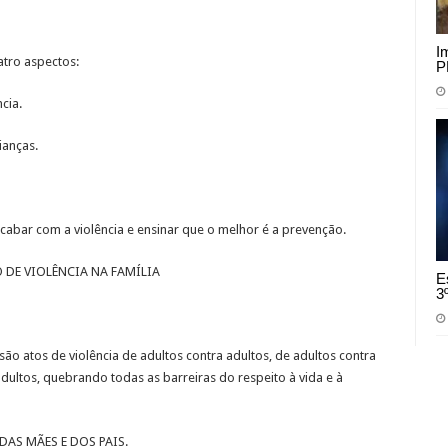
I
tro aspectos:
P
cia.
ianças.
cabar com a violência e ensinar que o melhor é a prevenção.
 DE VIOLÊNCIA NA FAMÍLIA
E
3
o atos de violência de adultos contra adultos, de adultos contra
adultos, quebrando todas as barreiras do respeito à vida e à
DAS MÃES E DOS PAIS.