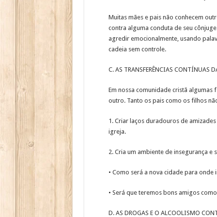
Muitas mães e pais não conhecem out
contra alguma conduta de seu cônjuge o
agredir emocionalmente, usando palav
cadeia sem controle.
C. AS TRANSFERÊNCIAS CONTÍNUAS D
Em nossa comunidade cristã algumas f
outro. Tanto os pais como os filhos n
1. Criar laços duradouros de amizades
igreja.
2. Cria um ambiente de insegurança e s
• Como será a nova cidade para onde 
• Será que teremos bons amigos como
D. AS DROGAS E O ALCOOLISMO CONT