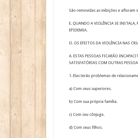
São removidas as inibições e afloram s
E. QUANDO A VIOLÊNCIA SE INSTALA,
EPIDEMIA.
II. OS EFEITOS DA VIOLÊNCIA NAS C
A. ESTAS PESSOAS FICARÃO INCAPAC
SATISFATÓRIAS COM OUTRAS PESSOA
1. Elas terão problemas de relacionam
a) Com seus superiores.
b) Com sua própria família.
c) Com seu cônjuge.
d) Com seus filhos.