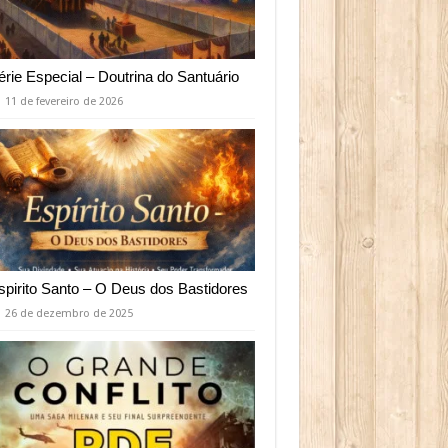
érie Especial – Doutrina do Santuário
11 de fevereiro de 2026
spirito Santo – O Deus dos Bastidores
26 de dezembro de 2025