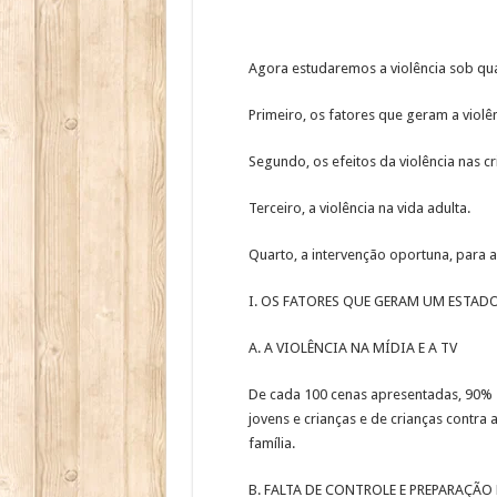
Agora estudaremos a violência sob qua
Primeiro, os fatores que geram a violên
Segundo, os efeitos da violência nas cr
Terceiro, a violência na vida adulta.
Quarto, a intervenção oportuna, para a
I. OS FATORES QUE GERAM UM ESTADO
A. A VIOLÊNCIA NA MÍDIA E A TV
De cada 100 cenas apresentadas, 90% sã
jovens e crianças e de crianças contra 
família.
B. FALTA DE CONTROLE E PREPARAÇÃO 