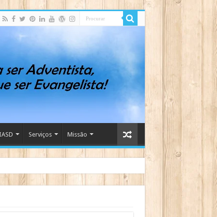
IASD
Serviços
Missão