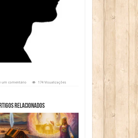
e um comentário
174 Visualizações
rtigos relacionados