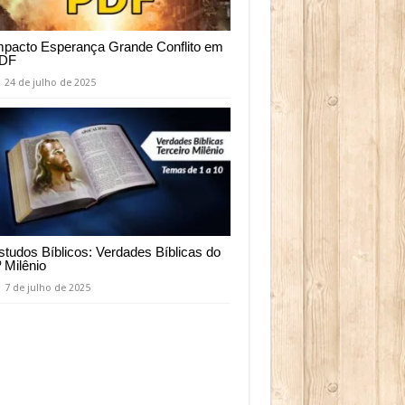
mpacto Esperança Grande Conflito em
DF
24 de julho de 2025
studos Bíblicos: Verdades Bíblicas do
º Milênio
7 de julho de 2025