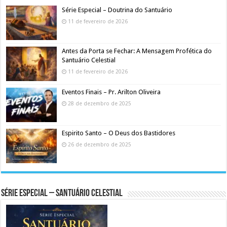
Série Especial – Doutrina do Santuário
11 de fevereiro de 2026
Antes da Porta se Fechar: A Mensagem Profética do
Santuário Celestial
11 de fevereiro de 2026
Eventos Finais – Pr. Arilton Oliveira
28 de dezembro de 2025
Espirito Santo – O Deus dos Bastidores
26 de dezembro de 2025
Série Especial – Santuário Celestial