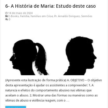
6- A História de Maria: Estudo deste caso
14 de maio de 2024
E-Books
,
Família
,
Familias em Crise
,
Pr. Arnaldo Enriquez
,
Sermões
0
(Apresente esta ilustração de forma prática) A. OBJETIVO – O objetivo
desta apresentação é ajudar os assistentes a compreender: 1. A
natureza e efeitos do comportamento abusivo nas vítimas que
aceitam o abuso. 2. Mostrar uma das formas ou maneiras como as
vítimas de abuso e violência reagem, com o …