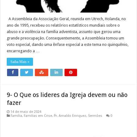
A Assembleia da Associação Geral, reunida em Utrech, Holanda, no
ano de 1995, recebeu os relatórios estatísticos mundiais sobre o
abuso e a violência na família adventista, assunto que gerou uma
grande preocupação. Consequentemente, a Assembleia tomou um
voto especial, dando uma ênfase especial a este tema no quinquênio,
encarregando a …
Saiba Mais »
9- O Que os lideres da Igreja devem ou não
fazer
14 de maio de 2024
Família
,
Familias em Crise
,
Pr. Arnaldo Enriquez
,
Sermões
0