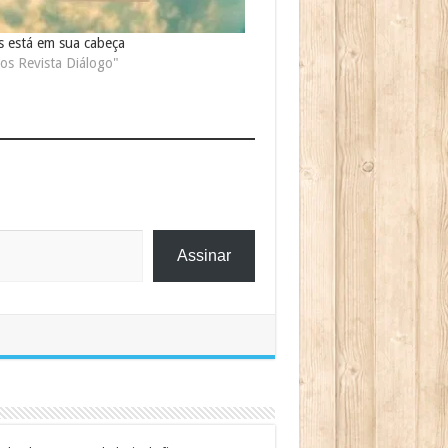
is está em sua cabeça
os Revista Diálogo"
Assinar