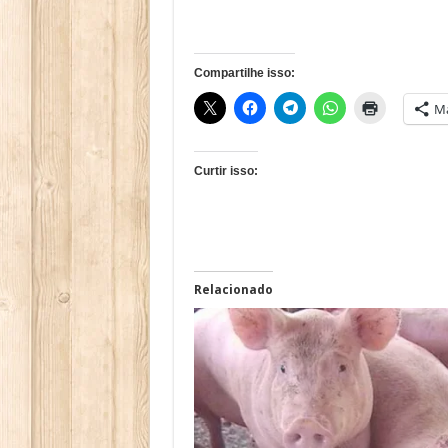
Compartilhe isso:
Ma
Curtir isso:
Relacionado