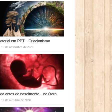
aterial em PPT – Criacionismo
19 de novembro de 2023
ida antes do nascimento – no útero
16 de outubro de 2020