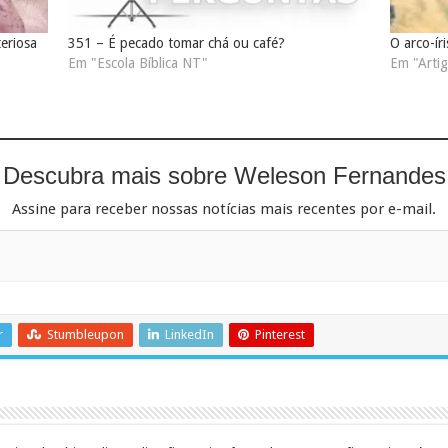
eriosa
351 – É pecado tomar chá ou café?
O arco-ír
Em "Escola Bíblica NT"
Em "Artig
Descubra mais sobre Weleson Fernandes
Assine para receber nossas notícias mais recentes por e-mail.
r
Stumbleupon
LinkedIn
Pinterest