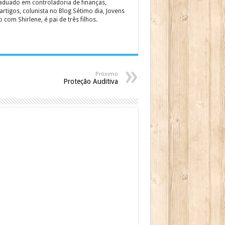
graduado em controladoria de finanças,
rtigos, colunista no Blog Sétimo dia, Jovens
om Shirlene, é pai de três filhos.
Próximo
Proteção Auditiva