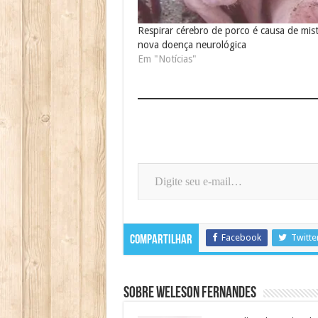
Respirar cérebro de porco é causa de mist
nova doença neurológica
Em "Notícias"
Digite seu e-mail…
Facebook
Twitte
Compartilhar
Sobre Weleson Fernandes