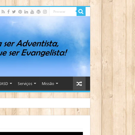
IASD
Serviços
Missão