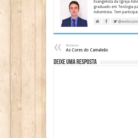
Evangelista da Igreja Adv
graduado em Teologia para
Adventista. Tem particip
@weleson
Anterior
As Cores do Camaleão
Deixe uma resposta