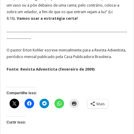
um vaso ou a põe debaixo de uma cama; pelo contrário, coloca-a
sobre um velador, a fim de que os que entram vejam a luz” (Lc
8:16).
Vamos usar a estratégia certa!
…………………………………………………………………………………
……………….
O pastor Erton Kohler escreve mensalmente para a Revista Adventista,
periódico mensal publicado pela Casa Publicadora Brasileira.
Fonte: Revista Adventista (fevereiro de 2009)
Compartilhe isso:
Mais
Curtir isso: