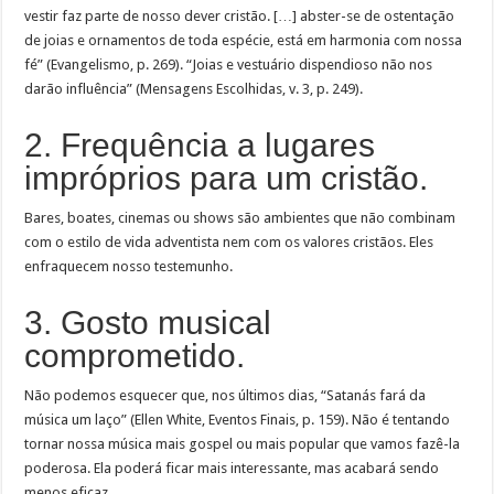
vestir faz parte de nosso dever cristão. […] abster-se de ostentação
de joias e ornamentos de toda espécie, está em harmonia com nossa
fé” (Evangelismo, p. 269). “Joias e vestuário dispendioso não nos
darão influência” (Mensagens Escolhidas, v. 3, p. 249).
2. Frequência a lugares
impróprios para um cristão.
Bares, boates, cinemas ou shows são ambientes que não combinam
com o estilo de vida adventista nem com os valores cristãos. Eles
enfraquecem nosso testemunho.
3. Gosto musical
comprometido.
Não podemos esquecer que, nos últimos dias, “Satanás fará da
música um laço” (Ellen White, Eventos Finais, p. 159). Não é tentando
tornar nossa música mais gospel ou mais popular que vamos fazê-la
poderosa. Ela poderá ficar mais interessante, mas acabará sendo
menos eficaz.