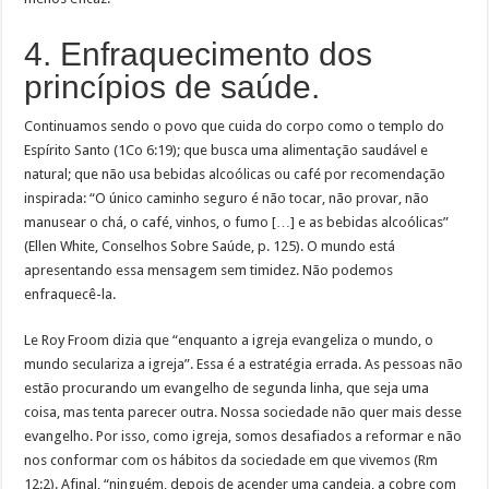
4. Enfraquecimento dos
princípios de saúde.
Continuamos sendo o povo que cuida do corpo como o templo do
Espírito Santo (1Co 6:19); que busca uma alimentação saudável e
natural; que não usa bebidas alcoólicas ou café por recomendação
inspirada: “O único caminho seguro é não tocar, não provar, não
manusear o chá, o café, vinhos, o fumo […] e as bebidas alcoólicas”
(Ellen White, Conselhos Sobre Saúde, p. 125). O mundo está
apresentando essa mensagem sem timidez. Não podemos
enfraquecê-la.
Le Roy Froom dizia que “enquanto a igreja evangeliza o mundo, o
mundo seculariza a igreja”. Essa é a estratégia errada. As pessoas não
estão procurando um evangelho de segunda linha, que seja uma
coisa, mas tenta parecer outra. Nossa sociedade não quer mais desse
evangelho. Por isso, como igreja, somos desafiados a reformar e não
nos conformar com os hábitos da sociedade em que vivemos (Rm
12:2). Afinal, “ninguém, depois de acender uma candeia, a cobre com