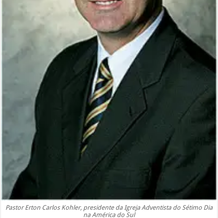
Pastor Erton Carlos Kohler, presidente da Igreja Adventista do Sétimo Dia
na América do Sul