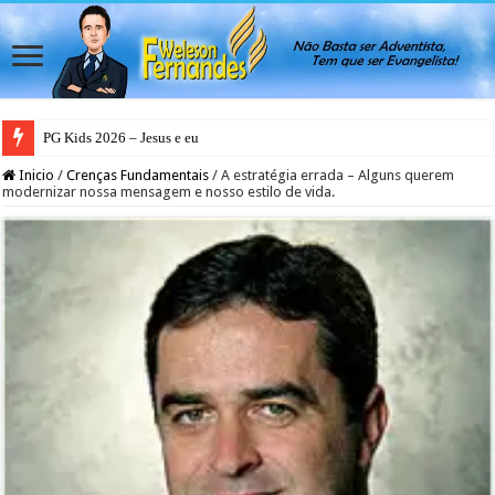
PG Kids 2026 – Jesus e eu
Inicio
/
Crenças Fundamentais
/
A estratégia errada – Alguns querem
modernizar nossa mensagem e nosso estilo de vida.