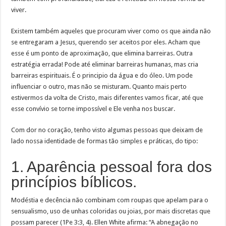
viver.
Existem também aqueles que procuram viver como os que ainda não
se entregaram a Jesus, querendo ser aceitos por eles. Acham que
esse é um ponto de aproximação, que elimina barreiras. Outra
estratégia errada! Pode até eliminar barreiras humanas, mas cria
barreiras espirituais. É o principio da água e do óleo. Um pode
influenciar o outro, mas não se misturam. Quanto mais perto
estivermos da volta de Cristo, mais diferentes vamos ficar, até que
esse convívio se torne impossível e Ele venha nos buscar.
Com dor no coração, tenho visto algumas pessoas que deixam de
lado nossa identidade de formas tão simples e práticas, do tipo:
1. Aparência pessoal fora dos
princípios bíblicos.
Modéstia e decência não combinam com roupas que apelam para o
sensualismo, uso de unhas coloridas ou joias, por mais discretas que
possam parecer (1Pe 3:3, 4). Ellen White afirma: “A abnegação no