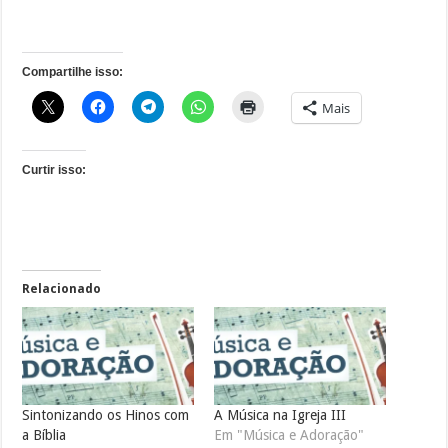
Compartilhe isso:
Mais
Curtir isso:
Relacionado
Sintonizando os Hinos com
A Música na Igreja III
a Bíblia
Em "Música e Adoração"