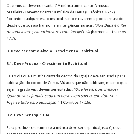
Que música devemos cantar? A música americana? A música
brasileira? Devemos cantar a música de Deus (I Crônicas 16:42).
Portanto, qualquer estilo musical, santo e reverente, pode ser usado,
desde que possua harmonia e inteligência musical:
“Pois Deus é o Rei
de toda a terra, cantai louvores com inteligência
[harmonia]
.”
(Salmos
47:7).
3. Deve ter como Alvo o Crescimento Espiritual
3.1. Deve Produzir Crescimento Espiritual
Paulo diz que a música cantada dentro da Igreja deve ser usada para
edificação do corpo de Cristo. Músicas que não edificam, mesmo que
sejam agradáveis, devem ser evitadas:
“Que fareis, pois, irmãos?
Quando vos ajuntais, cada um de vós tem salmo, tem doutrina…
Faça-se tudo para edificação.”
(I Coríntios 14:26).
3.2. Deve Ser Espiritual
Para produzir crescimento a música deve ser espiritual, isto é, deve