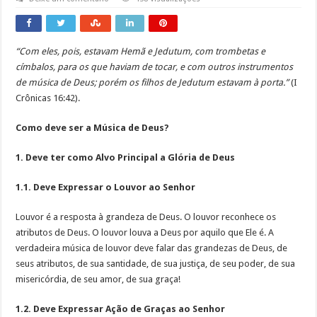
“Com eles, pois, estavam Hemã e Jedutum, com trombetas e
címbalos, para os que haviam de tocar, e com outros instrumentos
de música de Deus; porém os filhos de Jedutum estavam à porta.”
(I
Crônicas 16:42).
Como deve ser a Música de Deus?
1. Deve ter como Alvo Principal a Glória de Deus
1.1. Deve Expressar o Louvor ao Senhor
Louvor é a resposta à grandeza de Deus. O louvor reconhece os
atributos de Deus. O louvor louva a Deus por aquilo que Ele é. A
verdadeira música de louvor deve falar das grandezas de Deus, de
seus atributos, de sua santidade, de sua justiça, de seu poder, de sua
misericórdia, de seu amor, de sua graça!
1.2. Deve Expressar Ação de Graças ao Senhor