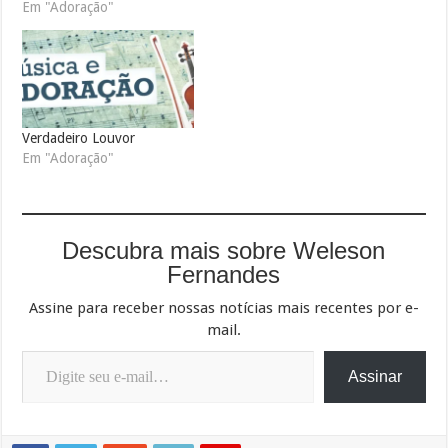
Em "Adoração"
Verdadeiro Louvor
Em "Adoração"
Descubra mais sobre Weleson
Fernandes
Assine para receber nossas notícias mais recentes por e-
mail.
Digite seu e-mail…
Assinar