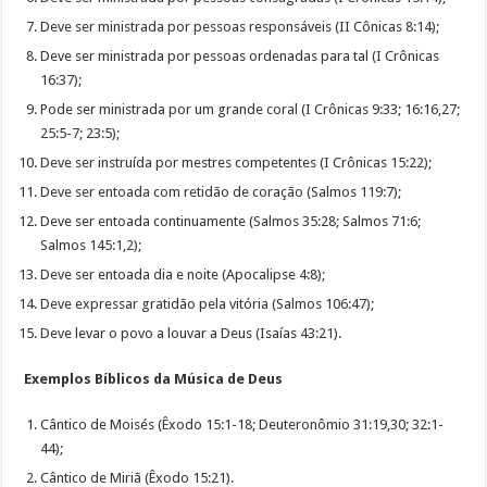
Deve ser ministrada por pessoas responsáveis (II Cônicas 8:14);
Deve ser ministrada por pessoas ordenadas para tal (I Crônicas
16:37);
Pode ser ministrada por um grande coral (I Crônicas 9:33; 16:16,27;
25:5-7; 23:5);
Deve ser instruída por mestres competentes (I Crônicas 15:22);
Deve ser entoada com retidão de coração (Salmos 119:7);
Deve ser entoada continuamente (Salmos 35:28; Salmos 71:6;
Salmos 145:1,2);
Deve ser entoada dia e noite (Apocalipse 4:8);
Deve expressar gratidão pela vitória (Salmos 106:47);
Deve levar o povo a louvar a Deus (Isaías 43:21).
Exemplos Bíblicos da Música de Deus
Cântico de Moisés (Êxodo 15:1-18; Deuteronômio 31:19,30; 32:1-
44);
Cântico de Miriã (Êxodo 15:21).