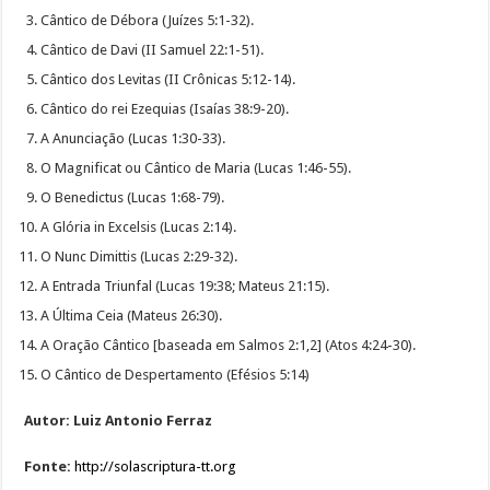
Cântico de Débora (Juízes 5:1-32).
Cântico de Davi (II Samuel 22:1-51).
Cântico dos Levitas (II Crônicas 5:12-14).
Cântico do rei Ezequias (Isaías 38:9-20).
A Anunciação (Lucas 1:30-33).
O Magnificat ou Cântico de Maria (Lucas 1:46-55).
O Benedictus (Lucas 1:68-79).
A Glória in Excelsis (Lucas 2:14).
O Nunc Dimittis (Lucas 2:29-32).
A Entrada Triunfal (Lucas 19:38; Mateus 21:15).
A Última Ceia (Mateus 26:30).
A Oração Cântico [baseada em Salmos 2:1,2] (Atos 4:24-30).
O Cântico de Despertamento (Efésios 5:14)
Autor: Luiz Antonio Ferraz
Fonte:
http://solascriptura-tt.org