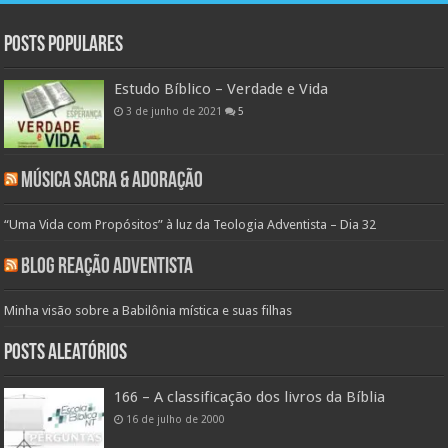
Posts populares
Estudo Bíblico – Verdade e Vida
3 de junho de 2021
5
Música Sacra & Adoração
“Uma Vida com Propósitos” à luz da Teologia Adventista – Dia 32
Blog Reação Adventista
Minha visão sobre a Babilônia mística e suas filhas
Posts aleatórios
166 – A classificação dos livros da Bíblia
16 de julho de 2000