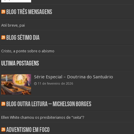
Blog Três Mensagens
Até breve, pai
Blog Sétimo Dia
Cristo, a ponte sobre o abismo
Ultima Postagens
Série Especial – Doutrina do Santuário
11 de fevereiro de 2026
Blog Outra Leitura – Michelson Borges
Ellen White chamou os presbiterianos de “seita”?
Adventismo em Foco