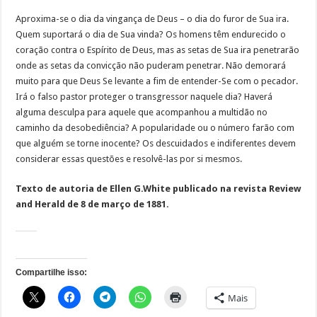
Aproxima-se o dia da vingança de Deus – o dia do furor de Sua ira.
Quem suportará o dia de Sua vinda? Os homens têm endurecido o
coração contra o Espírito de Deus, mas as setas de Sua ira penetrarão
onde as setas da convicção não puderam penetrar. Não demorará
muito para que Deus Se levante a fim de entender-Se com o pecador.
Irá o falso pastor proteger o transgressor naquele dia? Haverá
alguma desculpa para aquele que acompanhou a multidão no
caminho da desobediência? A popularidade ou o número farão com
que alguém se torne inocente? Os descuidados e indiferentes devem
considerar essas questões e resolvê-las por si mesmos.
Texto de autoria de Ellen G.White publicado na revista Review
and Herald de 8 de março de 1881.
Compartilhe isso:
Mais