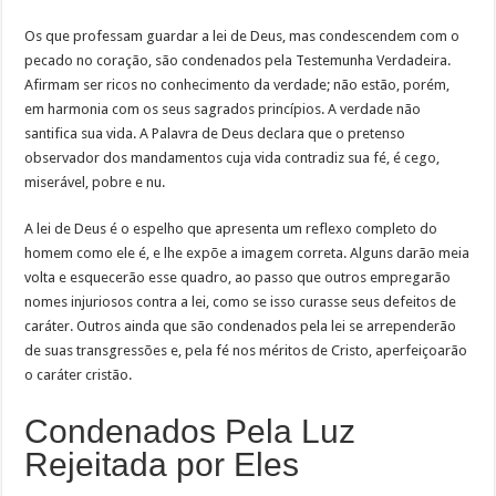
Os que professam guardar a lei de Deus, mas condescendem com o
pecado no coração, são condenados pela Testemunha Verdadeira.
Afirmam ser ricos no conhecimento da verdade; não estão, porém,
em harmonia com os seus sagrados princípios. A verdade não
santifica sua vida. A Palavra de Deus declara que o pretenso
observador dos mandamentos cuja vida contradiz sua fé, é cego,
miserável, pobre e nu.
A lei de Deus é o espelho que apresenta um reflexo completo do
homem como ele é, e lhe expõe a imagem correta. Alguns darão meia
volta e esquecerão esse quadro, ao passo que outros empregarão
nomes injuriosos contra a lei, como se isso curasse seus defeitos de
caráter. Outros ainda que são condenados pela lei se arrependerão
de suas transgressões e, pela fé nos méritos de Cristo, aperfeiçoarão
o caráter cristão.
Condenados Pela Luz
Rejeitada por Eles