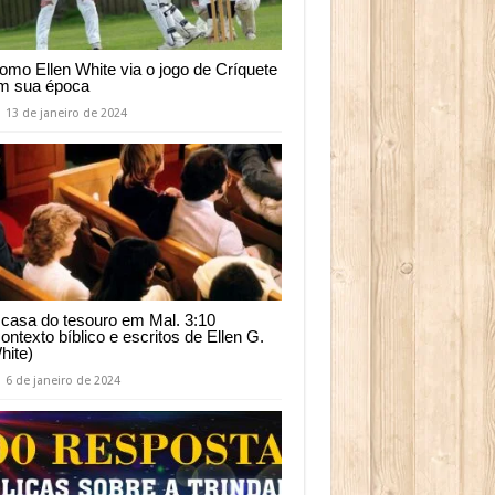
omo Ellen White via o jogo de Críquete
m sua época
13 de janeiro de 2024
 casa do tesouro em Mal. 3:10
contexto bíblico e escritos de Ellen G.
hite)
6 de janeiro de 2024