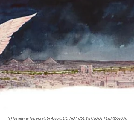
(c) Review & Herald Publ Assoc. DO NOT USE WITHOUT PERMISSION.