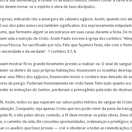
os à Sua semelhança, e refletir os atributos divinos. Devem comer a carne e
isto devem tornar-se o espírito e obra de Seus discípulos.
gosas, indicando isto a amargura do cativeiro egípcio. Assim, quando nos al
 uso dos pães asmos era também significativo. Era expressamente estipulado 
stume, que fermento algum se encontrasse em suas casas durante a festa. De
em vida e nutrição de Cristo. Assim Paulo escreve à igreja dos coríntios: “Ali
nossa Páscoa, foi sacrificado por nós. Pelo que façamos festa, não com o fe
inceridade e da verdade”. 1 Coríntios 5:7, 8.
iam mostrar fé no grande livramento prestes a realizar-se. O sinal de sangue
reunir-se dentro de suas próprias habitações. Houvessem os israelitas desresp
rar seus filhos dos egípcios, houvessem morto o cordeiro mas deixado de as
ivres de perigo. Poderiam honestamente ter crido haver feito tudo quanto era 
nder às instruções do Senhor, perderiam o primogênito pela mão do destruid
 fé. Assim, todos os que esperam ser salvos pelos méritos do sangue de Cris
 salvação. Conquanto seja apenas Cristo que nos pode remir da pena da tra
pela fé, e não pelas obras; contudo, a fé deve mostrar-se pelas obras. Deus 
de, o caminho da vida, Ele concedeu oportunidades, ordenanças e privilégio
sar os auxílios que Deus proveu — crer e obedecer a todas as reivindicações d