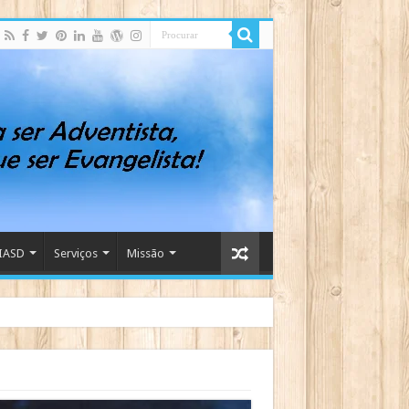
IASD
Serviços
Missão