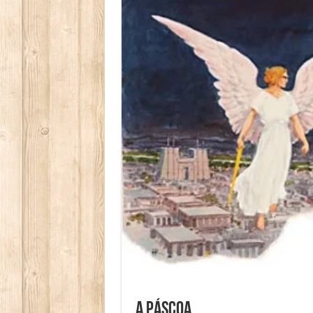
A páscoa