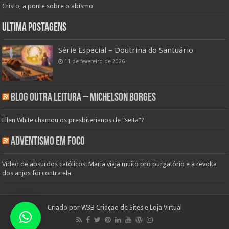
Cristo, a ponte sobre o abismo
Ultima Postagens
Série Especial – Doutrina do Santuário
11 de fevereiro de 2026
Blog Outra Leitura – Michelson Borges
Ellen White chamou os presbiterianos de “seita”?
Adventismo em Foco
Vídeo de absurdos católicos. Maria viaja muito pro purgatório e a revolta
dos anjos foi contra ela
Criado por
W3B Criação de Sites e Loja Virtual