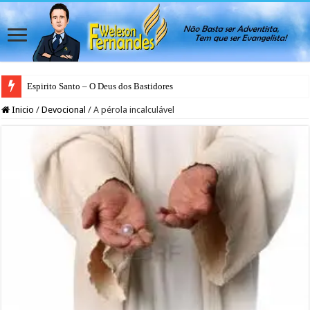
Espirito Santo – O Deus dos Bastidores
Inicio
/
Devocional
/
A pérola incalculável