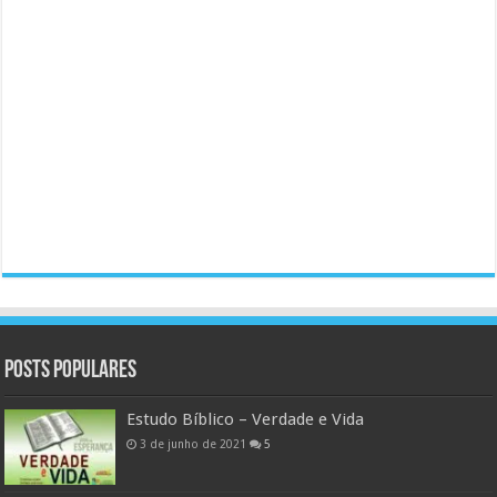
Posts populares
Estudo Bíblico – Verdade e Vida
3 de junho de 2021
5