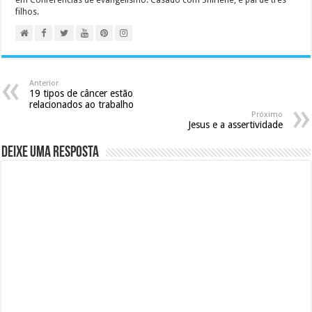
em Conferências de evangelismo. Casado com Shirlene, é pai de três
filhos.
Anterior
19 tipos de câncer estão
relacionados ao trabalho
Próximo
Jesus e a assertividade
Deixe uma resposta