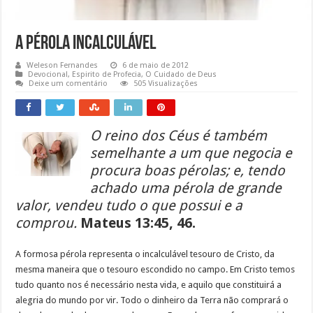
A pérola incalculável
Weleson Fernandes
6 de maio de 2012
Devocional
,
Espirito de Profecia
,
O Cuidado de Deus
Deixe um comentário
505 Visualizações
O reino dos Céus é também
semelhante a um que negocia e
procura boas pérolas; e, tendo
achado uma pérola de grande
valor, vendeu tudo o que possui e a
comprou.
Mateus 13:45, 46.
A formosa pérola representa o incalculável tesouro de Cristo, da
mesma maneira que o tesouro escondido no campo. Em Cristo temos
tudo quanto nos é necessário nesta vida, e aquilo que constituirá a
alegria do mundo por vir. Todo o dinheiro da Terra não comprará o