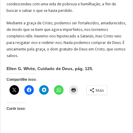
condescendeu com uma vida de pobreza e humilhação, a fim de
buscar e salvar o que se havia perdido.
Mediante a graça de Cristo, podemos ser fortalecidos, amadurecidos,
de modo que se bem que agora imperfeitos, nos tornemos
completos nEle. Havemo-nos hipotecado a Satanás, mas Cristo veio
para resgatar-nos e redimir-nos. Nada podemos comprar de Deus. É
unicamente pela graça, o dom gratuito de Deus em Cristo, que somos
salvos.
Ellen G. White, Cuidado de Deus, pág. 125.
Compartilhe isso:
Mais
Curtir isso: