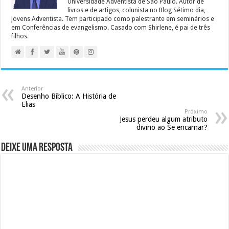
Universidade Adventista de São Paulo. Autor de
livros e de artigos, colunista no Blog Sétimo dia,
Jovens Adventista. Tem participado como palestrante em seminários e
em Conferências de evangelismo. Casado com Shirlene, é pai de três
filhos.
Anterior
Desenho Bíblico: A História de
Elias
Próximo
Jesus perdeu algum atributo
divino ao Se encarnar?
Deixe uma resposta