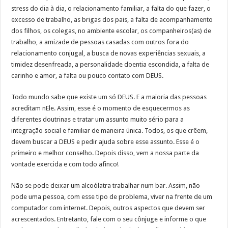
stress do dia à dia, o relacionamento familiar, a falta do que fazer, o
excesso de trabalho, as brigas dos pais, a falta de acompanhamento
dos filhos, os colegas, no ambiente escolar, os companheiros(as) de
trabalho, a amizade de pessoas casadas com outros fora do
relacionamento conjugal, a busca de novas experiências sexuais, a
timidez desenfreada, a personalidade doentia escondida, a falta de
carinho e amor, a falta ou pouco contato com DEUS.
Todo mundo sabe que existe um só DEUS. E a maioria das pessoas
acreditam nEle. Assim, esse é o momento de esquecermos as
diferentes doutrinas e tratar um assunto muito sério para a
integração social e familiar de maneira única. Todos, os que crêem,
devem buscar a DEUS e pedir ajuda sobre esse assunto. Esse é o
primeiro e melhor conselho. Depois disso, vem a nossa parte da
vontade exercida e com todo afinco!
Não se pode deixar um alcoólatra trabalhar num bar. Assim, não
pode uma pessoa, com esse tipo de problema, viver na frente de um
computador com internet. Depois, outros aspectos que devem ser
acrescentados. Entretanto, fale com o seu cônjuge e informe o que