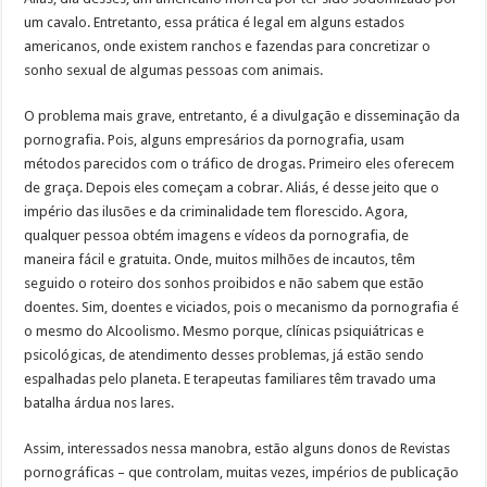
um cavalo. Entretanto, essa prática é legal em alguns estados
americanos, onde existem ranchos e fazendas para concretizar o
sonho sexual de algumas pessoas com animais.
O problema mais grave, entretanto, é a divulgação e disseminação da
pornografia. Pois, alguns empresários da pornografia, usam
métodos parecidos com o tráfico de drogas. Primeiro eles oferecem
de graça. Depois eles começam a cobrar. Aliás, é desse jeito que o
império das ilusões e da criminalidade tem florescido. Agora,
qualquer pessoa obtém imagens e vídeos da pornografia, de
maneira fácil e gratuita. Onde, muitos milhões de incautos, têm
seguido o roteiro dos sonhos proibidos e não sabem que estão
doentes. Sim, doentes e viciados, pois o mecanismo da pornografia é
o mesmo do Alcoolismo. Mesmo porque, clínicas psiquiátricas e
psicológicas, de atendimento desses problemas, já estão sendo
espalhadas pelo planeta. E terapeutas familiares têm travado uma
batalha árdua nos lares.
Assim, interessados nessa manobra, estão alguns donos de Revistas
pornográficas – que controlam, muitas vezes, impérios de publicação