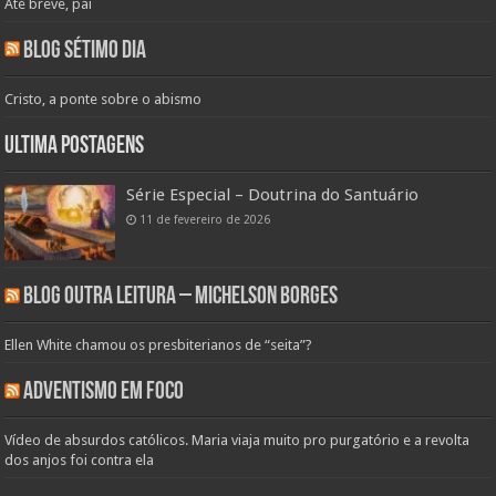
Até breve, pai
Blog Sétimo Dia
Cristo, a ponte sobre o abismo
Ultima Postagens
Série Especial – Doutrina do Santuário
11 de fevereiro de 2026
Blog Outra Leitura – Michelson Borges
Ellen White chamou os presbiterianos de “seita”?
Adventismo em Foco
Vídeo de absurdos católicos. Maria viaja muito pro purgatório e a revolta
dos anjos foi contra ela