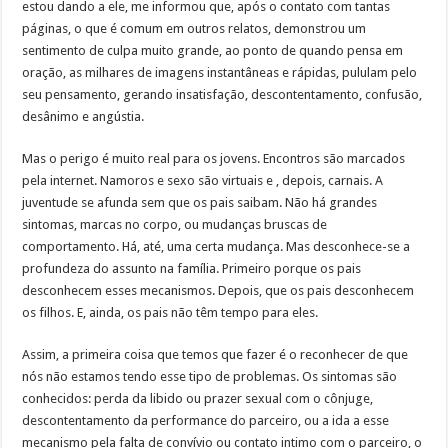
estou dando a ele, me informou que, após o contato com tantas
páginas, o que é comum em outros relatos, demonstrou um
sentimento de culpa muito grande, ao ponto de quando pensa em
oração, as milhares de imagens instantâneas e rápidas, pululam pelo
seu pensamento, gerando insatisfação, descontentamento, confusão,
desânimo e angústia.
Mas o perigo é muito real para os jovens. Encontros são marcados
pela internet. Namoros e sexo são virtuais e , depois, carnais. A
juventude se afunda sem que os pais saibam. Não há grandes
sintomas, marcas no corpo, ou mudanças bruscas de
comportamento. Há, até, uma certa mudança. Mas desconhece-se a
profundeza do assunto na família. Primeiro porque os pais
desconhecem esses mecanismos. Depois, que os pais desconhecem
os filhos. E, ainda, os pais não têm tempo para eles.
Assim, a primeira coisa que temos que fazer é o reconhecer de que
nós não estamos tendo esse tipo de problemas. Os sintomas são
conhecidos: perda da libido ou prazer sexual com o cônjuge,
descontentamento da performance do parceiro, ou a ida a esse
mecanismo pela falta de convívio ou contato intimo com o parceiro, o