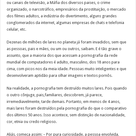
ou canais de televisão, a Máfia dos diversos paises, o crime
organizado, o narcotráfico, empresários da prostituição, o mercado
dos filmes adultos, a indústria do divertimento, alguns grandes
conglomerados da internet, algumas empresas de chats e telefonia
celular, etc.
Dezenas de milhões de lares no planeta já foram invadidos, sem que
as pessoas, pais e mães, ou um ou outros, saibam. E é tão grave o
assunto, que a maioria dos que acessam a pornografia da rede
mundial de computadores é adulto, masculino, dos 18 anos para
cima, com picos nos da meia idade. Pessoas muito inteligentes e que
desenvolveram aptidão para olhar imagens e textos pornôs.
Na realidade, a pornografia tem destruído muitos lares. Pois quando
o outro cônjuge, pais,familiares, descobrem, já parece,
irremediavelmente, tarde demais. Portanto, em menos de 4 anos,
mais lares foram destruídos pela pornografia do que o comparativo
dos últimos 50 anos. Isso acontece, sem distinção de nacionalidade,
cor, etnia ou credo religioso.
Aliás, começa assim: – Por pura curiosidade, a pessoa envolvida,