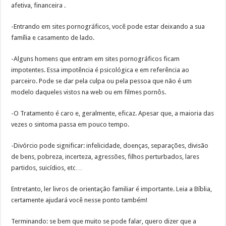
afetiva, financeira .
-Entrando em sites pornográficos, você pode estar deixando a sua
família e casamento de lado.
-Alguns homens que entram em sites pornográficos ficam
impotentes. Essa impotência é psicológica e em referência ao
parceiro. Pode se dar pela culpa ou pela pessoa que não é um
modelo daqueles vistos na web ou em filmes pornôs.
-O Tratamento é caro e, geralmente, eficaz. Apesar que, a maioria das
vezes o sintoma passa em pouco tempo.
-Divórcio pode significar: infelicidade, doenças, separações, divisão
de bens, pobreza, incerteza, agressões, filhos perturbados, lares
partidos, suicídios, etc…
Entretanto, ler livros de orientação familiar é importante. Leia a Bíblia,
certamente ajudará você nesse ponto também!
Terminando: se bem que muito se pode falar, quero dizer que a