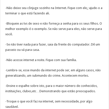
-Não deixe seu cônjuge sozinho na Internet. Fique com ele,; ajude-o a
terminar o que está fazendo ali.
-Bloqueie as tvs de sexo e não forneça a senha para os seus filhos. O
melhor exemplo é o exemplo. Se não serve para eles, não serve para
você.
-Se não tiver nada para fazer, saia da frente do computador. Dê um
passeio ou vá para casa.
-Não acesse internet a noite. Fique com sua família.
-Lembre-se, esse mundo da internet pode ser, em alguns casos, não
generalizando, um submundo do crime. Acontecem mortes.
-Ensine e espalhe sobre isto, para o maior número de conhecidos,
instituições, clubes,etc…Demonstrando que estão preocupados.
-Troque o que você faz na internet, sem necessidade, por algo
saudável.