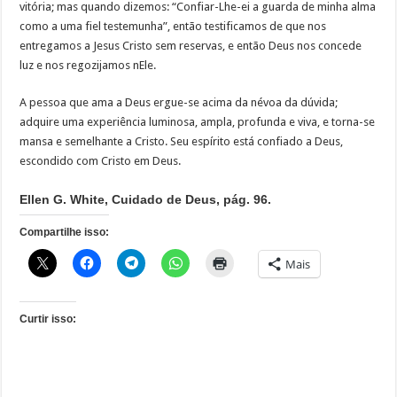
vitória; mas quando dizemos: “Confiar-Lhe-ei a guarda de minha alma
como a uma fiel testemunha”, então testificamos de que nos
entregamos a Jesus Cristo sem reservas, e então Deus nos concede
luz e nos regozijamos nEle.
A pessoa que ama a Deus ergue-se acima da névoa da dúvida;
adquire uma experiência luminosa, ampla, profunda e viva, e torna-se
mansa e semelhante a Cristo. Seu espírito está confiado a Deus,
escondido com Cristo em Deus.
Ellen G. White, Cuidado de Deus, pág. 96.
Compartilhe isso:
Mais
Curtir isso: