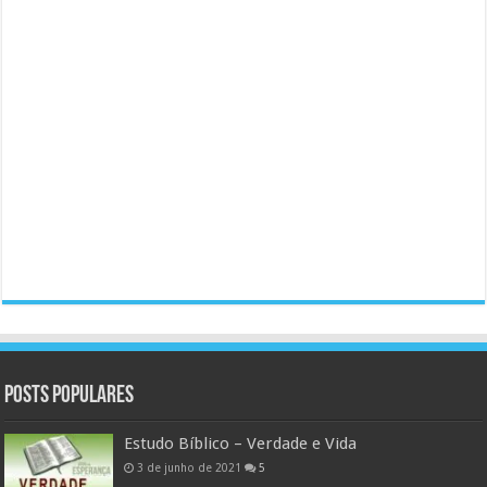
Posts populares
Estudo Bíblico – Verdade e Vida
3 de junho de 2021
5