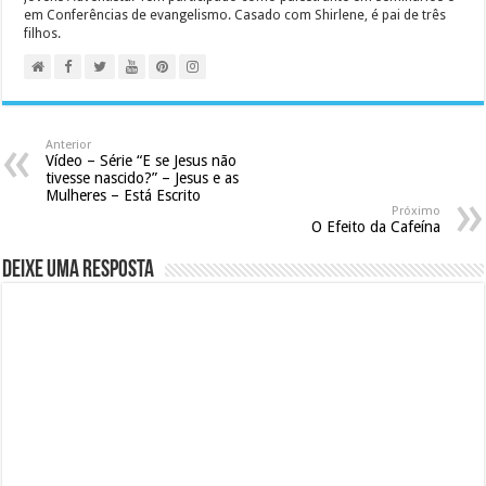
em Conferências de evangelismo. Casado com Shirlene, é pai de três
filhos.
Anterior
Vídeo – Série “E se Jesus não
tivesse nascido?” – Jesus e as
Mulheres – Está Escrito
Próximo
O Efeito da Cafeína
Deixe uma resposta