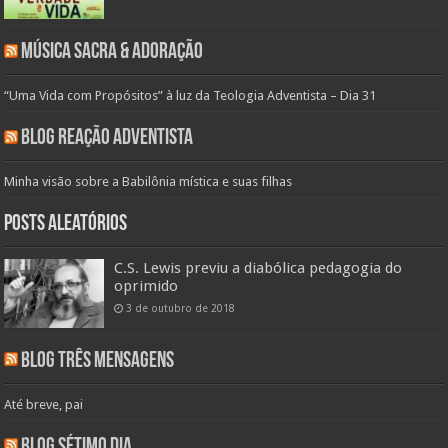
Música Sacra & Adoração
“Uma Vida com Propósitos” à luz da Teologia Adventista – Dia 31
Blog Reação Adventista
Minha visão sobre a Babilônia mística e suas filhas
Posts aleatórios
C.S. Lewis previu a diabólica pedagogia do
oprimido
3 de outubro de 2018
Blog Três Mensagens
Até breve, pai
Blog Sétimo Dia