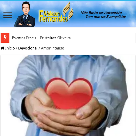
Eventos Finais – Pr. Arilton Oliveira
Inicio
/
Devocional
/
Amor intenso