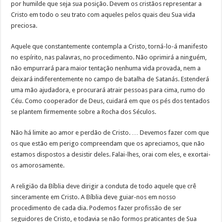
por humilde que seja sua posição. Devem os cristãos representar a
Cristo em todo o seu trato com aqueles pelos quais deu Sua vida
preciosa.
Aquele que constantemente contempla a Cristo, torná-lo-á manifesto
no espírito, nas palavras, no procedimento. Não oprimirá a ninguém,
não empurrará para maior tentação nenhuma vida provada, nem a
deixará indiferentemente no campo de batalha de Satanás. Estenderá
uma mão ajudadora, e procurará atrair pessoas para cima, rumo do
Céu. Como cooperador de Deus, cuidará em que os pés dos tentados
se plantem firmemente sobre a Rocha dos Séculos.
Não há limite ao amor e perdão de Cristo. … Devemos fazer com que
os que estão em perigo compreendam que os apreciamos, que não
estamos dispostos a desistir deles. Falai-lhes, orai com eles, e exortai-
os amorosamente.
A religião da Bíblia deve dirigir a conduta de todo aquele que crê
sinceramente em Cristo. A Bíblia deve guiar-nos em nosso
procedimento de cada dia. Podemos fazer profissão de ser
seguidores de Cristo, e todavia se não formos praticantes de Sua