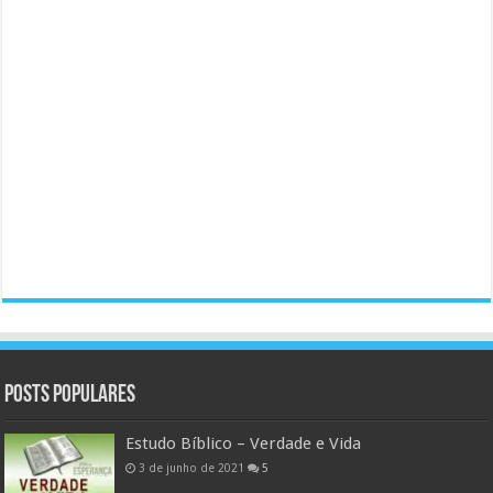
Posts populares
Estudo Bíblico – Verdade e Vida
3 de junho de 2021
5