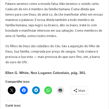
Palavra seremos como a moeda falsa. Não teremos o sonido certo.
Cada um de nós é membro da família humana. É uma dívida que
temos para com Deus, de amá-Lo, de Lhe manifestar afeto em nossas
maneiras e palavras. É nossa dívida também a todo membro da
família humana, seja negro ou branco, alto ou baixo, tratá-lo com
bondade e manifestar interesse em sua salvação. Como membros de
uma só família, somos todos irmãos.
Os filhos de Deus são cidadãos do Céu. São a aquisição do Filho de
Deus, Sua família, comprada por preço de sangue. Toda criatura é
preciosa a Sua vista — mais preciosa do que ouro fino, sim, a barra
de ouro de Ofir.
Ellen G. White, Nos Lugares Celestiais, pág. 301.
Compartilhe isso:
Mais
Curtir isso: