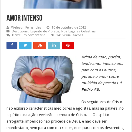
Amor intenso
Weleson Fernandes
10 de outubro de 2012
Devocional
,
Espirito de Profecia
,
Nos Lugares Celestiais
Deixe um comentário
141 Visualizações
Acima de tudo, porém,
tende amor intenso uns
para com os outros,
porque o amor cobre
multidão de pecados.
1
Pedro 4:8.
Os seguidores de Cristo
não exibirão características medíocres e egoístas, mas na palavra, no
espírito e na ação revelarão a ternura de Cristo. … O espírito
arrogante, imperioso não procede de Deus, e não deve ser
manifestado, nem para com os crentes, nem para com os descrentes,