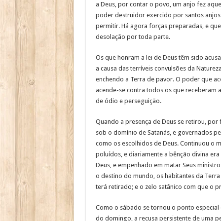
a Deus, por contar o povo, um anjo fez aque
poder destruidor exercido por santos anjo
permitir. Há agora forças preparadas, e q
desolação por toda parte.
Os que honram a lei de Deus têm sido acus
a causa das terríveis convulsões da Natureza
enchendo a Terra de pavor. O poder que aco
acende-se contra todos os que receberam a 
de ódio e perseguição.
Quando a presença de Deus se retirou, por 
sob o domínio de Satanás, e governados pel
como os escolhidos de Deus. Continuou o min
poluídos, e diariamente a bênção divina er
Deus, e empenhado em matar Seus ministros 
o destino do mundo, os habitantes da Terra 
terá retirado; e o zelo satânico com que o 
Como o sábado se tornou o ponto especial d
do domingo, a recusa persistente de uma peq