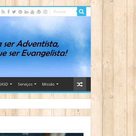
IASD
Serviços
Missão