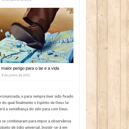
 maior perigo para o lar e a vida
8 de junho de 2012
ronunciada, e para sempre tiver sido fixado
 do qual finalmente o Espírito de Deus Se
 terá a semelhança do zelo para com Deus.
res se combinaram para impor a observância
jeto de ódio universal. Insistir-se-á em