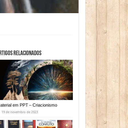
rtigos relacionados
aterial em PPT – Criacionismo
19 de novembro de 2023