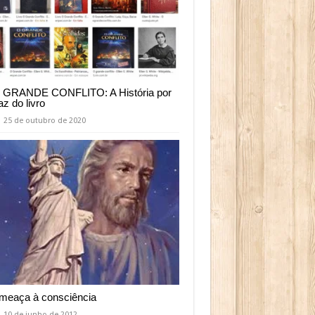
 GRANDE CONFLITO: A História por
raz do livro
25 de outubro de 2020
meaça à consciência
10 de junho de 2012