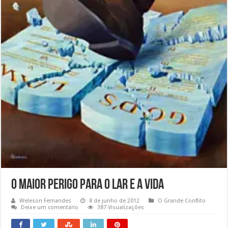
O maior perigo para o lar e a vida
Weleson Fernandes
8 de junho de 2012
O Grande Conflito
Deixe um comentário
387 Visualizações