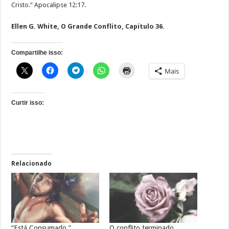
Cristo.” Apocalipse 12:17.
Ellen G. White, O Grande Conflito, Capítulo 36.
Compartilhe isso:
Mais
Curtir isso:
Relacionado
“Está Consumado.”
O conflito terminado