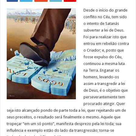
Desde o início do grande
conflito no Céu, tem sido
o intento de Satanás
subverter a lei de Deus.
Foi para realizar isto que
entrou em rebelião contra
o Criador; e, posto que
fosse expulso do Céu,
continuou a mesma luta
na Terra. Enganar os
homens, levando-os
assim a transgredir a lei
de Deus, é o objetivo que
perseverantemente tem
procurado atingir. Quer
seja isto alcançado pondo de parte toda a lei, quer rejeitando um de
seus preceitos, o resultado será finalmente o mesmo. Aquele que
tropeçar “em um só ponto”, manifesta desprezo pela lei toda; sua
influência e exemplo estão do lado da transgressão; torna-se