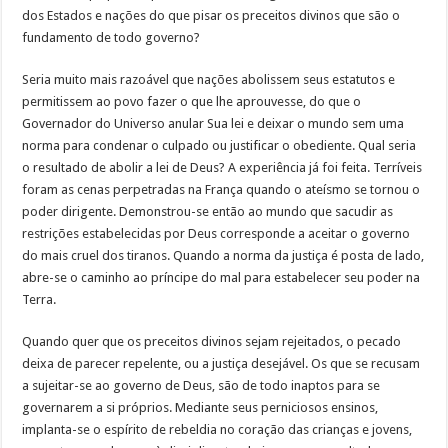
dos Estados e nações do que pisar os preceitos divinos que são o
fundamento de todo governo?
Seria muito mais razoável que nações abolissem seus estatutos e
permitissem ao povo fazer o que lhe aprouvesse, do que o
Governador do Universo anular Sua lei e deixar o mundo sem uma
norma para condenar o culpado ou justificar o obediente. Qual seria
o resultado de abolir a lei de Deus? A experiência já foi feita. Terríveis
foram as cenas perpetradas na França quando o ateísmo se tornou o
poder dirigente. Demonstrou-se então ao mundo que sacudir as
restrições estabelecidas por Deus corresponde a aceitar o governo
do mais cruel dos tiranos. Quando a norma da justiça é posta de lado,
abre-se o caminho ao príncipe do mal para estabelecer seu poder na
Terra.
Quando quer que os preceitos divinos sejam rejeitados, o pecado
deixa de parecer repelente, ou a justiça desejável. Os que se recusam
a sujeitar-se ao governo de Deus, são de todo inaptos para se
governarem a si próprios. Mediante seus perniciosos ensinos,
implanta-se o espírito de rebeldia no coração das crianças e jovens,