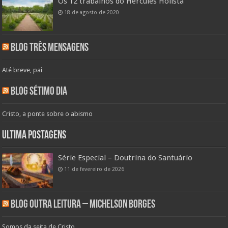
Os 12 trabalhos do Hércules Holista
18 de agosto de 2020
Blog Três Mensagens
Até breve, pai
Blog Sétimo Dia
Cristo, a ponte sobre o abismo
Ultima Postagens
Série Especial – Doutrina do Santuário
11 de fevereiro de 2026
Blog Outra Leitura – Michelson Borges
Somos da seita de Cristo