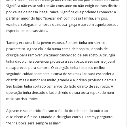
Significa não estar sob tensão constante ou não exigir nossos direitos
por causa de nossa insegurança. Significa que podemos começar a
partilhar amor do tipo “apesar de” com nossa família, amigos,
vizinhos, colegas, membros de nossa igreja e até com aquela pessoa
especial em nossas vidas.
Tammy era uma bela jovem esposa. Sempre tinha um sorriso
prazenteiro. Agora ela jazia numa cama de hospital, depois de
cirurgia para remover um tumor canceroso de seu rosto. A cirurgia
tinha dado uma aparência grotesca a seu rosto, e seu sorriso jovial
desapareceu para sempre. O cirurgião tinha feito seu melhor,
seguindo cuidadosamente a curva de seu maxilar para esconder a
cicatriz, mas o tumor era muito grande e a incisão profunda demais.
Seu bisturi tinha cortado os nervos do lado direito de seu rosto. A
operação tinha deixado o lado direito de sua boca repuxado num
meio sorriso imóvel.
A jovem e seu marido fitaram o fundo do olho um do outro ao
discutirem o futuro. Quando o cirurgião entrou, Tammy perguntou:
“Minha boca será sempre assim?”