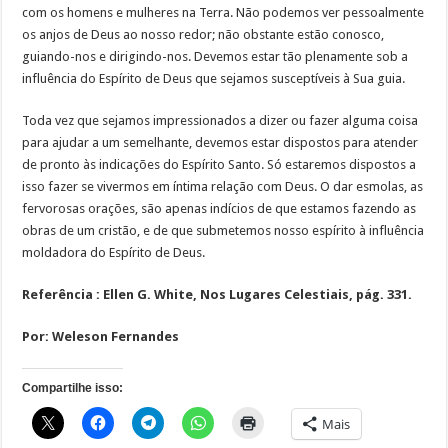
com os homens e mulheres na Terra. Não podemos ver pessoalmente
os anjos de Deus ao nosso redor; não obstante estão conosco,
guiando-nos e dirigindo-nos. Devemos estar tão plenamente sob a
influência do Espírito de Deus que sejamos susceptíveis à Sua guia.
Toda vez que sejamos impressionados a dizer ou fazer alguma coisa
para ajudar a um semelhante, devemos estar dispostos para atender
de pronto às indicações do Espírito Santo. Só estaremos dispostos a
isso fazer se vivermos em íntima relação com Deus. O dar esmolas, as
fervorosas orações, são apenas indícios de que estamos fazendo as
obras de um cristão, e de que submetemos nosso espírito à influência
moldadora do Espírito de Deus.
Referência : Ellen G. White, Nos Lugares Celestiais, pág. 331.
Por: Weleson Fernandes
Compartilhe isso:
Mais