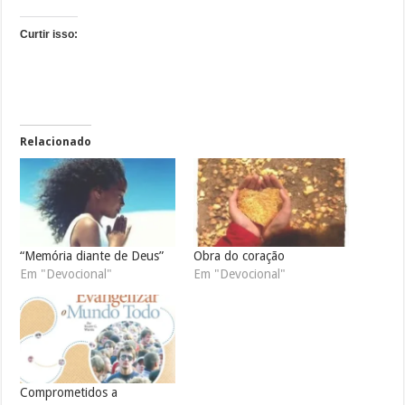
Curtir isso:
Relacionado
“Memória diante de Deus”
Obra do coração
Em "Devocional"
Em "Devocional"
Comprometidos a