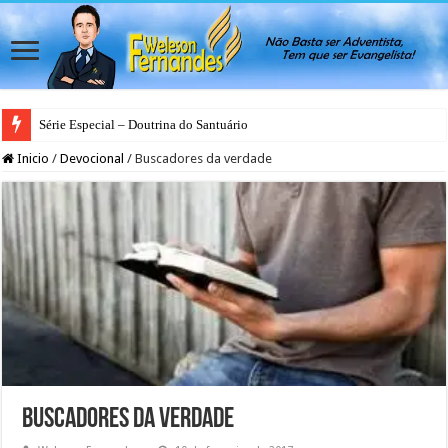
Série Especial – Doutrina do Santuário
Inicio
/
Devocional
/
Buscadores da verdade
Buscadores da verdade