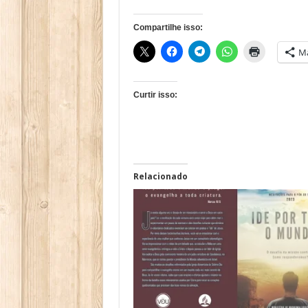
Compartilhe isso:
Ma
Curtir isso:
Relacionado