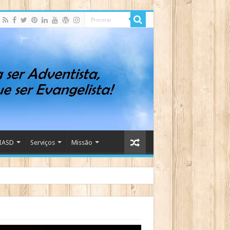
IASD
Serviços
Missão