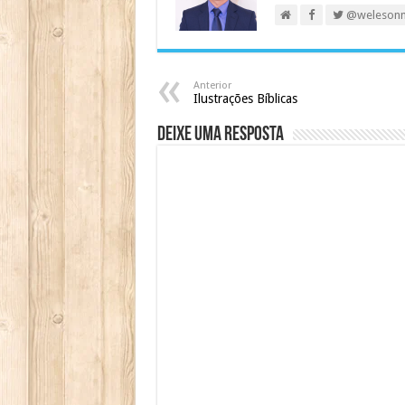
@weleson
Anterior
Ilustrações Bíblicas
Deixe uma resposta