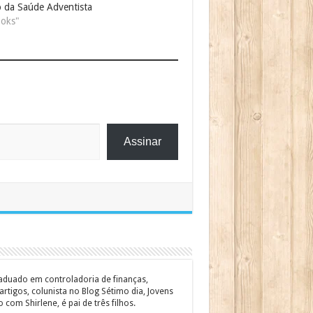
o da Saúde Adventista
oks"
Assinar
graduado em controladoria de finanças,
rtigos, colunista no Blog Sétimo dia, Jovens
om Shirlene, é pai de três filhos.