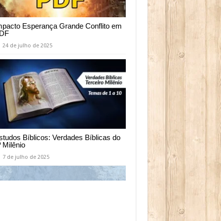
mpacto Esperança Grande Conflito em
DF
24 de julho de 2025
studos Bíblicos: Verdades Bíblicas do
º Milênio
7 de julho de 2025