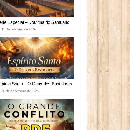
érie Especial – Doutrina do Santuário
11 de fevereiro de 2026
spirito Santo – O Deus dos Bastidores
26 de dezembro de 2025