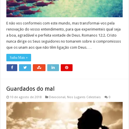
E não vos conformeis com este mundo, mas transformai-vos pela
renovação do vosso entendimento, para que experimenteis qual seja
a boa, agradável e perfeita vontade de Deus. Romanos 12:2. Cristo
nunca dirige os Seus seguidores no tomarem sobre si compromissos
que os unam aos que não têm ligação com Deus. …
Saiba Mais »
Guardados do mal
10 de agosto de 2018
Devocional
,
Nos Lugares Celestiais
0