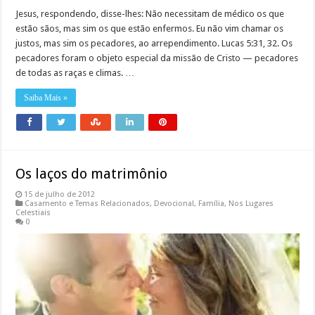
Jesus, respondendo, disse-lhes: Não necessitam de médico os que
estão sãos, mas sim os que estão enfermos. Eu não vim chamar os
justos, mas sim os pecadores, ao arrependimento. Lucas 5:31, 32. Os
pecadores foram o objeto especial da missão de Cristo — pecadores
de todas as raças e climas. …
Saiba Mais »
Os laços do matrimônio
15 de julho de 2012
Casamento e Temas Relacionados
,
Devocional
,
Família
,
Nos Lugares
Celestiais
0