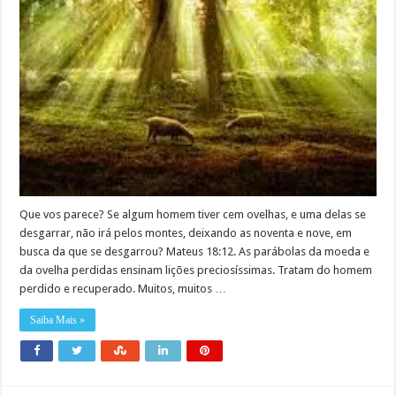
Que vos parece? Se algum homem tiver cem ovelhas, e uma delas se
desgarrar, não irá pelos montes, deixando as noventa e nove, em
busca da que se desgarrou? Mateus 18:12. As parábolas da moeda e
da ovelha perdidas ensinam lições preciosíssimas. Tratam do homem
perdido e recuperado. Muitos, muitos …
Saiba Mais »