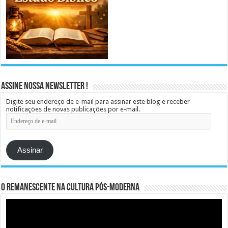
Assine Nossa Newsletter !
Digite seu endereço de e-mail para assinar este blog e receber
notificações de novas publicações por e-mail.
Endereço
de
e-
mail
Assinar
O remanescente na cultura pós-moderna