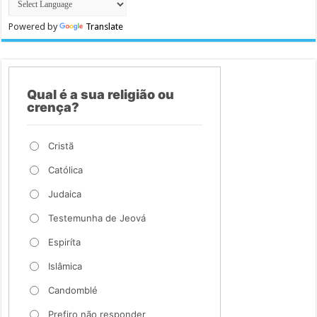
Powered by
Translate
Qual é a sua religião ou
crença?
Cristã
Católica
Judaica
Testemunha de Jeová
Espiríta
Islâmica
Candomblé
Prefiro não responder