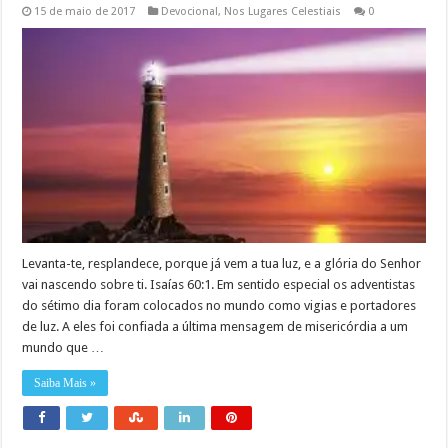
15 de maio de 2017
Devocional
,
Nos Lugares Celestiais
0
Levanta-te, resplandece, porque já vem a tua luz, e a glória do Senhor
vai nascendo sobre ti. Isaías 60:1. Em sentido especial os adventistas
do sétimo dia foram colocados no mundo como vigias e portadores
de luz. A eles foi confiada a última mensagem de misericórdia a um
mundo que …
Saiba Mais »