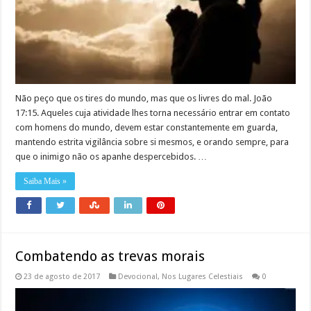
Não peço que os tires do mundo, mas que os livres do mal. João
17:15. Aqueles cuja atividade lhes torna necessário entrar em contato
com homens do mundo, devem estar constantemente em guarda,
mantendo estrita vigilância sobre si mesmos, e orando sempre, para
que o inimigo não os apanhe despercebidos. …
Saiba Mais »
Combatendo as trevas morais
23 de agosto de 2017
Devocional
,
Nos Lugares Celestiais
0