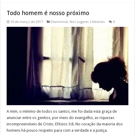
Todo homem é nosso próximo
10 de março de 2017
Devocional
,
Nos Lugares Celestiais
0
A mim, o mínimo de todos os santos, me foi dada esta graça de
anunciar entre os gentios, por meio do evangelho, as riquezas
incompreensíveis de Cristo. Efésios 3:8. No coração da maioria dos
homens há pouco respeito para com a verdade e a justiça.