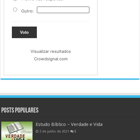
Outro:
Voto
Visualizar resultados
Crowdsignal.com
Posts populares
Estudo Bíblico – Verdade e Vida
3 de junho de 2021
5