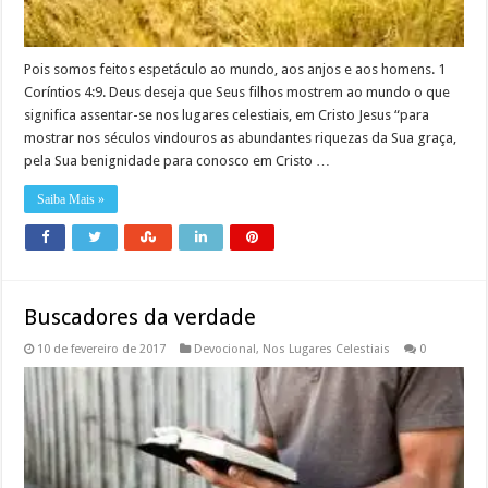
Pois somos feitos espetáculo ao mundo, aos anjos e aos homens. 1
Coríntios 4:9. Deus deseja que Seus filhos mostrem ao mundo o que
significa assentar-se nos lugares celestiais, em Cristo Jesus “para
mostrar nos séculos vindouros as abundantes riquezas da Sua graça,
pela Sua benignidade para conosco em Cristo …
Saiba Mais »
Buscadores da verdade
10 de fevereiro de 2017
Devocional
,
Nos Lugares Celestiais
0