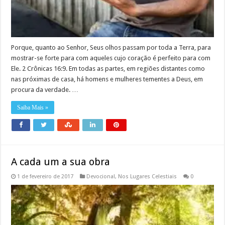
Porque, quanto ao Senhor, Seus olhos passam por toda a Terra, para
mostrar-se forte para com aqueles cujo coração é perfeito para com
Ele. 2 Crônicas 16:9. Em todas as partes, em regiões distantes como
nas próximas de casa, há homens e mulheres tementes a Deus, em
procura da verdade. …
Saiba Mais »
A cada um a sua obra
1 de fevereiro de 2017
Devocional
,
Nos Lugares Celestiais
0