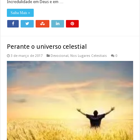
Incredulidade em Deus e em …
Saiba Mais »
Perante o universo celestial
3 de março de 2017
Devocional
,
Nos Lugares Celestiais
0