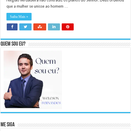
religião verdadeira não contradiz os planos do Senhor. Deus ordenou
que a mulher se unisse ao homem …
Saiba Mais »
Quem sou eu?
Me Siga