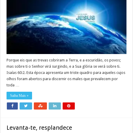
Porque eis que as trevas cobriram a Terra, e a escuridão, os povos;
mas sobre ti o Senhor virá surgindo, e a Sua glória se verá sobre ti.
Isaías 60:2. Esta época apresenta um triste quadro para aqueles cujos
olhos foram abertos para discernir os males que prevalecem por
toda …
Saiba Mais »
Levanta-te, resplandece