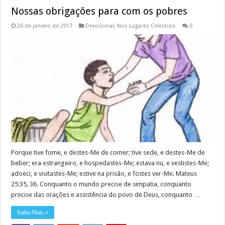
Nossas obrigações para com os pobres
26 de janeiro de 2017
Devocional
,
Nos Lugares Celestiais
0
Porque tive fome, e destes-Me de comer; tive sede, e destes-Me de
beber; era estrangeiro, e hospedastes-Me; estava nu, e vestistes-Me;
adoeci, e visitastes-Me; estive na prisão, e fostes ver-Me. Mateus
25:35, 36. Conquanto o mundo precise de simpatia, conquanto
precise das orações e assistência do povo de Deus, conquanto …
Saiba Mais »