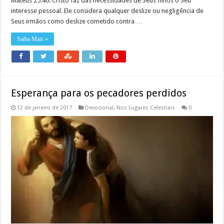
Mateus 25:40. Cristo faz das necessidades de Seus filhos o Seu
interesse pessoal. Ele considera qualquer deslize ou negligência de
Seus irmãos como deslize cometido contra …
Saiba Mais »
Esperança para os pecadores perdidos
12 de janeiro de 2017
Devocional
,
Nos Lugares Celestiais
0