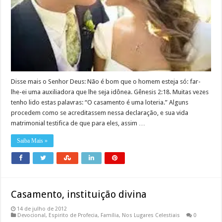
Disse mais o Senhor Deus: Não é bom que o homem esteja só: far-
lhe-ei uma auxiliadora que lhe seja idônea. Gênesis 2:18. Muitas vezes
tenho lido estas palavras: “O casamento é uma loteria.” Alguns
procedem como se acreditassem nessa declaração, e sua vida
matrimonial testifica de que para eles, assim …
Saiba Mais »
Casamento, instituição divina
14 de julho de 2012
Devocional
,
Espirito de Profecia
,
Família
,
Nos Lugares Celestiais
0