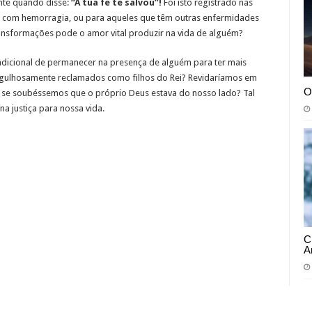
nte quando disse:
“A tua fé te salvou”!
Foi isto registrado nas
o com hemorragia, ou para aqueles que têm outras enfermidades
ransformações pode o amor vital produzir na vida de alguém?
dicional de permanecer na presença de alguém para ter mais
rgulhosamente reclamados como filhos do Rei? Revidaríamos em
O
 se soubéssemos que o próprio Deus estava do nosso lado? Tal
a justiça para nossa vida.
C
A