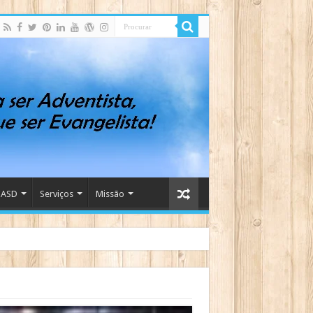
IASD
Serviços
Missão