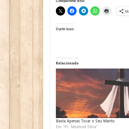
Compartilhe isso:
Ma
Curtir isso:
Relacionado
Basta Apenas Tocar o Seu Manto
Em "Pr. Neumoel Stina"