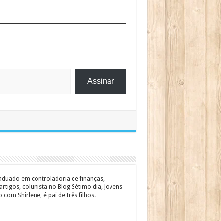
Assinar
graduado em controladoria de finanças,
rtigos, colunista no Blog Sétimo dia, Jovens
om Shirlene, é pai de três filhos.