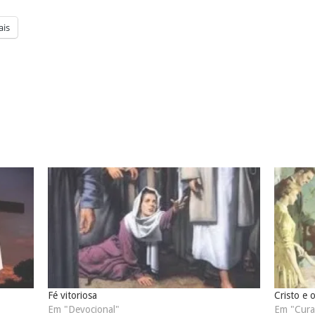
is
Fé vitoriosa
Cristo e 
Em "Devocional"
Em "Cura