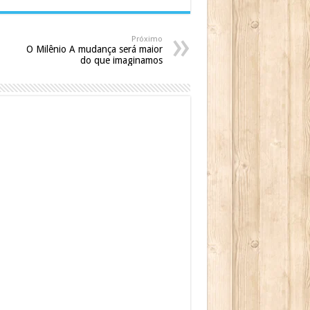
Próximo
O Milênio A mudança será maior
do que imaginamos