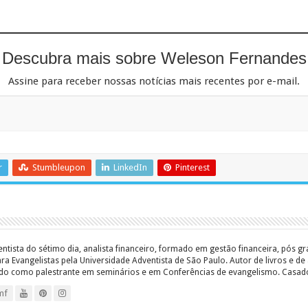
Descubra mais sobre Weleson Fernandes
Assine para receber nossas notícias mais recentes por e-mail.
r
Stumbleupon
LinkedIn
Pinterest
entista do sétimo dia, analista financeiro, formado em gestão financeira, pós 
 Evangelistas pela Universidade Adventista de São Paulo. Autor de livros e de a
ado como palestrante em seminários e em Conferências de evangelismo. Casado c
mf