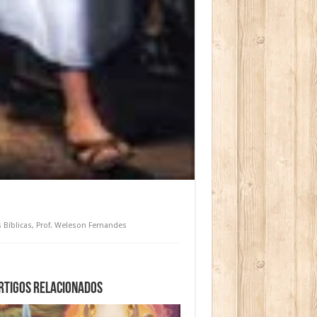
 Bíblicas
,
Prof. Weleson Fernandes
rtigos relacionados