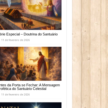
érie Especial – Doutrina do Santuário
11 de fevereiro de 2026
ntes da Porta se Fechar: A Mensagem
rofética do Santuário Celestial
11 de fevereiro de 2026