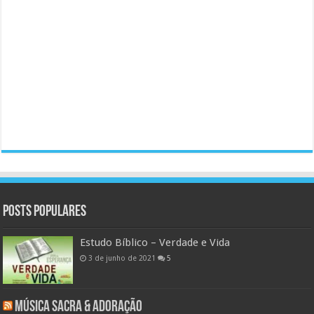
Posts populares
Estudo Bíblico – Verdade e Vida
3 de junho de 2021
5
Música Sacra & Adoração