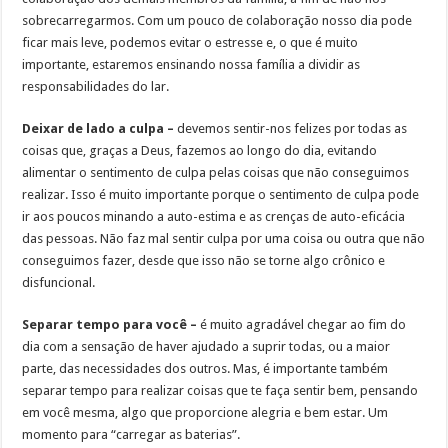
sobrecarregarmos. Com um pouco de colaboração nosso dia pode
ficar mais leve, podemos evitar o estresse e, o que é muito
importante, estaremos ensinando nossa família a dividir as
responsabilidades do lar.
Deixar de lado a culpa –
devemos sentir-nos felizes por todas as
coisas que, graças a Deus, fazemos ao longo do dia, evitando
alimentar o sentimento de culpa pelas coisas que não conseguimos
realizar. Isso é muito importante porque o sentimento de culpa pode
ir aos poucos minando a auto-estima e as crenças de auto-eficácia
das pessoas. Não faz mal sentir culpa por uma coisa ou outra que não
conseguimos fazer, desde que isso não se torne algo crônico e
disfuncional.
Separar tempo para você –
é muito agradável chegar ao fim do
dia com a sensação de haver ajudado a suprir todas, ou a maior
parte, das necessidades dos outros. Mas, é importante também
separar tempo para realizar coisas que te faça sentir bem, pensando
em você mesma, algo que proporcione alegria e bem estar. Um
momento para “carregar as baterias”.