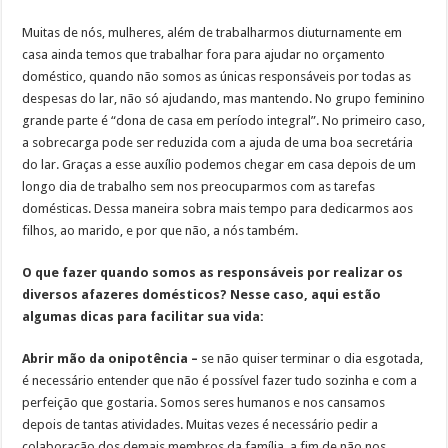
Muitas de nós, mulheres, além de trabalharmos diuturnamente em
casa ainda temos que trabalhar fora para ajudar no orçamento
doméstico, quando não somos as únicas responsáveis por todas as
despesas do lar, não só ajudando, mas mantendo. No grupo feminino
grande parte é “dona de casa em período integral”. No primeiro caso,
a sobrecarga pode ser reduzida com a ajuda de uma boa secretária
do lar. Graças a esse auxílio podemos chegar em casa depois de um
longo dia de trabalho sem nos preocuparmos com as tarefas
domésticas. Dessa maneira sobra mais tempo para dedicarmos aos
filhos, ao marido, e por que não, a nós também.
O que fazer quando somos as responsáveis por realizar os
diversos afazeres domésticos? Nesse caso, aqui estão
algumas dicas para facilitar sua vida:
Abrir mão da onipotência –
se não quiser terminar o dia esgotada,
é necessário entender que não é possível fazer tudo sozinha e com a
perfeição que gostaria. Somos seres humanos e nos cansamos
depois de tantas atividades. Muitas vezes é necessário pedir a
colaboração dos demais membros da família, a fim de não nos