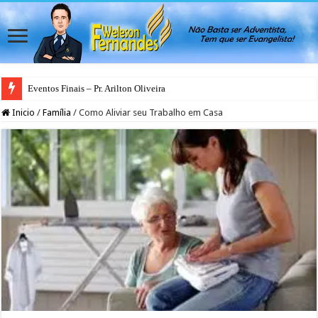
Eventos Finais – Pr. Arilton Oliveira
Inicio
/
Família
/
Como Aliviar seu Trabalho em Casa