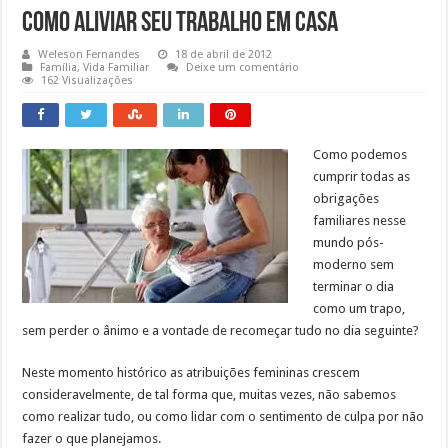
Como Aliviar seu Trabalho em Casa
Weleson Fernandes
18 de abril de 2012
Família
,
Vida Familiar
Deixe um comentário
162 Visualizações
Como podemos
cumprir todas as
obrigações
familiares nesse
mundo pós-
moderno sem
terminar o dia
como um trapo,
sem perder o ânimo e a vontade de recomeçar tudo no dia seguinte?
Neste momento histórico as atribuições femininas crescem
consideravelmente, de tal forma que, muitas vezes, não sabemos
como realizar tudo, ou como lidar com o sentimento de culpa por não
fazer o que planejamos.