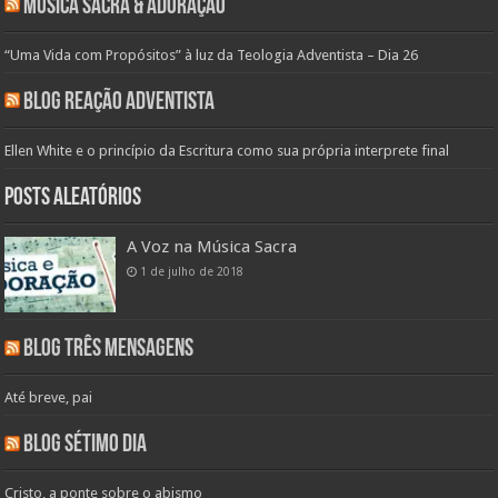
Música Sacra & Adoração
“Uma Vida com Propósitos” à luz da Teologia Adventista – Dia 26
Blog Reação Adventista
Ellen White e o princípio da Escritura como sua própria interprete final
Posts aleatórios
A Voz na Música Sacra
1 de julho de 2018
Blog Três Mensagens
Até breve, pai
Blog Sétimo Dia
Cristo, a ponte sobre o abismo