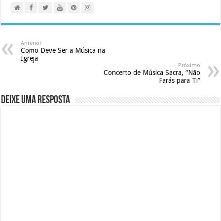
Anterior
Como Deve Ser a Música na
Igreja
Próximo
Concerto de Música Sacra, “Não
Farás para Ti”
Deixe uma resposta