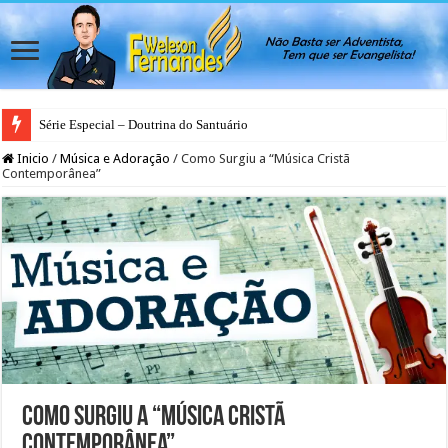
Série Especial – Doutrina do Santuário
Inicio
/
Música e Adoração
/
Como Surgiu a “Música Cristã
Contemporânea”
Como Surgiu a “Música Cristã
Contemporânea”