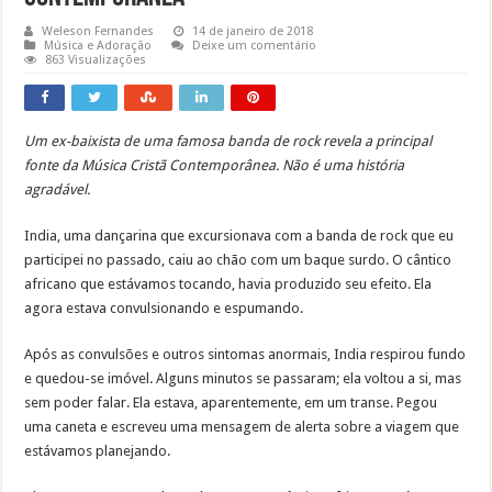
Weleson Fernandes
14 de janeiro de 2018
Música e Adoração
Deixe um comentário
863 Visualizações
Um ex-baixista de uma famosa banda de rock revela a principal
fonte da Música Cristã Contemporânea. Não é uma história
agradável.
India, uma dançarina que excursionava com a banda de rock que eu
participei no passado, caiu ao chão com um baque surdo. O cântico
africano que estávamos tocando, havia produzido seu efeito. Ela
agora estava convulsionando e espumando.
Após as convulsões e outros sintomas anormais, India respirou fundo
e quedou-se imóvel. Alguns minutos se passaram; ela voltou a si, mas
sem poder falar. Ela estava, aparentemente, em um transe. Pegou
uma caneta e escreveu uma mensagem de alerta sobre a viagem que
estávamos planejando.