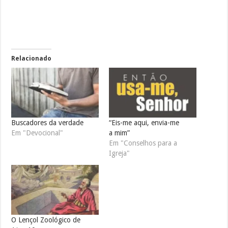
Relacionado
Buscadores da verdade
“Eis-me aqui, envia-me
Em "Devocional"
a mim”
Em "Conselhos para a
Igreja"
O Lençol Zoológico de