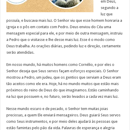
em Deus,
segundo a
luz que
possuía, e buscava mais luz. O Senhor viu que esse homem honraria a
igreja e o pôs em contato com Pedro. Deus enviou do Céu uma
mensagem especial para ele, e por meio de outra mensagem, instruiu
a Pedro que o visitasse e lhe desse mais luz. Esse é o modo como
Deus trabalha. As orações diárias, pedindo luz e direção, certamente
serão atendidas.
Em nosso mundo, há muitos homens como Cornélio, e por eles o
Senhor deseja que Seus servos façam esforços especiais. O Senhor
mostrou a Pedro, um judeu, que os gentios que serviam a Deus eram
tão aceitos como ele era. Hoje, há no mundo muitos que estão mais
próximos do reino de Deus do que imaginamos. Estão caminhando
na luz que possuem e, no futuro, serão levados a cada vez mais luz.
Nesse mundo escuro e de pecado, o Senhor tem muitas joias
preciosas, a quem Ele enviará mensageiros. Deus guiará Seus servos
como Seus instrumentos, e por meio deles ajudará às pessoas que
estão famintas pelo pão da vida. Palavras de esperança e alegria