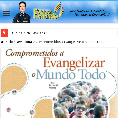
PG Kids 2026 – Jesus e eu
Inicio
/
Devocional
/
Comprometidos a Evangelizar o Mundo Todo