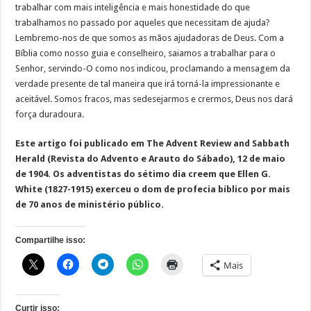
trabalhar com mais inteligência e mais honestidade do que
trabalhamos no passado por aqueles que necessitam de ajuda?
Lembremo-nos de que somos as mãos ajudadoras de Deus. Com a
Bíblia como nosso guia e conselheiro, saiamos a trabalhar para o
Senhor, servindo-O como nos indicou, proclamando a mensagem da
verdade presente de tal maneira que irá torná-la impressionante e
aceitável. Somos fracos, mas sedesejarmos e crermos, Deus nos dará
força duradoura.
Este artigo foi publicado em The Advent Review and Sabbath
Herald (Revista do Advento e Arauto do Sábado), 12 de maio
de 1904. Os adventistas do sétimo dia creem que Ellen G.
White (1827-1915) exerceu o dom de profecia bíblico por mais
de 70 anos de ministério público.
Compartilhe isso:
Mais
Curtir isso: