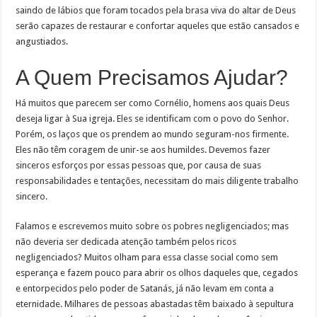
saindo de lábios que foram tocados pela brasa viva do altar de Deus
serão capazes de restaurar e confortar aqueles que estão cansados e
angustiados.
A Quem Precisamos Ajudar?
Há muitos que parecem ser como Cornélio, homens aos quais Deus
deseja ligar à Sua igreja. Eles se identificam com o povo do Senhor.
Porém, os laços que os prendem ao mundo seguram-nos firmente.
Eles não têm coragem de unir-se aos humildes. Devemos fazer
sinceros esforços por essas pessoas que, por causa de suas
responsabilidades e tentações, necessitam do mais diligente trabalho
sincero.
Falamos e escrevemos muito sobre os pobres negligenciados; mas
não deveria ser dedicada atenção também pelos ricos
negligenciados? Muitos olham para essa classe social como sem
esperança e fazem pouco para abrir os olhos daqueles que, cegados
e entorpecidos pelo poder de Satanás, já não levam em conta a
eternidade. Milhares de pessoas abastadas têm baixado à sepultura