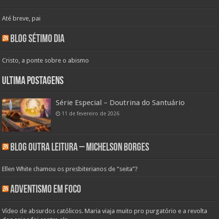
Até breve, pai
Blog Sétimo Dia
Cristo, a ponte sobre o abismo
Ultima Postagens
Série Especial – Doutrina do Santuário
11 de fevereiro de 2026
Blog Outra Leitura – Michelson Borges
Ellen White chamou os presbiterianos de “seita”?
Adventismo em Foco
Vídeo de absurdos católicos. Maria viaja muito pro purgatório e a revolta