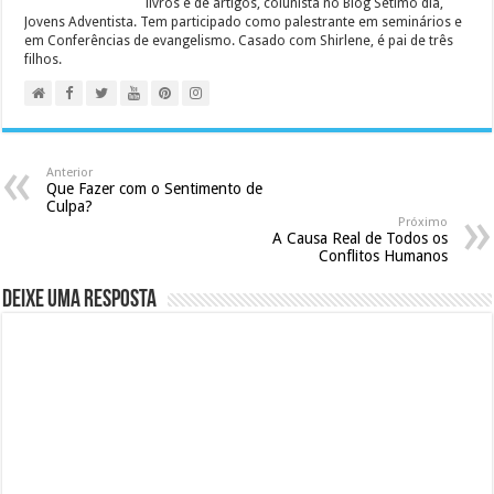
livros e de artigos, colunista no Blog Sétimo dia,
Jovens Adventista. Tem participado como palestrante em seminários e
em Conferências de evangelismo. Casado com Shirlene, é pai de três
filhos.
Anterior
Que Fazer com o Sentimento de
Culpa?
Próximo
A Causa Real de Todos os
Conflitos Humanos
Deixe uma resposta