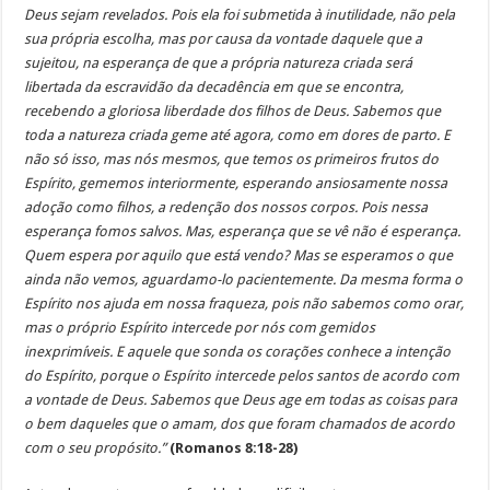
Deus sejam revelados. Pois ela foi submetida à inutilidade, não pela
sua própria escolha, mas por causa da vontade daquele que a
sujeitou, na esperança de que a própria natureza criada será
libertada da escravidão da decadência em que se encontra,
recebendo a gloriosa liberdade dos filhos de Deus.
Sabemos que
toda a natureza criada geme até agora, como em dores de parto. E
não só isso, mas nós mesmos, que temos os primeiros frutos do
Espírito, gememos interiormente, esperando ansiosamente nossa
adoção como filhos, a redenção dos nossos corpos. Pois nessa
esperança fomos salvos. Mas, esperança que se vê não é esperança.
Quem espera por aquilo que está vendo? Mas se esperamos o que
ainda não vemos, aguardamo-lo pacientemente. Da mesma forma o
Espírito nos ajuda em nossa fraqueza, pois não sabemos como orar,
mas o próprio Espírito intercede por nós com gemidos
inexprimíveis. E aquele que sonda os corações conhece a intenção
do Espírito, porque o Espírito intercede pelos santos de acordo com
a vontade de Deus. Sabemos que Deus age em todas as coisas para
o bem daqueles que o amam, dos que foram chamados de acordo
com o seu propósito.”
(Romanos 8:18-28)