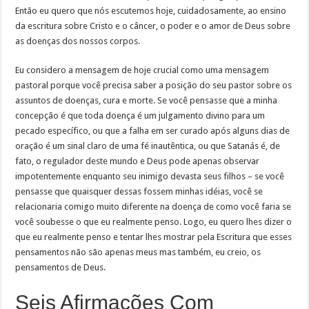
Então eu quero que nós escutemos hoje, cuidadosamente, ao ensino
da escritura sobre Cristo e o câncer, o poder e o amor de Deus sobre
as doenças dos nossos corpos.
Eu considero a mensagem de hoje crucial como uma mensagem
pastoral porque você precisa saber a posição do seu pastor sobre os
assuntos de doenças, cura e morte. Se você pensasse que a minha
concepção é que toda doença é um julgamento divino para um
pecado específico, ou que a falha em ser curado após alguns dias de
oração é um sinal claro de uma fé inautêntica, ou que Satanás é, de
fato, o regulador deste mundo e Deus pode apenas observar
impotentemente enquanto seu inimigo devasta seus filhos – se você
pensasse que quaisquer dessas fossem minhas idéias, você se
relacionaria comigo muito diferente na doença de como você faria se
você soubesse o que eu realmente penso. Logo, eu quero lhes dizer o
que eu realmente penso e tentar lhes mostrar pela Escritura que esses
pensamentos não são apenas meus mas também, eu creio, os
pensamentos de Deus.
Seis Afirmações Com