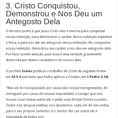
3. Cristo Conquistou,
Demonstrou e Nos Deu um
Antegosto Dela
O terceiro ponto é que Jesus Cristo veio e morreu para conquistar
nossa redenção, para demonstrar o caráter dessa redenção espiritual
e física, e para nos dar um antegosto dessa redenção. Ele conquistou
nossa redenção, demostrou seu caráter e nos deu um antegosto dela.
Por favor preste atenção, pois essa é uma verdade gravemente
distorcida por muitos curandeiros de nossos dias.
O profeta
Isaías
predisse o trabalho de Cristo da seguinte forma
em
53:5-6
(um texto que Pedro aplicou a Cristãos em
1 Pedro 2:24
):
“Mas ele foi transpassado por causa das nossas transgressões, foi
esmagado por causa de nossas iniquidades; o castigo que nos
trouxe a paz estava sobre ele, e pelas suas feridas fomos curados.
Todos nós, tal qual ovelhas, nos desviamos, cada um de nós voltou
para o seu próprio caminho; e o Senhor fez cair sobre ele a
iniquidade de todos nós.