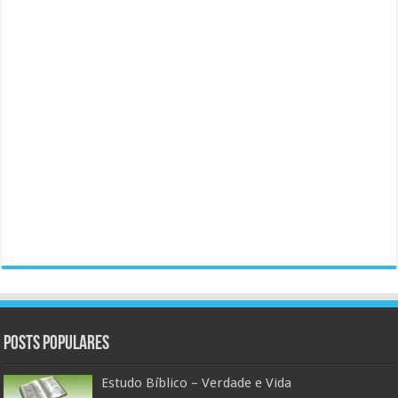
Posts populares
Estudo Bíblico – Verdade e Vida