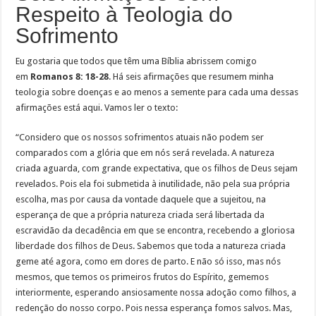
Respeito à Teologia do
Sofrimento
Eu gostaria que todos que têm uma Bíblia abrissem comigo
em
Romanos 8: 18-28
. Há seis afirmações que resumem minha
teologia sobre doenças e ao menos a semente para cada uma dessas
afirmações está aqui. Vamos ler o texto:
“Considero que os nossos sofrimentos atuais não podem ser
comparados com a glória que em nós será revelada. A natureza
criada aguarda, com grande expectativa, que os filhos de Deus sejam
revelados. Pois ela foi submetida à inutilidade, não pela sua própria
escolha, mas por causa da vontade daquele que a sujeitou, na
esperança de que a própria natureza criada será libertada da
escravidão da decadência em que se encontra, recebendo a gloriosa
liberdade dos filhos de Deus. Sabemos que toda a natureza criada
geme até agora, como em dores de parto. E não só isso, mas nós
mesmos, que temos os primeiros frutos do Espírito, gememos
interiormente, esperando ansiosamente nossa adoção como filhos, a
redenção do nosso corpo. Pois nessa esperança fomos salvos. Mas,