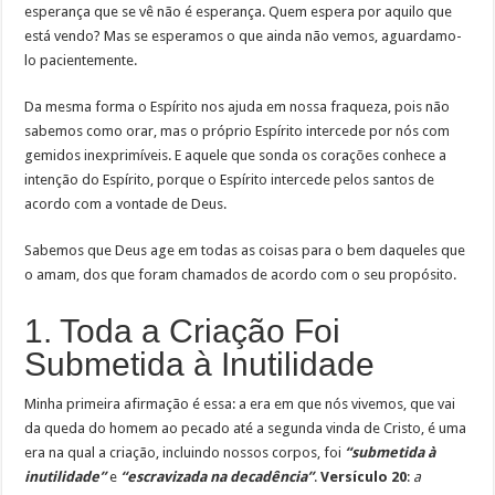
esperança que se vê não é esperança. Quem espera por aquilo que
está vendo? Mas se esperamos o que ainda não vemos, aguardamo-
lo pacientemente.
Da mesma forma o Espírito nos ajuda em nossa fraqueza, pois não
sabemos como orar, mas o próprio Espírito intercede por nós com
gemidos inexprimíveis. E aquele que sonda os corações conhece a
intenção do Espírito, porque o Espírito intercede pelos santos de
acordo com a vontade de Deus.
Sabemos que Deus age em todas as coisas para o bem daqueles que
o amam, dos que foram chamados de acordo com o seu propósito.
1. Toda a Criação Foi
Submetida à Inutilidade
Minha primeira afirmação é essa: a era em que nós vivemos, que vai
da queda do homem ao pecado até a segunda vinda de Cristo, é uma
era na qual a criação, incluindo nossos corpos, foi
“submetida à
inutilidade”
e
“escravizada na decadência”
.
Versículo 20
:
a