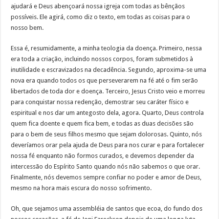
ajudará e Deus abençoará nossa igreja com todas as bênçãos
possíveis. Ele agirá, como diz o texto, em todas as coisas para o
nosso bem.
Essa é, resumidamente, a minha teologia da doença. Primeiro, nessa
era toda a criação, incluindo nossos corpos, foram submetidos à
inutilidade e escravizados na decadência. Segundo, aproxima-se uma
nova era quando todos os que perseverarem na fé até o fim serão
libertados de toda dor e doença. Terceiro, Jesus Cristo veio e morreu
para conquistar nossa redenção, demostrar seu caráter físico e
espiritual e nos dar um antegosto dela, agora. Quarto, Deus controla
quem fica doente e quem fica bem, e todas as duas decisões são
para o bem de seus filhos mesmo que sejam dolorosas. Quinto, nós
deveríamos orar pela ajuda de Deus para nos curar e para fortalecer
nossa fé enquanto não formos curados, e devemos depender da
intercessão do Espírito Santo quando nós não sabemos o que orar.
Finalmente, nós devemos sempre confiar no poder e amor de Deus,
mesmo na hora mais escura do nosso sofrimento.
Oh, que sejamos uma assembléia de santos que ecoa, do fundo dos