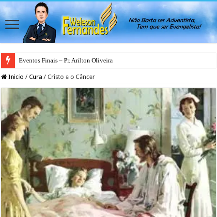
Eventos Finais – Pr. Arilton Oliveira
Espirito Santo – O Deus dos Bastidores
Inicio
/
Cura
/
Cristo e o Câncer