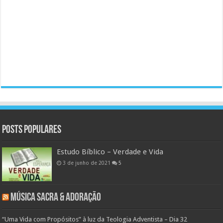
Posts populares
Estudo Bíblico – Verdade e Vida
3 de junho de 2021
5
Música Sacra & Adoração
“Uma Vida com Propósitos” à luz da Teologia Adventista – Dia 32