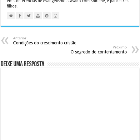
em Conferências de evangelismo. Casado com Shirlene, é pai de três
filhos.
Anterior
Condições do crescimento cristão
Próximo
O segredo do contentamento
Deixe uma resposta