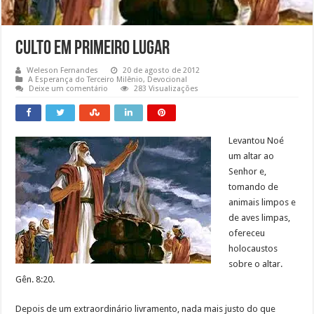
Culto em Primeiro Lugar
Weleson Fernandes
20 de agosto de 2012
A Esperança do Terceiro Milênio
,
Devocional
Deixe um comentário
283 Visualizações
Levantou Noé
um altar ao
Senhor e,
tomando de
animais limpos e
de aves limpas,
ofereceu
holocaustos
sobre o altar.
Gên. 8:20.
Depois de um extraordinário livramento, nada mais justo do que