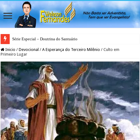
Série Especial – Doutrina do Santuário
Inicio
/
Devocional
/
A Esperança do Terceiro Milênio
/
Culto em
Primeiro Lugar