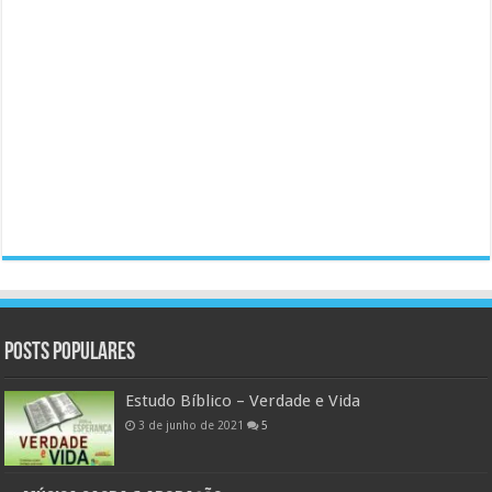
Posts populares
Estudo Bíblico – Verdade e Vida
3 de junho de 2021
5