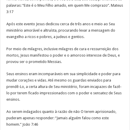
palavras: “Este é o Meu Filho amado, em quem Me comprazo”. Mateus
3:17
Após este evento Jesus dedicou cerca de três anos e meio ao Seu
ministério amorável e altruísta, procurando levar a mensagem do
evangelho a ricos e pobres, a judeus e gentios.
Por meio de milagres, inclusive milagres de cura e ressurreição dos
mortos, Jesus manifestou o poder e o amoroso interesse de Deus, e
provou ser o prometido Messias.
Seus ensinos eram incomparáveis em sua simplicidade e poder para
mudar corações e vidas. Até mesmo os guardas enviados para
prendê-Lo, a certa altura de Seu ministério, foram incapazes de fazê-
lo por terem ficado impressionados com o poder e sensatez de Seus
ensinos.
Ao serem indagados quanto à razão de não O terem aprisionado,
puderam apenas responder: “Jamais alguém falou como este
homem.” João 7:46