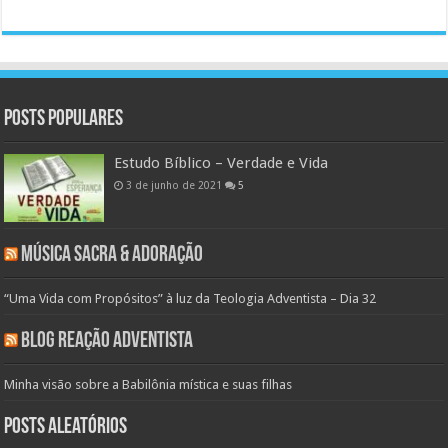
Posts populares
Estudo Bíblico – Verdade e Vida
3 de junho de 2021
5
Música Sacra & Adoração
“Uma Vida com Propósitos” à luz da Teologia Adventista – Dia 32
Blog Reação Adventista
Minha visão sobre a Babilônia mística e suas filhas
Posts aleatórios