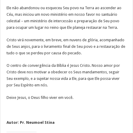
Ele não abandonou ou esqueceu Seu povo na Terra ao ascender ao
Céu, mas iniciou um novo ministério em nosso favor no santuário
celestial – um ministério de intercessão e preparação de Seu povo
para ocupar um lugar no reino que Ele planeja restaurar na Terra.
Cristo virá novemente, em breve, em nuvens de glória, acompanhado
de Seus anjos, para o livramento final de Seu povo e a restauração de
tudo o que se perdeu por causa do pecado.
O centro de convergência da Bíblia é Jesus Cristo. Nosso amor por
Cristo deve nos motivar a obedecer os Seus mandamentos, seguir
Seu exemplo, e a sujeitar nossa vida a Ele, para que Ele possa viver
por Seu Espírito em nós.
Deixe Jesus, o Deus filho viver em você.
Autor: Pr. Neumoel Stina