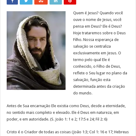
Quem é Jesus? Quando você
ouve o nome de Jesus, você
pensa em Deus? Ele é Deus?
Hoje trataremos sobre o Deus
Filho. Nossa esperança de
salvação se centraliza
exclusivamente em Jesus. O
termo pelo qual Ele é
conhecido, o Filho de Deus,
reflete o Seu lugar no plano da
salvação, função esta
determinada antes da criação
do mundo.
Antes de Sua encarnação Ele existia como Deus, desde a eternidade,
no sentido mais completo e elevado. Ele é Deus em natureza, em
poder, e em autoridade. (S. João 1: 1 e 2; 17:5 e 24; Fil 2: 6)
Cristo é o Criador de todas as coisas (João 1:3; Col 1: 16 e 17; Hebreus