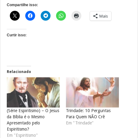
Compartilhe isso:
Mais
Curtir isso:
Relacionado
(Série Espiritismo) – O Jesus
Trindade: 10 Perguntas
da Bíblia é o Mesmo
Para Quem NÃO Crê
Apresentado pelo
Em "Trindade"
Espiritismo?
Em "Espiritismo"