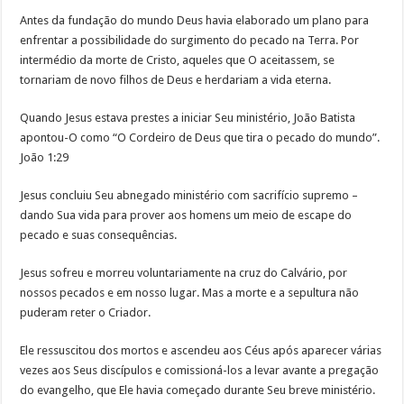
Antes da fundação do mundo Deus havia elaborado um plano para
enfrentar a possibilidade do surgimento do pecado na Terra. Por
intermédio da morte de Cristo, aqueles que O aceitassem, se
tornariam de novo filhos de Deus e herdariam a vida eterna.
Quando Jesus estava prestes a iniciar Seu ministério, João Batista
apontou-O como “O Cordeiro de Deus que tira o pecado do mundo”.
João 1:29
Jesus concluiu Seu abnegado ministério com sacrifício supremo –
dando Sua vida para prover aos homens um meio de escape do
pecado e suas consequências.
Jesus sofreu e morreu voluntariamente na cruz do Calvário, por
nossos pecados e em nosso lugar. Mas a morte e a sepultura não
puderam reter o Criador.
Ele ressuscitou dos mortos e ascendeu aos Céus após aparecer várias
vezes aos Seus discípulos e comissioná-los a levar avante a pregação
do evangelho, que Ele havia começado durante Seu breve ministério.