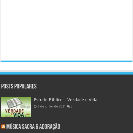
Posts populares
Estudo Bíblico – Verdade e Vida
3 de junho de 2021
5
Música Sacra & Adoração