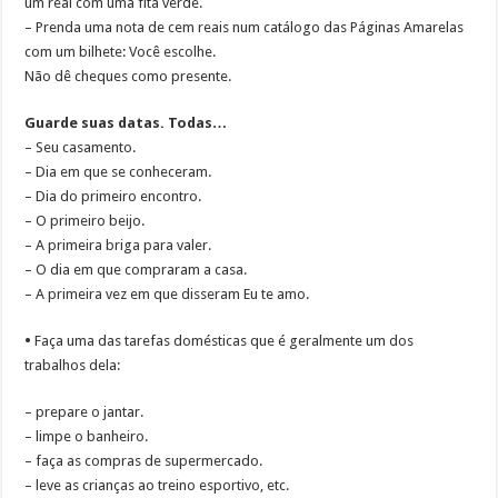
um real com uma fita verde.
– Prenda uma nota de cem reais num catálogo das Páginas Amarelas
com um bilhete: Você escolhe.
Não dê cheques como presente.
Guarde suas datas. Todas…
– Seu casamento.
– Dia em que se conheceram.
– Dia do primeiro encontro.
– O primeiro beijo.
– A primeira briga para valer.
– O dia em que compraram a casa.
– A primeira vez em que disseram Eu te amo.
•
Faça uma das tarefas domésticas que é geralmente um dos
trabalhos dela:
– prepare o jantar.
– limpe o banheiro.
– faça as compras de supermercado.
– leve as crianças ao treino esportivo, etc.