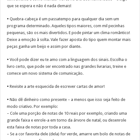
que se espera e não é nada demais!
•
Quebra-cabeça é um passatempo para qualquer dia sem um
programa determinado. Aqueles tipos maiores, com mil pecinhas
pequenas, são os mais divertidos. E pode pintar um clima romântico!
Deixe a emoção à solta. Vale fazer aposta do tipo quem montar mais
peças ganha um beijo e assim por diante.
•
Você pode dizer eu te amo com a linguagem dos sinais. Escolha o
livro certo, que pode ser encontrado nas grandes livrarias, treine e
comece um novo sistema de comunicação.
•
Revisite a arte esquecida de escrever cartas de amor!
•
Não dê dinheiro como presente – a menos que isso seja feito de
modo criativo. Por exemplo:
– Cole uma porção de notas de 10 reais por exemplo, criando uma
grande faixa e enrole-a em torno da árvore de natal, ou desenrole
esta faixa de notas por toda a casa.
– Se a cor favorita dele (dela) for verde, amarre um bolo de notas de