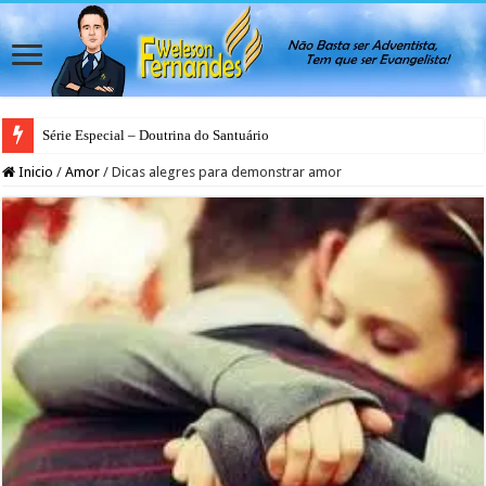
Série Especial – Doutrina do Santuário
Inicio
/
Amor
/
Dicas alegres para demonstrar amor