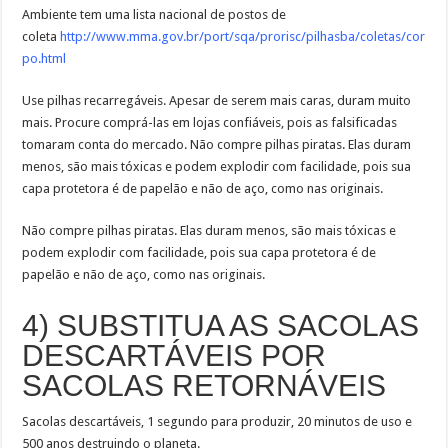
Ambiente tem uma lista nacional de postos de
coleta
http://www.mma.gov.br/port/sqa/prorisc/pilhasba/coletas/cor
po.html
Use pilhas recarregáveis. Apesar de serem mais caras, duram muito
mais. Procure comprá-las em lojas confiáveis, pois as falsificadas
tomaram conta do mercado. Não compre pilhas piratas. Elas duram
menos, são mais tóxicas e podem explodir com facilidade, pois sua
capa protetora é de papelão e não de aço, como nas originais.
Não compre pilhas piratas. Elas duram menos, são mais tóxicas e
podem explodir com facilidade, pois sua capa protetora é de
papelão e não de aço, como nas originais.
4) SUBSTITUA AS SACOLAS
DESCARTÁVEIS POR
SACOLAS RETORNÁVEIS
Sacolas descartáveis, 1 segundo para produzir, 20 minutos de uso e
500 anos destruindo o planeta.