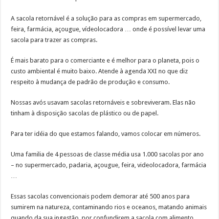
A sacola retornável é a solução para as compras em supermercado,
feira, farmácia, açougue, vídeolocadora … onde é possível levar uma
sacola para trazer as compras.
É mais barato para o comerciante e é melhor para o planeta, pois o
custo ambiental é muito baixo. Atende à agenda XXI no que diz
respeito à mudança de padrão de produção e consumo.
Nossas avós usavam sacolas retornáveis e sobreviveram. Elas não
tinham à disposição sacolas de plástico ou de papel.
Para ter idéia do que estamos falando, vamos colocar em números.
Uma familia de 4 pessoas de classe média usa 1.000 sacolas por ano
– no supermercado, padaria, açougue, feira, videolocadora, farmácia
…
Essas sacolas convencionais podem demorar até 500 anos para
sumirem na natureza, contaminando rios e oceanos, matando animais
quando da sua ingestão, por confundirem a sacola com alimento.