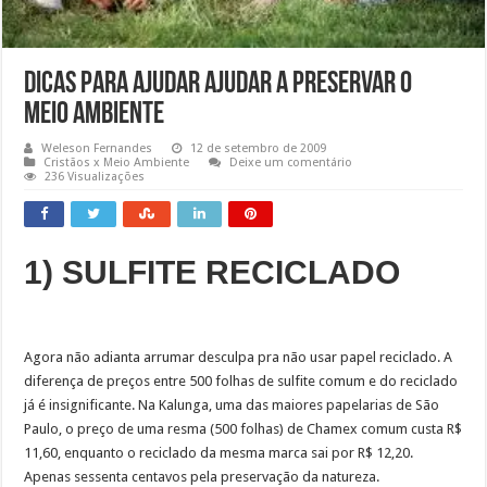
Dicas para ajudar Ajudar a Preservar o
Meio Ambiente
Weleson Fernandes
12 de setembro de 2009
Cristãos x Meio Ambiente
Deixe um comentário
236 Visualizações
1) SULFITE RECICLADO
Agora não adianta arrumar desculpa pra não usar papel reciclado. A
diferença de preços entre 500 folhas de sulfite comum e do reciclado
já é insignificante. Na Kalunga, uma das maiores papelarias de São
Paulo, o preço de uma resma (500 folhas) de Chamex comum custa R$
11,60, enquanto o reciclado da mesma marca sai por R$ 12,20.
Apenas sessenta centavos pela preservação da natureza.