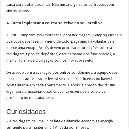
caixa para evitar acidentes. Não misture garrafas ou frascos com
vidros planos.
4. Como implantar a coleta seletiva no seu prédio?
A ONG Compromisso Empresarial para Reciclagem (Cempre) ensina o
que você deve fazer. Primeiro de tudo, peça ajuda a voluntários e
monte uma equipe. Vocês devem procurar informações sobre a
reciclagem, tipos de depósitos, o treinamento dos funcionários, a
melhor forma de divulgação com os moradores etc.
De acordo com a aceitação dos outros condôminos, a equipe deve
decidir se cada morador levará seu lixo até as lixeiras ou haverá
coleta interna em cada apartamento. Depois, é preciso decidir um
lugar para armazenar o lixo enquanto espera pela coleta da
prefeitura ou dos catadores.
Curiosidades
–
A reciclagem de uma única lata de alumínio economiza energia
suficiente para manter uma TV ligada por 3 horas.