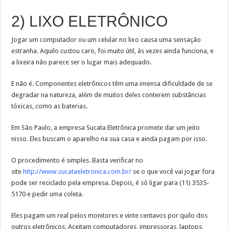
2) LIXO ELETRÔNICO
Jogar um computador ou um celular no lixo causa uma sensação
estranha. Aquilo custou caro, foi muito útil, às vezes ainda funciona, e
a lixeira não parece ser o lugar mais adequado.
E não é. Componentes eletrônicos têm uma imensa dificuldade de se
degradar na natureza, além de muitos deles conterem substâncias
tóxicas, como as baterias.
Em São Paulo, a empresa Sucata Eletrônica promete dar um jeito
nisso. Eles buscam o aparelho na sua casa e ainda pagam por isso.
O procedimento é simples. Basta verificar no
site
http://www.sucataeletronica.com.br/
se o que você vai jogar fora
pode ser reciclado pela empresa. Depois, é só ligar para (11) 3535-
5170 e pedir uma coleta.
Eles pagam um real pelos monitores e vinte centavos por quilo dos
outros eletrônicos. Aceitam computadores, impressoras, laptops,