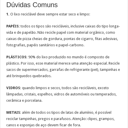
Dúvidas Comuns
1.
O lixo reciclável deve sempre estar seco e limpo:
PAPÉIS:
todos os tipos são recicláveis, inclusive caixas do tipo longa-
vida e de papelão. Não recicle papel com material orgânico, como
caixas de pizza cheias de gordura, pontas de cigarro, fitas adesivas,
fotografias, papéis sanitários e papel-carbono.
PLÁSTICOS:
90% do lixo produzido no mundo é composto de
plástico. Por isso, esse material merece uma atenção especial. Recicle
sacos de supermercados, garrafas de refrigerante (pet), tampinhas e
até brinquedos quebrados.
VIDROS:
quando limpos e secos, todos são recicláveis, exceto
lâmpadas, cristais, espelhos, vidros de automóveis ou temperados,
cerâmica e porcelana.
METAIS:
além de todos os tipos de latas de alumínio, é possível
reciclar tampinhas, pregos e parafusos. Atenção: clipes, grampos,
canos e esponjas de aço devem ficar de fora.