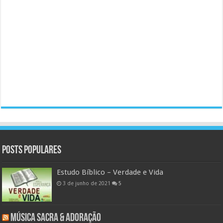
Posts populares
Estudo Bíblico – Verdade e Vida
3 de junho de 2021
5
Música Sacra & Adoração