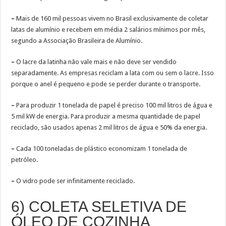
–
Mais de 160 mil pessoas vivem no Brasil exclusivamente de coletar
latas de alumínio e recebem em média 2 salários mínimos por mês,
segundo a Associação Brasileira de Alumínio.
–
O lacre da latinha não vale mais e não deve ser vendido
separadamente. As empresas reciclam a lata com ou sem o lacre. Isso
porque o anel é pequeno e pode se perder durante o transporte.
–
Para produzir 1 tonelada de papel é preciso 100 mil litros de água e
5 mil kW de energia. Para produzir a mesma quantidade de papel
reciclado, são usados apenas 2 mil litros de água e 50% da energia.
–
Cada 100 toneladas de plástico economizam 1 tonelada de
petróleo.
–
O vidro pode ser infinitamente reciclado.
6) COLETA SELETIVA DE
ÓLEO DE COZINHA