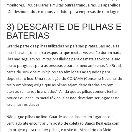
monitores, TVs, celulares e muitas outras tranqueiras. Os aparelhos
são desmontados e depois vendidos para empresas de reciclagem.
3) DESCARTE DE PILHAS E
BATERIAS
Grande parte das pilhas utilizadas no país são piratas. São aquelas
mais baratas, de marca esquisita, que muitas vezes não duram nada.
Elas não seguem os limites brasileiros para os metais tóxicos, e são
muito perigosas para as pessoas e para o meio ambiente. No Brasil,
cerca de 90% dos municípios não têm locais adequados para
depositar o lixo. Uma resolução do CONAMA (Conselho Nacional do
Meio Ambiente) exige que as pilhas sejam depositadas em “em
aterros sanitários licenciados”. Ainda que as pilhas comuns tenham
poucos ou nenhum metal tóxico, elas não deveriam ser jogadas no
lixo, mas recicladas.
Não jogue pilhas no lixo. Guarde as usadas em um lugar seco e
ventilado até encontrar um posto de coleta (o Banco Real está com
um projeto para receber pilhas, e o site do Ministério do Meio