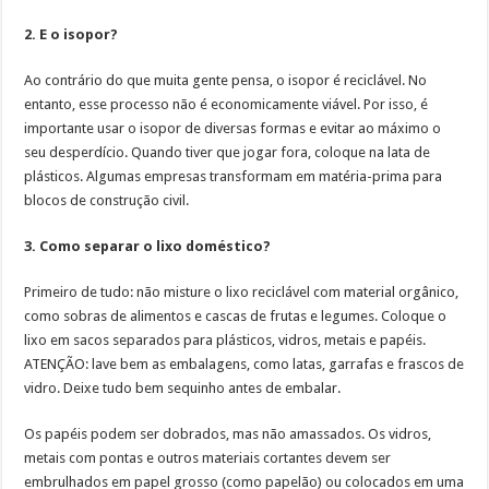
2. E o isopor?
Ao contrário do que muita gente pensa, o isopor é reciclável. No
entanto, esse processo não é economicamente viável. Por isso, é
importante usar o isopor de diversas formas e evitar ao máximo o
seu desperdício. Quando tiver que jogar fora, coloque na lata de
plásticos. Algumas empresas transformam em matéria-prima para
blocos de construção civil.
3. Como separar o lixo doméstico?
Primeiro de tudo: não misture o lixo reciclável com material orgânico,
como sobras de alimentos e cascas de frutas e legumes. Coloque o
lixo em sacos separados para plásticos, vidros, metais e papéis.
ATENÇÃO: lave bem as embalagens, como latas, garrafas e frascos de
vidro. Deixe tudo bem sequinho antes de embalar.
Os papéis podem ser dobrados, mas não amassados. Os vidros,
metais com pontas e outros materiais cortantes devem ser
embrulhados em papel grosso (como papelão) ou colocados em uma