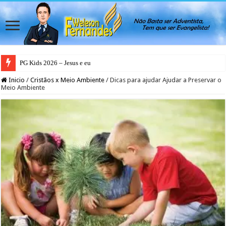
PG Kids 2026 – Jesus e eu
Inicio
/
Cristãos x Meio Ambiente
/
Dicas para ajudar Ajudar a Preservar o
Meio Ambiente