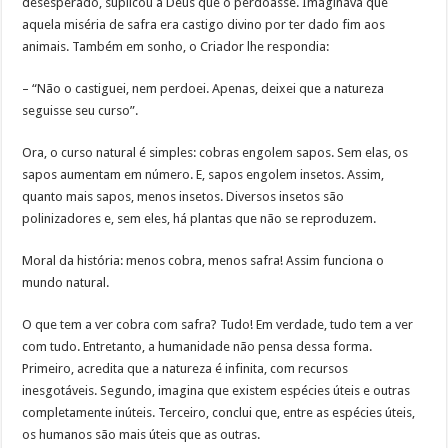
desesperado, suplicou a Deus que o perdoasse. Imaginava que
aquela miséria de safra era castigo divino por ter dado fim aos
animais. Também em sonho, o Criador lhe respondia:
– “Não o castiguei, nem perdoei. Apenas, deixei que a natureza
seguisse seu curso”.
Ora, o curso natural é simples: cobras engolem sapos. Sem elas, os
sapos aumentam em número. E, sapos engolem insetos. Assim,
quanto mais sapos, menos insetos. Diversos insetos são
polinizadores e, sem eles, há plantas que não se reproduzem.
Moral da história: menos cobra, menos safra! Assim funciona o
mundo natural.
O que tem a ver cobra com safra? Tudo! Em verdade, tudo tem a ver
com tudo. Entretanto, a humanidade não pensa dessa forma.
Primeiro, acredita que a natureza é infinita, com recursos
inesgotáveis. Segundo, imagina que existem espécies úteis e outras
completamente inúteis. Terceiro, conclui que, entre as espécies úteis,
os humanos são mais úteis que as outras.