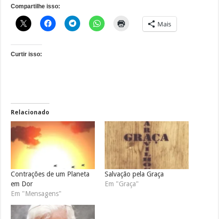
Compartilhe isso:
Mais
Curtir isso:
Relacionado
Contrações de um Planeta
Salvação pela Graça
em Dor
Em "Graça"
Em "Mensagens"