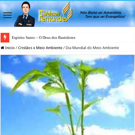
Espirito Santo – O Deus dos Bastidores
Inicio
/
Cristãos x Meio Ambiente
/
Dia Mundial do Meio Ambiente