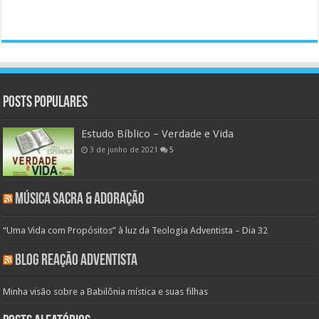
Posts populares
Estudo Bíblico – Verdade e Vida
3 de junho de 2021
5
Música Sacra & Adoração
“Uma Vida com Propósitos” à luz da Teologia Adventista – Dia 32
Blog Reação Adventista
Minha visão sobre a Babilônia mística e suas filhas