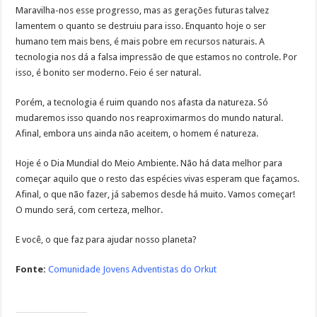
Maravilha-nos esse progresso, mas as gerações futuras talvez
lamentem o quanto se destruiu para isso. Enquanto hoje o ser
humano tem mais bens, é mais pobre em recursos naturais. A
tecnologia nos dá a falsa impressão de que estamos no controle. Por
isso, é bonito ser moderno. Feio é ser natural.
Porém, a tecnologia é ruim quando nos afasta da natureza. Só
mudaremos isso quando nos reaproximarmos do mundo natural.
Afinal, embora uns ainda não aceitem, o homem é natureza.
Hoje é o Dia Mundial do Meio Ambiente. Não há data melhor para
começar aquilo que o resto das espécies vivas esperam que façamos.
Afinal, o que não fazer, já sabemos desde há muito. Vamos começar!
O mundo será, com certeza, melhor.
E você, o que faz para ajudar nosso planeta?
Fonte:
Comunidade Jovens Adventistas do Orkut