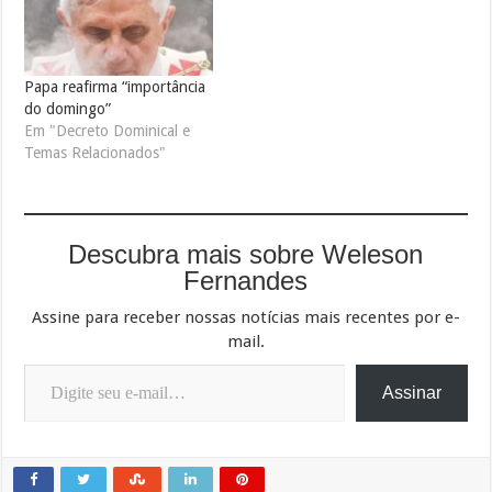
Papa reafirma “importância
do domingo”
Em "Decreto Dominical e
Temas Relacionados"
Descubra mais sobre Weleson
Fernandes
Assine para receber nossas notícias mais recentes por e-
mail.
Digite seu e-mail…
Assinar