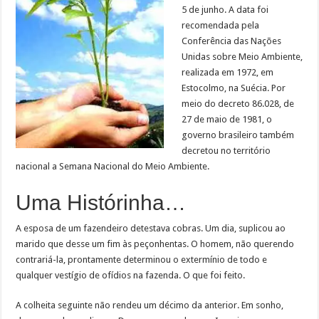
5 de junho. A data foi
recomendada pela
Conferência das Nações
Unidas sobre Meio Ambiente,
realizada em 1972, em
Estocolmo, na Suécia. Por
meio do decreto 86.028, de
27 de maio de 1981, o
governo brasileiro também
decretou no território
nacional a Semana Nacional do Meio Ambiente.
Uma Histórinha…
A esposa de um fazendeiro detestava cobras. Um dia, suplicou ao
marido que desse um fim às peçonhentas. O homem, não querendo
contrariá-la, prontamente determinou o extermínio de todo e
qualquer vestígio de ofídios na fazenda. O que foi feito.
A colheita seguinte não rendeu um décimo da anterior. Em sonho,