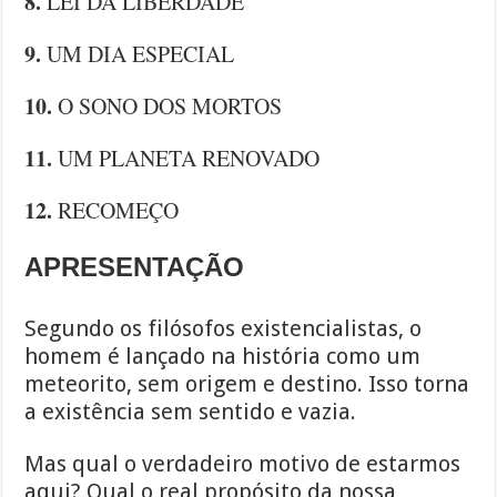
8.
LEI DA LIBERDADE
9.
UM DIA ESPECIAL
10.
O SONO DOS MORTOS
11.
UM PLANETA RENOVADO
12.
RECOMEÇO
APRESENTAÇÃO
Segundo os filósofos existencialistas, o
homem é lançado na história como um
meteorito, sem origem e destino. Isso torna
a existência sem sentido e vazia.
Mas qual o verdadeiro motivo de estarmos
aqui? Qual o real propósito da nossa