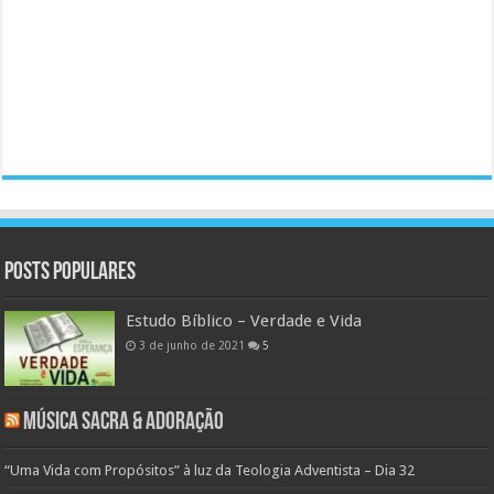
Posts populares
Estudo Bíblico – Verdade e Vida
3 de junho de 2021
5
Música Sacra & Adoração
“Uma Vida com Propósitos” à luz da Teologia Adventista – Dia 32