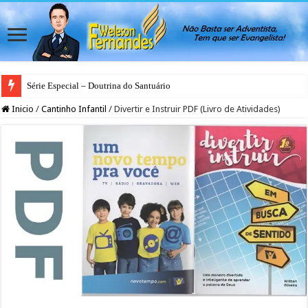
Série Especial – Doutrina do Santuário
Inicio
/
Cantinho Infantil
/
Divertir e Instruir PDF (Livro de Atividades)