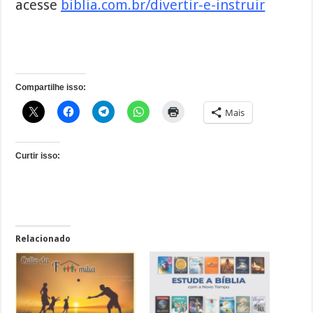
acesse
biblia.com.br/divertir-e-instruir
Compartilhe isso:
Mais
Curtir isso:
Relacionado