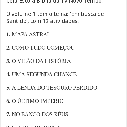
pela Escola Bíblia da TV Novo Tempo.
O volume 1 tem o tema: ‘Em busca de
Sentido’, com 12 atividades:
1.
MAPA ASTRAL
2.
COMO TUDO COMEÇOU
3.
O VILÃO DA HISTÓRIA
4.
UMA SEGUNDA CHANCE
5.
A LENDA DO TESOURO PERDIDO
6.
O ÚLTIMO IMPÉRIO
7.
NO BANCO DOS RÉUS