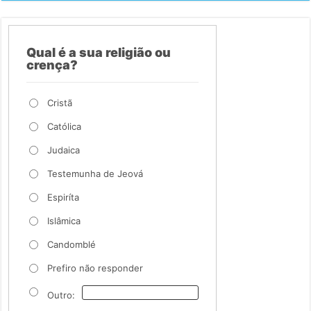
Qual é a sua religião ou
crença?
Cristã
Católica
Judaica
Testemunha de Jeová
Espiríta
Islâmica
Candomblé
Prefiro não responder
Outro: