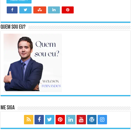
Quem sou eu?
Me Siga