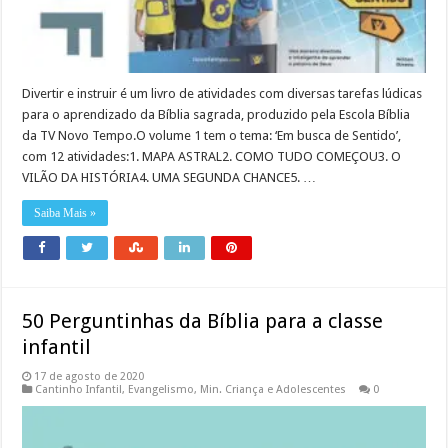
Divertir e instruir é um livro de atividades com diversas tarefas lúdicas
para o aprendizado da Bíblia sagrada, produzido pela Escola Bíblia
da TV Novo Tempo.O volume 1 tem o tema: ‘Em busca de Sentido’,
com 12 atividades:1. MAPA ASTRAL2. COMO TUDO COMEÇOU3. O
VILÃO DA HISTÓRIA4. UMA SEGUNDA CHANCE5. …
Saiba Mais »
50 Perguntinhas da Bíblia para a classe
infantil
17 de agosto de 2020
Cantinho Infantil
,
Evangelismo
,
Min. Criança e Adolescentes
0