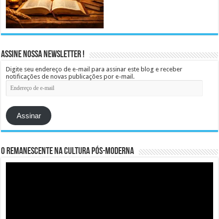
Assine Nossa Newsletter !
Digite seu endereço de e-mail para assinar este blog e receber
notificações de novas publicações por e-mail.
Endereço
de
e-
mail
Assinar
O remanescente na cultura pós-moderna