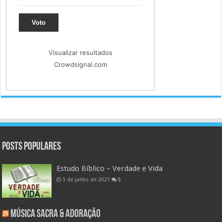
Voto
Visualizar resultados
Crowdsignal.com
Posts populares
Estudo Bíblico – Verdade e Vida
3 de junho de 2021
5
Música Sacra & Adoração