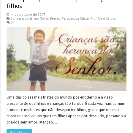
filhos
14 de outubro de 2017
Conservadorismo
,
Notas Breves
,
Perspectiva Cristã
,
Prof. Davi Caldas
0
Uma das coisas mais tristes do mundo pós-moderno é a visão
crescente de que filhos e crianças são fardos. É cada vez mais comum
homens e mulheres que não desejam ter filhos, gente que detesta
crianças e indivíduos que tem filhos apenas por descuido, passando a
criá-los sem amor, atenção, …
Saiba Mais »