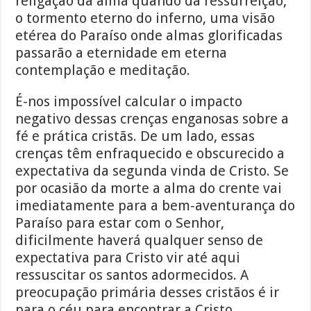
religação da alma quando da ressurreição,
o tormento eterno do inferno, uma visão
etérea do Paraíso onde almas glorificadas
passarão a eternidade em eterna
contemplação e meditação.
É-nos impossível calcular o impacto
negativo dessas crenças enganosas sobre a
fé e prática cristãs. De um lado, essas
crenças têm enfraquecido e obscurecido a
expectativa da segunda vinda de Cristo. Se
por ocasião da morte a alma do crente vai
imediatamente para a bem-aventurança do
Paraíso para estar com o Senhor,
dificilmente haverá qualquer senso de
expectativa para Cristo vir até aqui
ressuscitar os santos adormecidos. A
preocupação primária desses cristãos é ir
para o céu para encontrar a Cristo