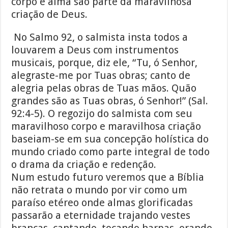
corpo e alma são parte da maravilhosa
criação de Deus.
No Salmo 92, o salmista insta todos a
louvarem a Deus com instrumentos
musicais, porque, diz ele, “Tu, ó Senhor,
alegraste-me por Tuas obras; canto de
alegria pelas obras de Tuas mãos. Quão
grandes são as Tuas obras, ó Senhor!” (Sal.
92:4-5). O regozijo do salmista com seu
maravilhoso corpo e maravilhosa criação
baseiam-se em sua concepção holística do
mundo criado como parte integral de todo
o drama da criação e redenção.
Num estudo futuro veremos que a Bíblia
não retrata o mundo por vir como um
paraíso etéreo onde almas glorificadas
passarão a eternidade trajando vestes
brancas, cantando, tocando harpas, orando,