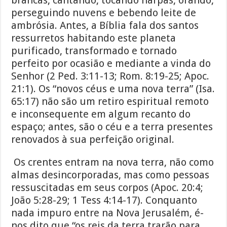
perseguindo nuvens e bebendo leite de
ambrósia. Antes, a Bíblia fala dos santos
ressurretos habitando este planeta
purificado, transformado e tornado
perfeito por ocasião e mediante a vinda do
Senhor (2 Ped. 3:11-13; Rom. 8:19-25; Apoc.
21:1). Os “novos céus e uma nova terra” (Isa.
65:17) não são um retiro espiritual remoto
e inconsequente em algum recanto do
espaço; antes, são o céu e a terra presentes
renovados à sua perfeição original.
Os crentes entram na nova terra, não como
almas desincorporadas, mas como pessoas
ressuscitadas em seus corpos (Apoc. 20:4;
João 5:28-29; 1 Tess 4:14-17). Conquanto
nada impuro entre na Nova Jerusalém, é-
nos dito que “os reis da terra trarão para