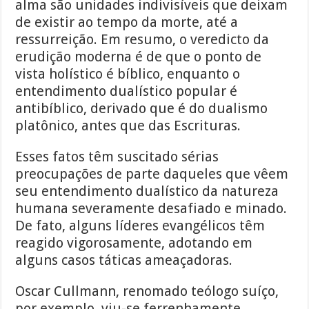
alma são unidades indivisíveis que deixam
de existir ao tempo da morte, até a
ressurreição. Em resumo, o veredicto da
erudição moderna é de que o ponto de
vista holístico é bíblico, enquanto o
entendimento dualístico popular é
antibíblico, derivado que é do dualismo
platônico, antes que das Escrituras.
Esses fatos têm suscitado sérias
preocupações de parte daqueles que vêem
seu entendimento dualístico da natureza
humana severamente desafiado e minado.
De fato, alguns líderes evangélicos têm
reagido vigorosamente, adotando em
alguns casos táticas ameaçadoras.
Oscar Cullmann, renomado teólogo suíço,
por exemplo, viu-se ferrenhamente