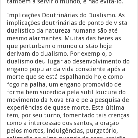
também a servir o mundo, e não evitá-lo.
Implicações Doutrinárias do Dualismo. As
implicações doutrinárias do ponto de vista
dualístico da natureza humana são até
mesmo alarmantes. Muitas das heresias
que perturbam o mundo cristão hoje
derivam do dualismo. Por exemplo, o
dualismo deu lugar ao desenvolvimento do
engano popular da vida consciente após a
morte que se está espalhando hoje como
fogo na palha, um engano promovido de
forma bem sucedida pela sutil loucura do
movimento da Nova Era e pela pesquisa de
experiências de quase morte. Esta última
tem, por seu turno, fomentado tais crenças
como a intercessão dos santos, a oração
pelos mortos, indulgências, purgatório,