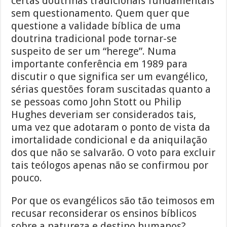
certas doutrinas tradicionais fundamentais
sem questionamento. Quem quer que
questione a validade bíblica de uma
doutrina tradicional pode tornar-se
suspeito de ser um “herege”. Numa
importante conferência em 1989 para
discutir o que significa ser um evangélico,
sérias questões foram suscitadas quanto a
se pessoas como John Stott ou Philip
Hughes deveriam ser considerados tais,
uma vez que adotaram o ponto de vista da
imortalidade condicional e da aniquilação
dos que não se salvarão. O voto para excluir
tais teólogos apenas não se confirmou por
pouco.
Por que os evangélicos são tão teimosos em
recusar reconsiderar os ensinos bíblicos
sobre a natureza e destino humanos?