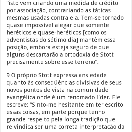
“isto vem criando uma medida de crédito
por associação, contrariando as táticas
mesmas usadas contra ela. Tem-se tornado
quase impossível alegar que somente
heréticos e quase-heréticos [como os
adventistas do sétimo dia] mantêm essa
posição, embora esteja seguro de que
alguns descartarão a ortodoxia de Stott
precisamente sobre esse terreno”.
9 O próprio Stott expressa ansiedade
quanto às conseqüências divisivas de seus
novos pontos de vista na comunidade
evangélica onde é um renomado líder. Ele
escreve: “Sinto-me hesitante em ter escrito
essas coisas, em parte porque tenho
grande respeito pela longa tradição que
reivindica ser uma correta interpretação da