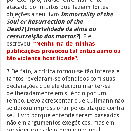
atacado por muitos que faziam fortes
objeções a seu livro
Immortality of the
Soul or Resurrection of the
Dead?
[
Imortalidade da alma ou
ressurreição dos mortos?
] Ele
escreveu:
“Nenhuma de minhas
publicações provocou tal entusiasmo ou
tão violenta hostilidade”.
7 De fato, a crítica tornou-se tão intensa e
tantos revelaram-se ofendidos com suas
declarações que ele decidiu manter-se
deliberadamente em silêncio por um
tempo. Devo acrescentar que Cullmann não
se deixou impressionar pelos ataque contra
seu livro porque entende serem baseados,
não em argumentos exegéticos, mas em
considerações de ordem emocional,