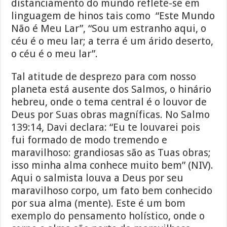
distanciamento do mundo reflete-se em
linguagem de hinos tais como “Este Mundo
Não é Meu Lar”, “Sou um estranho aqui, o
céu é o meu lar; a terra é um árido deserto,
o céu é o meu lar”.
Tal atitude de desprezo para com nosso
planeta está ausente dos Salmos, o hinário
hebreu, onde o tema central é o louvor de
Deus por Suas obras magníficas. No Salmo
139:14, Davi declara: “Eu te louvarei pois
fui formado de modo tremendo e
maravilhoso: grandiosas são as Tuas obras;
isso minha alma conhece muito bem” (NIV).
Aqui o salmista louva a Deus por seu
maravilhoso corpo, um fato bem conhecido
por sua alma (mente). Este é um bom
exemplo do pensamento holístico, onde o