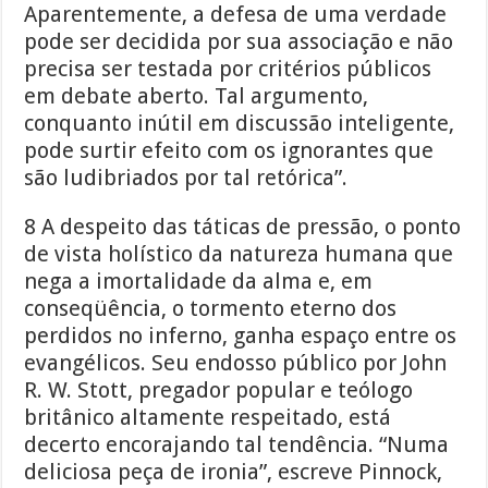
Aparentemente, a defesa de uma verdade
pode ser decidida por sua associação e não
precisa ser testada por critérios públicos
em debate aberto. Tal argumento,
conquanto inútil em discussão inteligente,
pode surtir efeito com os ignorantes que
são ludibriados por tal retórica”.
8 A despeito das táticas de pressão, o ponto
de vista holístico da natureza humana que
nega a imortalidade da alma e, em
conseqüência, o tormento eterno dos
perdidos no inferno, ganha espaço entre os
evangélicos. Seu endosso público por John
R. W. Stott, pregador popular e teólogo
britânico altamente respeitado, está
decerto encorajando tal tendência. “Numa
deliciosa peça de ironia”, escreve Pinnock,