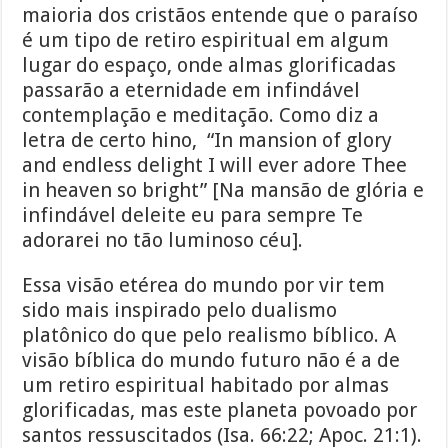
maioria dos cristãos entende que o paraíso
é um tipo de retiro espiritual em algum
lugar do espaço, onde almas glorificadas
passarão a eternidade em infindável
contemplação e meditação. Como diz a
letra de certo hino, “In mansion of glory
and endless delight I will ever adore Thee
in heaven so bright” [Na mansão de glória e
infindável deleite eu para sempre Te
adorarei no tão luminoso céu].
Essa visão etérea do mundo por vir tem
sido mais inspirado pelo dualismo
platônico do que pelo realismo bíblico. A
visão bíblica do mundo futuro não é a de
um retiro espiritual habitado por almas
glorificadas, mas este planeta povoado por
santos ressuscitados (Isa. 66:22; Apoc. 21:1).