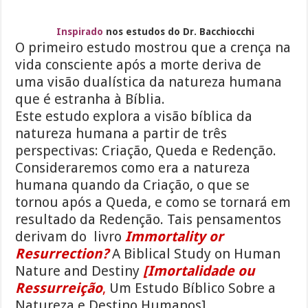
Inspirado
nos estudos do Dr. Bacchiocchi
O primeiro estudo mostrou que a crença na
vida consciente após a morte deriva de
uma visão dualística da natureza humana
que é estranha à Bíblia.
Este estudo explora a visão bíblica da
natureza humana a partir de três
perspectivas: Criação, Queda e Redenção.
Consideraremos como era a natureza
humana quando da Criação, o que se
tornou após a Queda, e como se tornará em
resultado da Redenção. Tais pensamentos
derivam do livro
Immortality or
Resurrection?
A Biblical Study on Human
Nature and Destiny
[Imortalidade ou
Ressurreição
,
Um Estudo Bíblico Sobre a
Natureza e Destino Humanos]