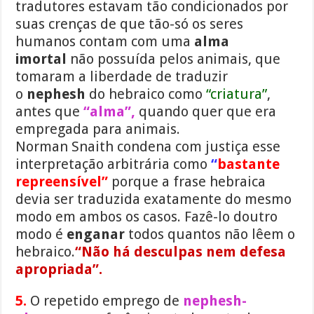
tradutores estavam tão condicionados por
suas crenças de que tão-só os seres
humanos contam com uma
alma
imortal
não possuída pelos animais, que
tomaram a liberdade de traduzir
o
nephesh
do hebraico como
“criatura”
,
antes que
“alma”,
quando quer que era
empregada para animais.
Norman Snaith condena com justiça esse
interpretação arbitrária como
“
bastante
repreensível”
porque a frase hebraica
devia ser traduzida exatamente do mesmo
modo em ambos os casos. Fazê-lo doutro
modo é
enganar
todos quantos não lêem o
hebraico.
“Não há desculpas nem defesa
apropriada”.
5.
O repetido emprego de
nephesh-