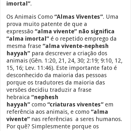
imortal”
.
Os Animais Como
“Almas Viventes”
. Uma
prova muito patente de que a
expressão
“alma vivente” não significa
“alma imortal”
é o repetido emprego da
mesma frase
“alma vivente-nephesh
hayyah”
para descrever a criação dos
animais (Gên. 1:20, 21, 24, 30; 2:19; 9:10, 12,
15, 16; Lev. 11:46). Este importante fato é
desconhecido da maioria das pessoas
porque os tradutores da maioria das
versões decidiu traduzir a frase
hebraica
“nephesh
hayyah”
como
“criaturas viventes”
em
referência aos animais, e como
“alma
vivente”
nas referências a seres humanos.
Por quê? Simplesmente porque os