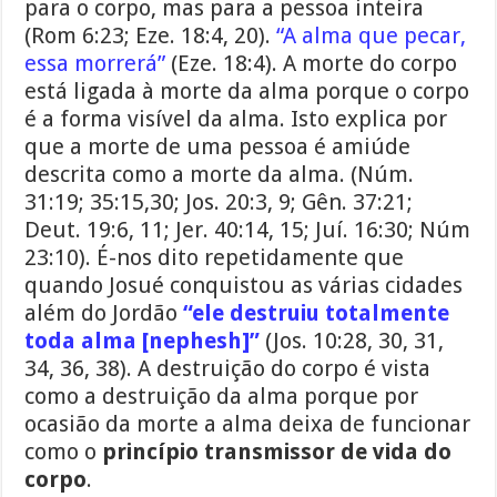
para o corpo, mas para a pessoa inteira
(Rom 6:23; Eze. 18:4, 20).
“A alma que pecar,
essa morrerá”
(Eze. 18:4). A morte do corpo
está ligada à morte da alma porque o corpo
é a forma visível da alma. Isto explica por
que a morte de uma pessoa é amiúde
descrita como a morte da alma. (Núm.
31:19; 35:15,30; Jos. 20:3, 9; Gên. 37:21;
Deut. 19:6, 11; Jer. 40:14, 15; Juí. 16:30; Núm
23:10). É-nos dito repetidamente que
quando Josué conquistou as várias cidades
além do Jordão
“ele destruiu totalmente
toda alma [nephesh]”
(Jos. 10:28, 30, 31,
34, 36, 38). A destruição do corpo é vista
como a destruição da alma porque por
ocasião da morte a alma deixa de funcionar
como o
princípio transmissor de vida do
corpo
.