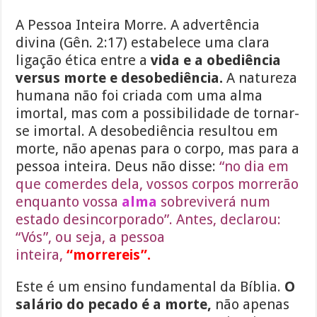
A Pessoa Inteira Morre. A advertência
divina (Gên. 2:17) estabelece uma clara
ligação ética entre a
vida e a obediência
versus morte e desobediência.
A natureza
humana não foi criada com uma alma
imortal, mas com a possibilidade de tornar-
se imortal. A desobediência resultou em
morte, não apenas para o corpo, mas para a
pessoa inteira. Deus não disse:
“no dia em
que comerdes dela, vossos corpos morrerão
enquanto vossa
alma
sobreviverá num
estado desincorporado”. Antes, declarou:
“Vós”, ou seja, a pessoa
inteira,
“morrereis”.
Este é um ensino fundamental da Bíblia.
O
salário do pecado é a morte,
não apenas