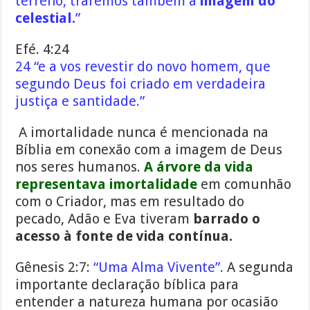
terreno, traremos também a
imagem do
celestial.
”
Efé. 4:24
24 “e a vos revestir do novo homem, que
segundo Deus foi criado em verdadeira
justiça e santidade.”
A imortalidade nunca é mencionada na
Bíblia em conexão com a imagem de Deus
nos seres humanos.
A árvore da vida
representava imortalidade
em comunhão
com o Criador, mas em resultado do
pecado, Adão e Eva tiveram
barrado o
acesso à fonte de vida contínua.
Gênesis 2:7:
“Uma Alma Vivente”.
A segunda
importante declaração bíblica para
entender a natureza humana por ocasião