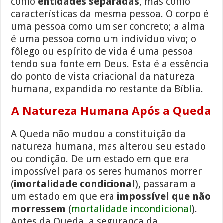
como
entidades separadas
, mas como
características da mesma pessoa. O corpo é
uma pessoa como um ser concreto; a alma
é uma pessoa como um indivíduo vivo; o
fôlego ou espírito de vida é uma pessoa
tendo sua fonte em Deus. Esta é a essência
do ponto de vista criacional da natureza
humana, expandida no restante da Bíblia.
A Natureza Humana Após a Queda
A Queda não mudou a constituição da
natureza humana, mas alterou seu estado
ou condição. De um estado em que era
impossível para os seres humanos morrer
(
imortalidade condicional
), passaram a
um estado em que era
impossível que não
morressem
(
mortalidade incondicional
).
Antes da Queda, a segurança da