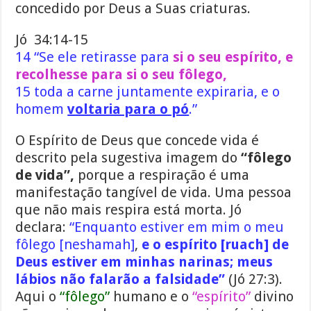
concedido por Deus a Suas criaturas.
Jó 34:14-15
14 “Se ele retirasse para
si o seu espírito, e
recolhesse para si o seu fôlego,
15 toda a carne juntamente expiraria, e o
homem
voltaria para o pó
.”
O Espírito de Deus que concede vida é
descrito pela sugestiva imagem do
“fôlego
de vida”,
porque a respiração é uma
manifestação tangível de vida. Uma pessoa
que não mais respira está morta. Jó
declara:
“Enquanto estiver em mim o meu
fôlego [neshamah]
,
e o espírito [ruach] de
Deus estiver em minhas narinas; meus
lábios não falarão a falsidade”
(Jó 27:3).
Aqui o
“fôlego”
humano e o
“espírito”
divino