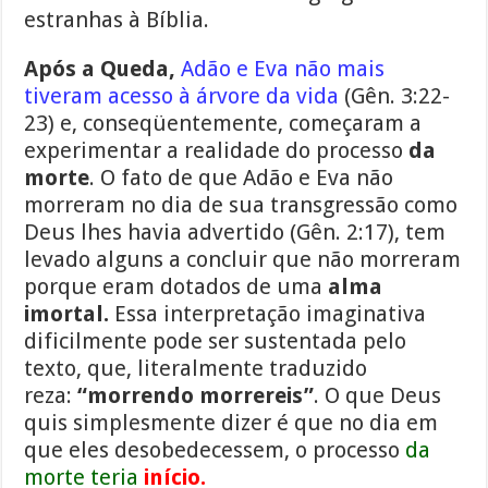
estranhas à Bíblia.
Após a Queda,
Adão e Eva não mais
tiveram acesso à árvore da vida
(Gên. 3:22-
23) e, conseqüentemente, começaram a
experimentar a realidade do processo
da
morte
. O fato de que Adão e Eva não
morreram no dia de sua transgressão como
Deus lhes havia advertido (Gên. 2:17), tem
levado alguns a concluir que não morreram
porque eram dotados de uma
alma
imortal.
Essa interpretação imaginativa
dificilmente pode ser sustentada pelo
texto, que, literalmente traduzido
reza:
“morrendo morrereis”
. O que Deus
quis simplesmente dizer é que no dia em
que eles desobedecessem, o processo
da
morte teria
início.