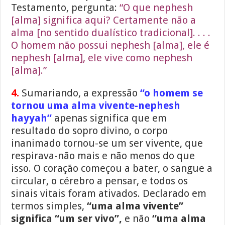
Testamento, pergunta:
“O que nephesh
[alma] significa aqui? Certamente não a
alma [no sentido dualístico tradicional]. . . .
O homem não possui nephesh [alma], ele é
nephesh [alma], ele vive como nephesh
[alma].”
4.
Sumariando, a expressão
“o homem se
tornou uma alma vivente-nephesh
hayyah”
apenas significa que em
resultado do sopro divino, o corpo
inanimado tornou-se um ser vivente, que
respirava-não mais e não menos do que
isso. O coração começou a bater, o sangue a
circular, o cérebro a pensar, e todos os
sinais vitais foram ativados. Declarado em
termos simples,
“uma alma vivente”
significa “um ser vivo”,
e não
“uma alma