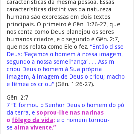
características da mesma pessoa. Essas
características distintivas da natureza
humana são expressas em dois textos
principais. O primeiro é Gên. 1:26-27, que
nos conta como Deus planejou os seres
humanos criados, e o segundo é Gên. 2:7,
que nos relata como Ele o fez.
“Então disse
Deus: ‘Façamos o homem à nossa imagem,
segundo a nossa semelhança’ . . . Assim
criou Deus o homem à Sua própria
imagem, à imagem de Deus o criou; macho
e fêmea os criou”
(Gên. 1:26-27).
Gên. 2:7
7 “E formou o Senhor Deus o homem do pó
da terra, e
soprou-lhe nas narinas
o
fôlego da vida;
e o homem tornou-
se
alma vivente.”