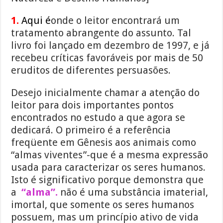
1.
Aqui é
onde o leitor encontrará um
tratamento abrangente do assunto. Tal
livro foi lançado em dezembro de 1997, e já
recebeu críticas favoráveis por mais de 50
eruditos de diferentes persuasões.
Desejo inicialmente chamar a atenção do
leitor para dois importantes pontos
encontrados no estudo a que agora se
dedicará. O primeiro é a referência
freqüente em Gênesis aos animais como
“almas viventes”-que é a mesma expressão
usada para caracterizar os seres humanos.
Isto é significativo porque demonstra que
a
“alma”.
não é uma substância imaterial,
imortal, que somente os seres humanos
possuem, mas um princípio ativo de vida