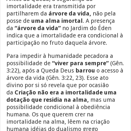
imortalidade era transmitida por
partilharem da
árvore da vida,
não pela
posse de
uma alma imortal
. A presença
da
“árvore da vida”
no Jardim do Éden
indica que a imortalidade era condicional à
participação no fruto daquela árvore.
Para impedir à humanidade pecadora a
possibilidade de
“viver para sempre”
(Gên.
3:22), após a Queda Deus
barrou
o acesso à
árvore da vida (Gên. 3:22, 23). Esse ato
divino por si só revela que por ocasião
da
Criação não era a imortalidade uma
dotação que residia na alma,
mas uma
possibilidade condicional à obediência
humana. Os que querem crer na
imortalidade na alma, lêem na criação
humana idéias do dualismo grego