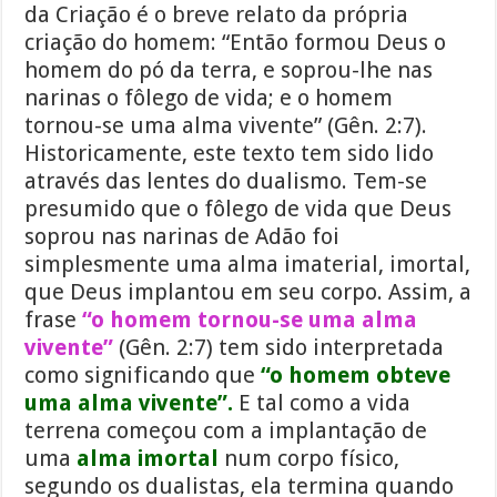
da Criação é o breve relato da própria
criação do homem: “Então formou Deus o
homem do pó da terra, e soprou-lhe nas
narinas o fôlego de vida; e o homem
tornou-se uma alma vivente” (Gên. 2:7).
Historicamente, este texto tem sido lido
através das lentes do dualismo. Tem-se
presumido que o fôlego de vida que Deus
soprou nas narinas de Adão foi
simplesmente uma alma imaterial, imortal,
que Deus implantou em seu corpo. Assim, a
frase
“o homem tornou-se uma alma
vivente”
(Gên. 2:7) tem sido interpretada
como significando que
“o homem obteve
uma alma vivente”.
E tal como a vida
terrena começou com a implantação de
uma
alma imortal
num corpo físico,
segundo os dualistas, ela termina quando