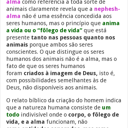
alma
como referência a toda sorte de
animais claramente revela que a
nephesh-
alma
não é uma essência concedida aos
seres humanos, mas o princípio que
anima
a vida ou o “fôlego de vida”
que está
presente
tanto nas pessoas quanto nos
animais
porque ambos são seres
conscientes. O que distingue os seres
humanos dos animais não é a alma, mas o
fato de que os seres humanos
foram
criados à imagem de Deus,
isto é,
com possibilidades semelhantes às de
Deus, não disponíveis aos animais.
O relato bíblico da criação do homem indica
que a natureza humana consiste de
um
todo
indivisível onde o
corpo, o fôlego de
vida, e a alma
funcionam, não