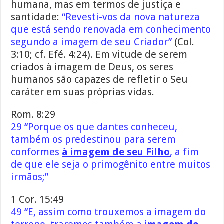
humana, mas em termos de justiça e
santidade:
“Revesti-vos da nova natureza
que está sendo renovada em conhecimento
segundo a imagem de seu Criador”
(Col.
3:10; cf. Efé. 4:24). Em vitude de serem
criados à imagem de Deus, os seres
humanos são capazes de refletir o Seu
caráter em suas próprias vidas.
Rom. 8:29
29 “Porque os que dantes conheceu,
também os predestinou para serem
conformes
à imagem de seu Filho
, a fim
de que ele seja o primogênito entre muitos
irmãos;”
1 Cor. 15:49
49 “E, assim como trouxemos a imagem do