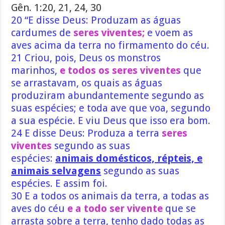
Gên. 1:20, 21, 24, 30
20 “E disse Deus: Produzam as águas
cardumes de
seres viventes;
e voem as
aves acima da terra no firmamento do céu.
21 Criou, pois, Deus os monstros
marinhos,
e todos os seres viventes
que
se arrastavam, os quais as águas
produziram abundantemente segundo as
suas espécies; e toda ave que voa, segundo
a sua espécie. E viu Deus que isso era bom.
24 E disse Deus: Produza a terra
seres
viventes
segundo as suas
espécies:
animais domésticos, répteis, e
animais selvagens
segundo as suas
espécies. E assim foi.
30 E a todos os animais da terra, a todas as
aves do céu
e a todo ser vivente
que se
arrasta sobre a terra, tenho dado todas as