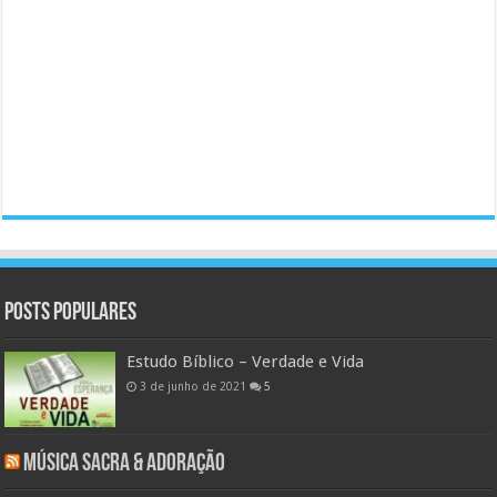
Posts populares
Estudo Bíblico – Verdade e Vida
3 de junho de 2021
5
Música Sacra & Adoração