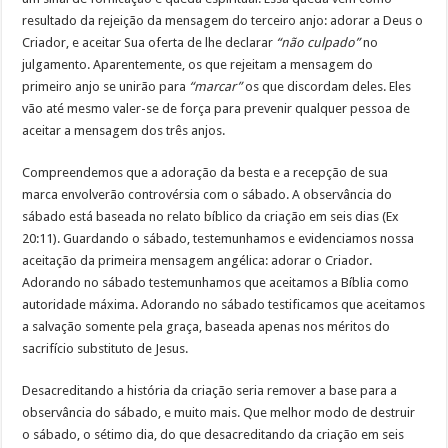
resultado da rejeição da mensagem do terceiro anjo: adorar a Deus o
Criador, e aceitar Sua oferta de lhe declarar
“não culpado”
no
julgamento. Aparentemente, os que rejeitam a mensagem do
primeiro anjo se unirão para
“marcar”
os que discordam deles. Eles
vão até mesmo valer-se de força para prevenir qualquer pessoa de
aceitar a mensagem dos três anjos.
Compreendemos que a adoração da besta e a recepção de sua
marca envolverão controvérsia com o sábado. A observância do
sábado está baseada no relato bíblico da criação em seis dias (Ex
20:11). Guardando o sábado, testemunhamos e evidenciamos nossa
aceitação da primeira mensagem angélica: adorar o Criador.
Adorando no sábado testemunhamos que aceitamos a Bíblia como
autoridade máxima. Adorando no sábado testificamos que aceitamos
a salvação somente pela graça, baseada apenas nos méritos do
sacrifício substituto de Jesus.
Desacreditando a história da criação seria remover a base para a
observância do sábado, e muito mais. Que melhor modo de destruir
o sábado, o sétimo dia, do que desacreditando da criação em seis