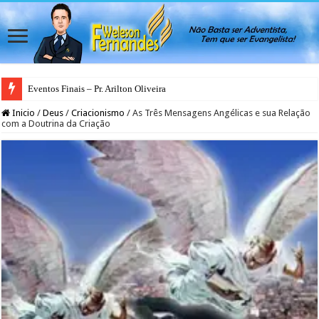
Eventos Finais – Pr. Arilton Oliveira
Inicio
/
Deus
/
Criacionismo
/
As Três Mensagens Angélicas e sua Relação
com a Doutrina da Criação