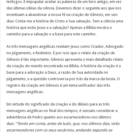
teólogos. É impopular aceitar as palavras de um livro antigo, em vez
das últimas idéias da ciência. Devemos dizer o seguinte aos que nos
incentivam a abandonar a nossa fé na criação de Gênesis, em seis
dias: Conta-me a história de Cristo e Sua salvação. Tem a ciência uma
história que inclui Jesus e a salvação? Apenas a Bíblia mostra o
caminho para a salvação e a base para este caminho.
As três mensagens angélicas revelam Jesus como Criador, Advogado
no julgamento, e Redentor. É por isso que o relato da criação de
Gênesis é tão importante. Gênesis apresenta o mais detalhado relato
da criação do mundo encontrado na Bíblia. A história da criação é a
base para a adoração a Deus, a razão de Sua autoridade no
julgamento, e a questão controversa por trás da marca da besta. O
registro da criação em Gênesis é um tema unificador das três
mensagens angélicas.
Em virtude do significado da criação e do dilúvio para as três
mensagens angélicas no final dos tempos, é sensato considerar a
advertência de Pedro quanto aos escarnecedores nos últimos
dias:
“Tendo em conta, antes de tudo, que, nos últimos dias, virão
escarnecedores com os seus escárnios, andando segundo as