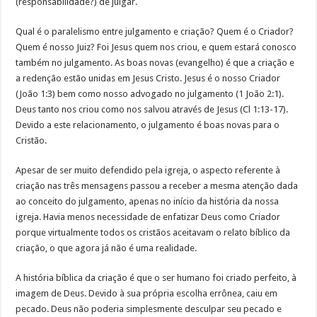
(responsabilidade?) de julgar.
Qual é o paralelismo entre julgamento e criação? Quem é o Criador?
Quem é nosso Juiz? Foi Jesus quem nos criou, e quem estará conosco
também no julgamento. As boas novas (evangelho) é que a criação e
a redenção estão unidas em Jesus Cristo. Jesus é o nosso Criador
(João 1:3) bem como nosso advogado no julgamento (1 João 2:1).
Deus tanto nos criou como nos salvou através de Jesus (Cl 1:13-17).
Devido a este relacionamento, o julgamento é boas novas para o
Cristão.
Apesar de ser muito defendido pela igreja, o aspecto referente à
criação nas três mensagens passou a receber a mesma atenção dada
ao conceito do julgamento, apenas no início da história da nossa
igreja. Havia menos necessidade de enfatizar Deus como Criador
porque virtualmente todos os cristãos aceitavam o relato bíblico da
criação, o que agora já não é uma realidade.
A história bíblica da criação é que o ser humano foi criado perfeito, à
imagem de Deus. Devido à sua própria escolha errônea, caiu em
pecado. Deus não poderia simplesmente desculpar seu pecado e