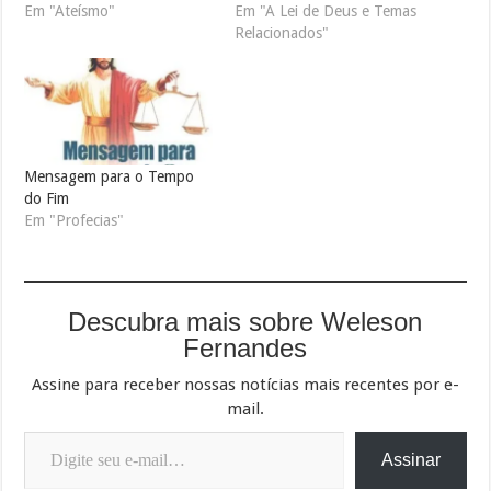
Em "Ateísmo"
Em "A Lei de Deus e Temas
Relacionados"
Mensagem para o Tempo
do Fim
Em "Profecias"
Descubra mais sobre Weleson
Fernandes
Assine para receber nossas notícias mais recentes por e-
mail.
Digite seu e-mail…
Assinar