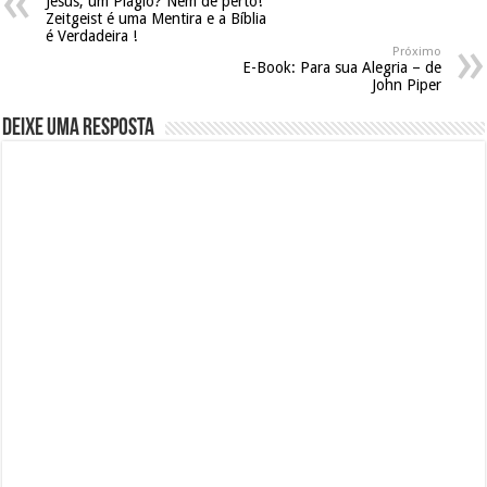
Jesus, um Plágio? Nem de perto!
Zeitgeist é uma Mentira e a Bíblia
é Verdadeira !
Próximo
E-Book: Para sua Alegria – de
John Piper
Deixe uma resposta