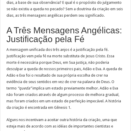
dias, a base de sua observância? E qual é o propósito do julgamento
se não existiu a queda no pecado? Sem a doutrina da criação em seis
dias, as três mensagens angélicas perdem seu significado.
A Três Mensagens Angélicas:
Justificação pela Fé
A mensagem unificada dos três anjos é a justificação pela fé.
Justificação vem pela fé na morte substituta de Jesus Cristo. Essa
morte é necessária porque Deus, em Sua justiça, não poderia
desculpar a queda de nossos primeiros pais, Adão e Eva. A queda de
Adão e Eva foi o resultado de sua própria escolha de crer na
evidência de seus sentidos em vez de crer na palavra de Deus. O
termo
“queda”
implica um estado previamente melhor. Adão e Eva
não foram criados através de algum processo de melhora gradual,
mas foram criados em um estado de perfeição impecável. A história
da criação é encontrada em Gênesis 1.
Alguns nos incentivam a aceitar outra história da criação, uma que
esteja mais de acordo com as idéias de importantes cientistas e