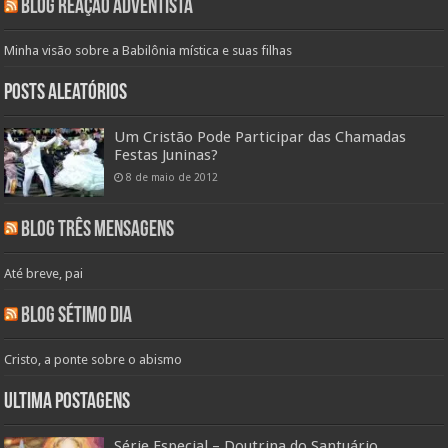
Blog Reação Adventista
Minha visão sobre a Babilônia mística e suas filhas
Posts aleatórios
Um Cristão Pode Participar das Chamadas
Festas Juninas?
8 de maio de 2012
Blog Três Mensagens
Até breve, pai
Blog Sétimo Dia
Cristo, a ponte sobre o abismo
Ultima Postagens
Série Especial – Doutrina do Santuário