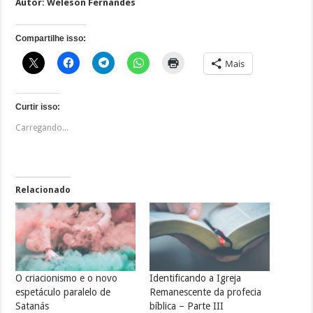
Autor: Weleson Fernandes
Compartilhe isso:
Mais
Curtir isso:
Carregando...
Relacionado
O criacionismo e o novo
Identificando a Igreja
espetáculo paralelo de
Remanescente da profecia
Satanás
bíblica – Parte III