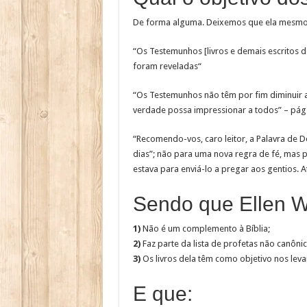
De forma alguma. Deixemos que ela mesmo
“Os Testemunhos [livros e demais escritos d
foram reveladas“
“Os Testemunhos não têm por fim diminuir a P
verdade possa impressionar a todos” – pág.
“Recomendo-vos, caro leitor, a Palavra de D
dias”; não para uma nova regra de fé, mas 
estava para enviá-lo a pregar aos gentios. At
Sendo que Ellen W
1)
Não é um complemento à Bíblia;
2)
Faz parte da lista de profetas não canônic
3)
Os livros dela têm como objetivo nos levar
E que: