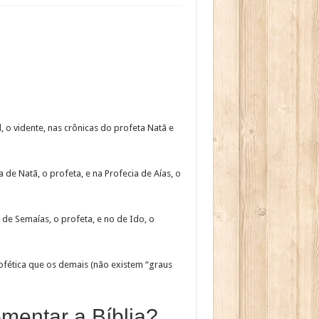
, o vidente, nas crônicas do profeta Natã e
 de Natã, o profeta, e na Profecia de Aías, o
 de Semaías, o profeta, e no de Ido, o
ofética que os demais (não existem “graus
ementar a Bíblia?