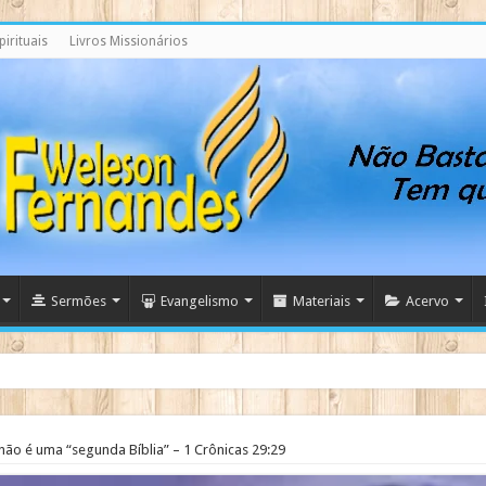
irituais
Livros Missionários
Sermões
Evangelismo
Materiais
Acervo
 não é uma “segunda Bíblia” – 1 Crônicas 29:29