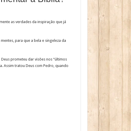
 mente as verdades da inspiração que já
s mentes, para que a bela e singeleza da
a Deus prometeu dar visões nos “últimos
ica. Assim tratou Deus com Pedro, quando