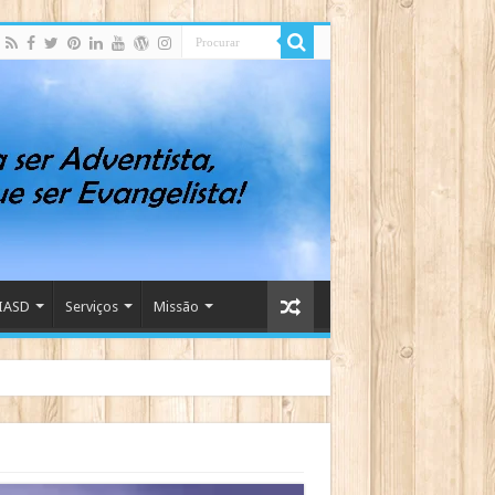
IASD
Serviços
Missão