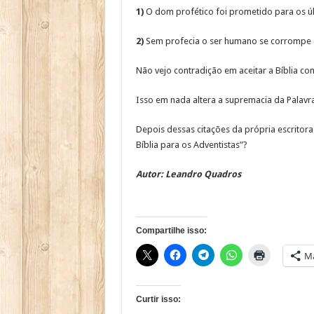
1)
O dom profético foi prometido para os últ
2)
Sem profecia o ser humano se corrompe (
Não vejo contradição em aceitar a Bíblia co
Isso em nada altera a supremacia da Palavr
Depois dessas citações da própria escritora
Bíblia para os Adventistas”?
Autor: Leandro Quadros
Compartilhe isso:
Ma
Curtir isso: