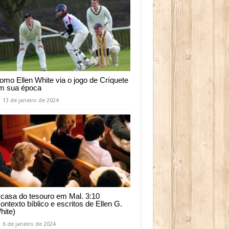
omo Ellen White via o jogo de Críquete
m sua época
13 de janeiro de 2024
 casa do tesouro em Mal. 3:10
contexto bíblico e escritos de Ellen G.
hite)
6 de janeiro de 2024