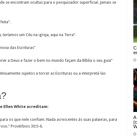
de se encontram ocultas para o pesquisador superficial. Jamais se
eita”.
 teríamos um Céu na igreja, aqui na Terra”.
C
nova das Escrituras”
e
servir a Deus e fazer o bem no mundo façam da Bíblia o seu guia“
inuamente sujeitos a torcer as Escrituras ou a interpretá-las
a?
 e Ellen White acreditam:
A
para os que nele confiam. Nada acrescentes às suas palavras, para
(
W
oso.” Provérbios 30:5-6.