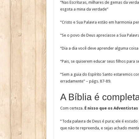
“Nas Escrituras, milhares de gemas da verda
esgota a mina da verdade”
“Cristo e Sua Palavra estão em harmonia perf
“Se o povo de Deus apreciasse a Sua Palavra,
“Dia a dia você deve aprender alguma coisa 
“Pais, se quiserem educar seus filhos para 
“Sem a guia do Espírito Santo estaremos cont
erradamente” – págs. 87-89.
A Bíblia é complet
Com certeza.
É nisso que os Adventistas
“Toda palavra de Deus é pura; ele é escudo 
que não te repreenda, e sejas achado mentir