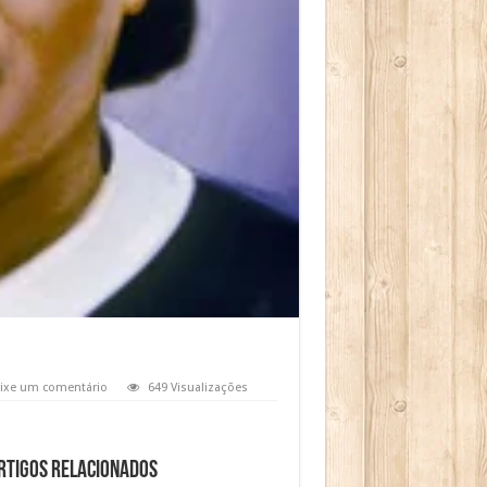
ixe um comentário
649 Visualizações
rtigos relacionados