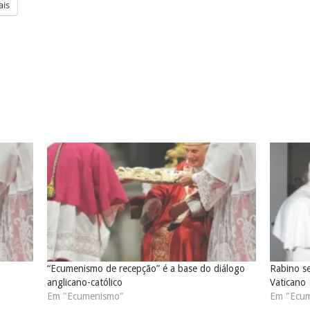
is
“Ecumenismo de recepção” é a base do diálogo
Rabino se
anglicano-católico
Vaticano
Em "Ecumenismo"
Em "Ecu