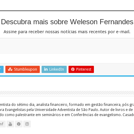
Descubra mais sobre Weleson Fernandes
Assine para receber nossas notícias mais recentes por e-mail.
r
Stumbleupon
LinkedIn
Pinterest
entista do sétimo dia, analista financeiro, formado em gestão financeira, pós 
 Evangelistas pela Universidade Adventista de São Paulo. Autor de livros e de a
ado como palestrante em seminários e em Conferências de evangelismo. Casado c
mf