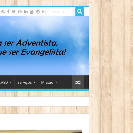
IASD
Serviços
Missão