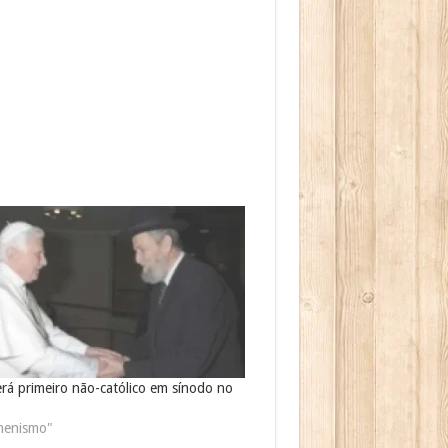
rá primeiro não-católico em sínodo no
menismo"