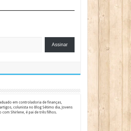
Assinar
graduado em controladoria de finanças,
rtigos, colunista no Blog Sétimo dia, Jovens
om Shirlene, é pai de três filhos.