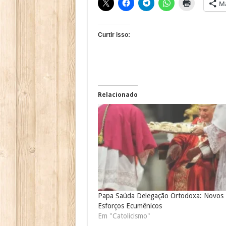
Ma
Curtir isso:
Relacionado
Papa Saúda Delegação Ortodoxa: Novos
Esforços Ecumênicos
Em "Catolicismo"