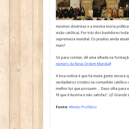
mesmas doutrinas e a mesma teoria política
visão católica). Por trás dos bastidores tod
supremacia mundial. Os jesuítas ainda atuam 
mais?
Só para constar, dê uma olhada na formação
número da Nova Ordem Mundial
!
A boa notícia é que há muita gente sincera 
verdadeiros cristãos na comunhão católico-
melhor luz que possuem… Deus olha para 
fé que é ilusória e não satisfaz”. (
O Grande C
Fonte:
Minuto Profético