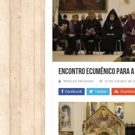
Encontro ecumênico para a
Weleson Fernandes
25 de outubro de 2
Facebook
Twitter
Stumble