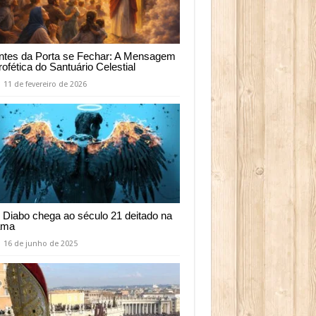
ntes da Porta se Fechar: A Mensagem
rofética do Santuário Celestial
11 de fevereiro de 2026
 Diabo chega ao século 21 deitado na
ama
16 de junho de 2025