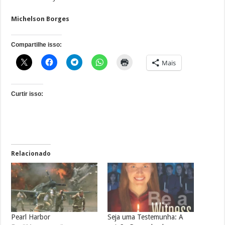
Michelson Borges
Compartilhe isso:
Mais
Curtir isso:
Relacionado
Pearl Harbor
Seja uma Testemunha: A