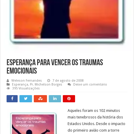
Esperança para vencer os traumas
emocionais
Weleson Fernandes
7 de agosto de 2008
Esperança
,
Pr. Michelson Borges
Deixe um comentário
395 Visualizações
Aqueles foram os 102 minutos
mais tenebrosos da história dos
Estados Unidos. Desde o impacto
do primeiro avião com a torre