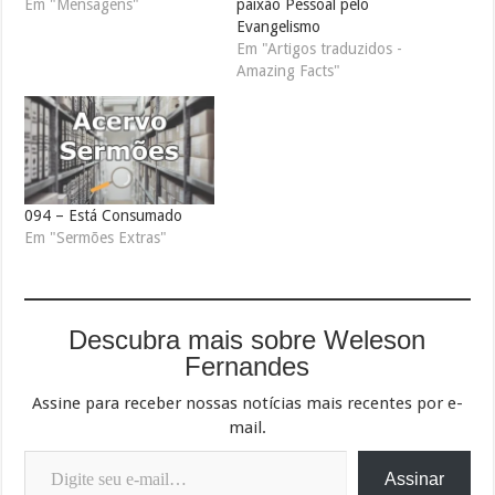
Em "Mensagens"
paixão Pessoal pelo
Evangelismo
Em "Artigos traduzidos -
Amazing Facts"
094 – Está Consumado
Em "Sermões Extras"
Descubra mais sobre Weleson
Fernandes
Assine para receber nossas notícias mais recentes por e-
mail.
Digite seu e-mail…
Assinar