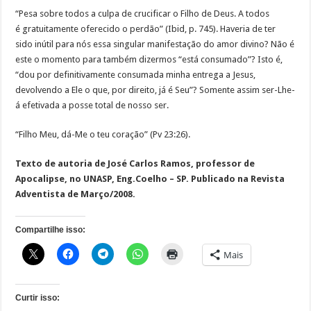
“Pesa sobre todos a culpa de crucificar o Filho de Deus. A todos
é gratuitamente oferecido o perdão” (Ibid, p. 745). Haveria de ter
sido inútil para nós essa singular manifestação do amor divino? Não é
este o momento para também dizermos “está consumado”? Isto é,
“dou por definitivamente consumada minha entrega a Jesus,
devolvendo a Ele o que, por direito, já é Seu”? Somente assim ser-Lhe-
á efetivada a posse total de nosso ser.
“Filho Meu, dá-Me o teu coração” (Pv 23:26).
Texto de autoria de José Carlos Ramos, professor de
Apocalipse, no UNASP, Eng.Coelho – SP. Publicado na Revista
Adventista de Março/2008.
Compartilhe isso:
Mais
Curtir isso: