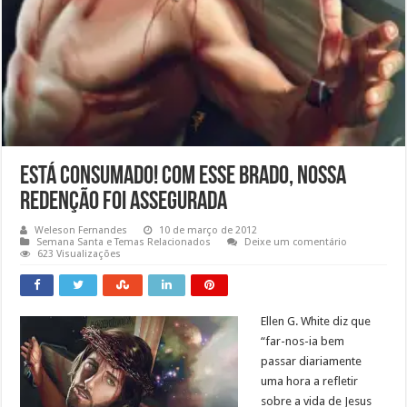
Está Consumado! Com esse brado, nossa
redenção foi assegurada
Weleson Fernandes
10 de março de 2012
Semana Santa e Temas Relacionados
Deixe um comentário
623 Visualizações
Ellen G. White diz que
“far-nos-ia bem
passar diariamente
uma hora a refletir
sobre a vida de Jesus