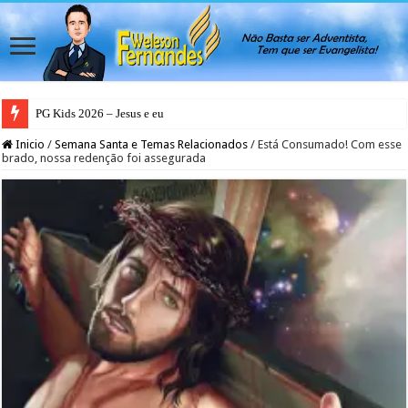
PG Kids 2026 – Jesus e eu
Inicio
/
Semana Santa e Temas Relacionados
/
Está Consumado! Com esse
brado, nossa redenção foi assegurada