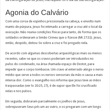
Agonia do Calvário
Com uma coroa de espinhos pressionada na cabeça, e envolto num
manto de púrpura, Jesus foi intimado a carregar a cruz até o local da
execução. Não reunia condições físicas para tanto, de forma que os
soldados ordenaram a Simão Cirineu que o fizesse (Mt 27:32). Jesus,
então, despido, deitou-Se sobre a cruz e foi pregado nela.
De acordo com algumas descobertas arqueológicas mais ou menos
recentes, sabe-se que os cravos poderiam ser introduzidos no
pulso do condenado, na área chamada espaço de Destot, para
impedir que o corpo tombasse. Um cravo aí enterrado atinge o nervo
médio que serve a todos os nervos sensoriais da mão e causa a mais
intensa dor. Como o evangelho nos informa que Jesus teve as mãos
traspassadas (ver lo 20:25, 27), é de supor que Ele foi crucificado
nelas e nos pulsos.
Em seguida, dobraram parcialmente os joelhos de Jesus,
sobrepuseram Seus pés um ao outro, e os pregaram com um longo